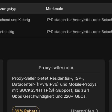
tzungstyp
Merkmale
ehend und Klebrig
IP-Rotation für Anonymität oder Beibeha
rtnäckig
IP-Rotation für Anonymität oder Beibeha
Proxy-seller.com
Proxy-Seller bietet Residential-, ISP-,
Datacenter- (IPv4/IPv6) und Mobile-Proxys
mit SOCKS5/HTTP(S)-Support, bis zu 1
Gbps Geschwindigkeit und 220+ GEOs.
39% Rabatt
Überprüfen