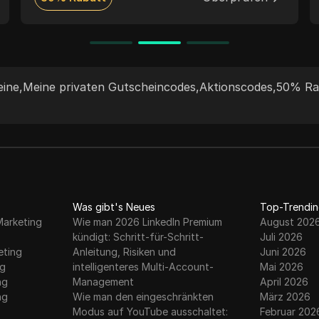
eine
,
Meine privaten Gutscheincodes
,
Aktionscodes
,
50% Ra
Was gibt's Neues
Top-Trendin
Marketing
Wie man 2026 LinkedIn Premium
August 202
kündigt: Schritt-für-Schritt-
Juli 2026
eting
Anleitung, Risiken und
Juni 2026
ng
intelligenteres Multi-Account-
Mai 2026
ng
Management
April 2026
ng
Wie man den eingeschränkten
März 2026
Modus auf YouTube ausschaltet:
Februar 202