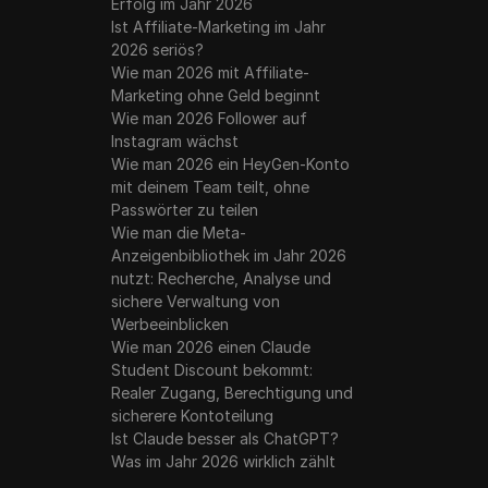
Erfolg im Jahr 2026
Ist Affiliate-Marketing im Jahr
2026 seriös?
Wie man 2026 mit Affiliate-
Marketing ohne Geld beginnt
Wie man 2026 Follower auf
Instagram wächst
Wie man 2026 ein HeyGen-Konto
mit deinem Team teilt, ohne
Passwörter zu teilen
Wie man die Meta-
Anzeigenbibliothek im Jahr 2026
nutzt: Recherche, Analyse und
sichere Verwaltung von
Werbeeinblicken
Wie man 2026 einen Claude
Student Discount bekommt:
Realer Zugang, Berechtigung und
sicherere Kontoteilung
Ist Claude besser als ChatGPT?
Was im Jahr 2026 wirklich zählt