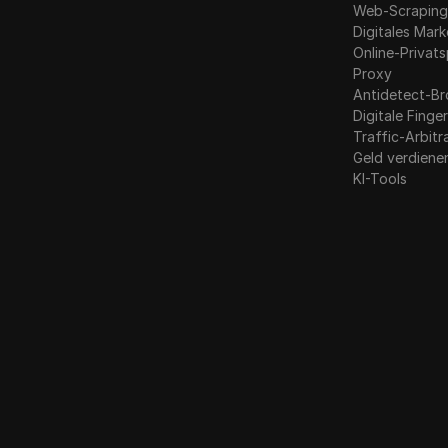
Web-Scrapin
Digitales Mark
Online-Privat
Proxy
Antidetect-B
Digitale Fing
Traffic-Arbit
Geld verdiene
KI-Tools