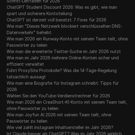
Schritt-Leitfaden für 2026
ChatGPT Student Discount 2026: Was es gibt, wie man
spart und sicherere Kontoteilung
ChatGPT ist derzeit voll besetzt: 7 Fixes für 2026
Wie man "Dieses Netzwerk blockiert verschlüsselten DNS-
Datenverkehr" behebt.
Wie man 2026 ein Runway-Konto mit seinem Team teilt, ohne
Passwörter zu teilen
Wie man die erweiterte Twitter-Suche im Jahr 2026 nutzt
Wie man im Jahr 2026 mehrere Online-Konten sicher und
effizient verwaltet
Führt ProxySite Protokolle? Was die 14-Tage-Regelung
tatsächlich aussagt
Wie man eine Biografie für Instagram schreibt: Tipps für
2026
Wählen Sie den YouTube-Verdienstrechner für 2026
Wie man 2026 ein CreaShort-KI-Konto mit seinem Team teilt,
ohne Passwörter zu teilen
Wie man Joyfun AI 2026 mit seinem Team teilt, ohne
Passwörter zu teilen
Wie viel zahlt Instagram Inhaltsersteller im Jahr 2026?
Ist Claude besser als ChatGPT? Was im Jahr 2026 wirklich