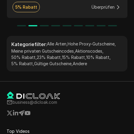
eingeschränkte Inhalte.
5% Rabatt
Überprüfen
Kategoriefilter
:
Alle Arten
,
Hohe Proxy-Gutscheine
,
Meine privaten Gutscheincodes
,
Aktionscodes
,
50% Rabatt
,
23% Rabatt
,
15% Rabatt
,
10% Rabatt
,
5% Rabatt
,
Gültige Gutscheine
,
Andere
business@dicloak.com
Top Videos