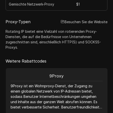
Gemischte Netzwerk-Proxy
$1
Proxy-Typen
Besuchen Sie die Website
Rotating IP bietet eine Vielzahl von rotierenden Proxy-
Diensten, die auf die Bedürfnisse von Unternehmen
zugeschnitten sind, einschließlich HTTP(S) und SOCKS5-
Proxys.
Weitere Rabattcodes
9Proxy
9Proxy ist ein Wohnproxy-Dienst, der Zugang zu
einem globalen Netzwerk von IP-Adressen bietet,
sodass Benutzer Internetbeschränkungen umgehen
und Inhalte aus der ganzen Welt abrufen können. Es
bietet verbesserte Sicherheit, Benutzerfreundlichkeit
und ist ideal für Marktforschung und den Zugriff auf