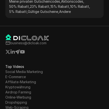
Meine privaten Gutscheincodes
,
Aktionscodes
,
50% Rabatt
,
23% Rabatt
,
15% Rabatt
,
10% Rabatt
,
5% Rabatt
,
Gültige Gutscheine
,
Andere
business@dicloak.com
Top Videos
Social Media Marketing
E-Commerce
Affiliate-Marketing
Kryptowährung
Airdrop Farming
Online-Werbung
Dropshipping
Web-Scraping