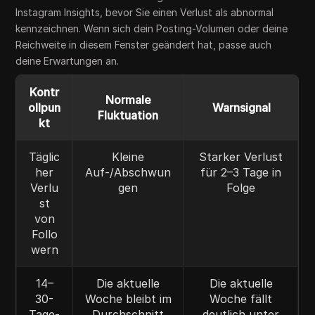
Instagram Insights, bevor Sie einen Verlust als abnormal
kennzeichnen. Wenn sich dein Posting-Volumen oder deine
Reichweite in diesem Fenster geändert hat, passe auch
deine Erwartungen an.
Kontr
Normale
ollpun
Warnsignal
Fluktuation
kt
Täglic
Kleine
Starker Verlust
her
Auf-/Abschwun
für 2–3 Tage in
Verlu
gen
Folge
st
von
Follo
wern
14–
Die aktuelle
Die aktuelle
30-
Woche bleibt im
Woche fällt
Tage-
Durchschnitt
deutlich unter