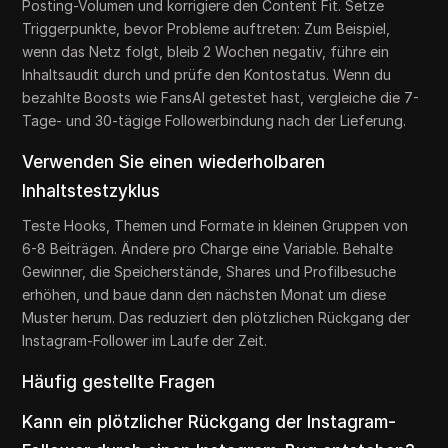
Posting-Volumen und korrigiere den Content Fit. Setze
Triggerpunkte, bevor Probleme auftreten: Zum Beispiel,
wenn das Netz folgt, bleib 2 Wochen negativ, führe ein
Inhaltsaudit durch und prüfe den Kontostatus. Wenn du
bezahlte Boosts wie FansAI getestet hast, vergleiche die 7-
Tage- und 30-tägige Followerbindung nach der Lieferung.
Verwenden Sie einen wiederholbaren
Inhaltstestzyklus
Teste Hooks, Themen und Formate in kleinen Gruppen von
6-8 Beiträgen. Ändere pro Charge eine Variable. Behalte
Gewinner, die Speicherstände, Shares und Profilbesuche
erhöhen, und baue dann den nächsten Monat um diese
Muster herum. Das reduziert den plötzlichen Rückgang der
Instagram-Follower im Laufe der Zeit.
Häufig gestellte Fragen
Kann ein plötzlicher Rückgang der Instagram-