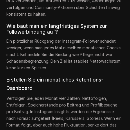
RPA verwenden, um Antworten zuzuweisen, Änderungen zu
verfolgen und Community-Aktionen über Schichten hinweg
konsistent zu halten.
Wie baut man ein langfristiges System zur
Followerbindung auf?
Ein plötzlicher Rückgang der Instagram-Follower schadet
weniger, wenn man jedes Mal dieselben monatlichen Checks
macht. Behandeln Sie die Bindung wie Pflege, nicht wie
Schadensbegrenzung. Dein Ziel ist stabiles Nettowachstum,
keine kurzen Spitzen.
Erstellen Sie ein monatliches Retentions-
Dashboard
Verfolgen Sie jeden Monat vier Zahlen: Nettofolgen,
Entfolgen, Speicherstände pro Beitrag und Profilbesuche
pro Beitrag. In Instagram Insights werden die Ergebnisse
nach Format aufgeteilt (Reels, Karussells, Stories). Wenn ein
Format folgt, aber auch hohe Fluktuation, senke dort das