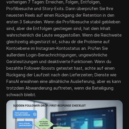
vorherigen 7 Tagen: Erreichen, Folgen, Entfolgen,
Profilbesuche und Story-Exits. Dann überprüfen Sie Ihre
neuesten Reels auf einen Rückgang der Retention in den
ersten 3 Sekunden. Wenn die Profilbesuche stabil geblieben
sind, aber die Entfolgen gestiegen sind, hat dein Inhalt
wahrscheinlich die Leute weggestoßen. Wenn die Reichweite
gleichzeitig abgestürzt ist, schau dir die Probleme auf
Kontoebene im Instagram-Kontostatus an. Prüfen Sie
außerdem Login-Benachrichtigungen, ungewöhnliche
Gerätesitzungen und deaktivierte Funktionen. Wenn du
bezahlte Follower-Boosts getestet hast, achte auf einen
Rückgang der Laufzeit nach den Lieferzeiten; Dienste wie
FansAI erwähnen eine allmähliche Auslieferung, aber es kann
trotzdem Abwanderung auftreten, wenn die Beteiligung
schwach bleibt.