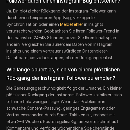
Follower durch einen Instagram-Bug entstehen?
Ja. Ein plötzlicher Rückgang der Instagram-Follower kann
durch einen temporären App-Bug, verzögerte
Synchronisation oder einen
Meldefehler
in Insights
verursacht werden. Beobachten Sie Ihren Follower-Trend in
den nächsten 24–48 Stunden, bevor Sie Ihren Inhaltsplan
ändern. Vergleichen Sie außerdem Daten von Instagram
Insights und einem vertrauenswürdigen Drittanbieter-
Dashboard, um zu bestätigen, ob der Rückgang real ist.
Wie lange dauert es, sich von einem plötzlichen
Rückgang der Instagram-Follower zu erholen?
Die Genesungsgeschwindigkeit folgt der Ursache. Ein kleiner
plötzlicher Rückgang der Instagram-Follower stabilisiert sich
oft innerhalb weniger Tage. Wenn das Problem eine
schwache Content-Passung, geringes Engagement oder
Vertrauensschaden durch Spam-Taktiken ist, rechnet mit
etwa 2–6 Wochen. Poste regelmäßig, antworte schnell auf
Kommentare und verfolge wöchentliche Speicherstände,