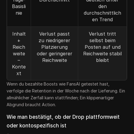
Basisli
den
nie
durchschnittlich
en Trend
Inhalt
Verlust passt
Verlust tritt
+
zu niedrigerer
selbst beim
Reich
Platzierung
Posten auf und
weite
oder geringerer
Reichweite stabil
–
Reichweite
bleibt
Konte
xt
Wenn du bezahlte Boosts wie FansAI getestet hast,
verfolge die Retention in der Woche nach der Lieferung. Ein
allmählicher Zerfall kann stattfinden; Ein klippenartiger
Abgrund braucht Action.
Wie man bestätigt, ob der Drop plattformweit
oder kontospezifisch ist