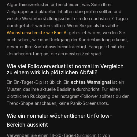
Algorithmusverlusten unterscheiden, was Sie in Ihrer
Zielgruppe und aktuellen Inhalten überprüfen sollten und
welche Wiederherstellungsschritte in den nächsten 7 Tagen
durchgeführt werden sollten. Wenn Sie jemals bezahlte
Wachstumsdienste wie FansAI
getestet haben, werden Sie
auch sehen, wie man Rückgang der Kundenbindung erkennt,
bevor er Ihre Kontobasis beeinträchtigt. Fang jetzt mit der
Ursachenprüfung an, die am meisten Zeit spart.
Wie viel Followerverlust ist normal im Vergleich
zu einem wirklich plötzlichen Abfall?
Ein Ein-Tages-Dip ist üblich. Ein
echtes Warnsignal
ist ein
Muster, das Ihre aktuelle Basislinie durchbricht. Für einen
plötzlichen Rückgang der Instagram-Follower solltest du den
Trend-Shape anschauen, keine Panik-Screenshots.
Wie ein normaler wöchentlicher Unfollow-
Bereich aussieht
Verwenden Sie einen 14–30-Tage-Durchschnitt von