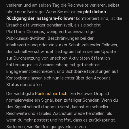
verlieren und am selben Tag die Reichweite verlieren, selbst
ohne neue Beiträge. Wenn Sie mit einem
plötzlichen
Rückgang der Instagram-Follower
konfrontiert sind, ist die
Ursache oft weniger geheimnisvoll, als sie scheint:
Plattform-Cleanups, wenig vertrauenswürdige
Publikumsaktivitäten, Beschränkungen bei der
Inhaltsverteilung oder ein kurzer Schub zahlender Follower,
der schnell verschwindet. Instagram hat in seinem Update
zur Durchsetzung von unechten Aktivitäten öffentlich
Entfernungen im Zusammenhang mit gefälschtem
Engagement beschrieben, und Sichtbarkeitsprüfungen auf
Kontoebene lassen sich nun leichter über den Account
Status überprüfen.
Der wichtigste
Punkt ist einfach
: Ein Follower Drop ist
normalerweise ein Signal, kein zufälliger Schaden. Wenn du
das Signal schnell diagnostizierst, kannst du schneller
Reichweite und stabiles Wachstum wiederherstellen, als
wenn du mehr postest und hoffst, dass es zurückspringt.
Sie lernen, wie Sie Reinigungsverluste von