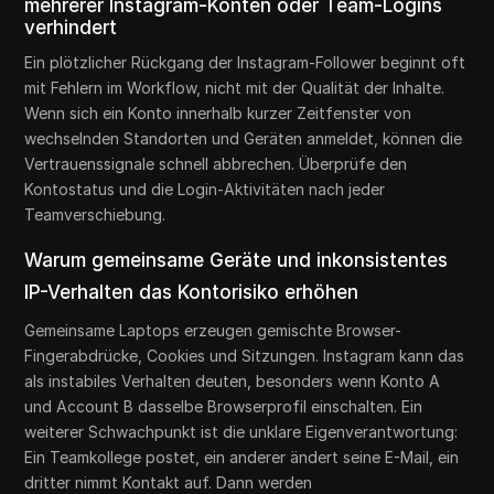
mehrerer Instagram-Konten oder Team-Logins
verhindert
Ein plötzlicher Rückgang der Instagram-Follower beginnt oft
mit Fehlern im Workflow, nicht mit der Qualität der Inhalte.
Wenn sich ein Konto innerhalb kurzer Zeitfenster von
wechselnden Standorten und Geräten anmeldet, können die
Vertrauenssignale schnell abbrechen. Überprüfe den
Kontostatus und die Login-Aktivitäten nach jeder
Teamverschiebung.
Warum gemeinsame Geräte und inkonsistentes
IP-Verhalten das Kontorisiko erhöhen
Gemeinsame Laptops erzeugen gemischte Browser-
Fingerabdrücke, Cookies und Sitzungen. Instagram kann das
als instabiles Verhalten deuten, besonders wenn Konto A
und Account B dasselbe Browserprofil einschalten. Ein
weiterer Schwachpunkt ist die unklare Eigenverantwortung:
Ein Teamkollege postet, ein anderer ändert seine E-Mail, ein
dritter nimmt Kontakt auf. Dann werden