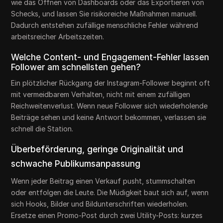
wie das Öffnen von Dashboards oder das Exportieren von
Schecks, und lassen Sie risikoreiche Maßnahmen manuell.
Dadurch entstehen zufällige menschliche Fehler während
arbeitsreicher Arbeitszeiten.
Welche Content- und Engagement-Fehler lassen
Follower am schnellsten gehen?
Ein plötzlicher Rückgang der Instagram-Follower beginnt oft
mit vermeidbarem Verhalten, nicht mit einem zufälligen
Reichweitenverlust. Wenn neue Follower sich wiederholende
Beiträge sehen und keine Antwort bekommen, verlassen sie
schnell die Station.
Überbeförderung, geringe Originalität und
schwache Publikumsanpassung
Wenn jeder Beitrag einen Verkauf pusht, stummschalten
oder entfolgen die Leute. Die Müdigkeit baut sich auf, wenn
sich Hooks, Bilder und Bildunterschriften wiederholen.
Ersetze einen Promo-Post durch zwei Utility-Posts: kurzes