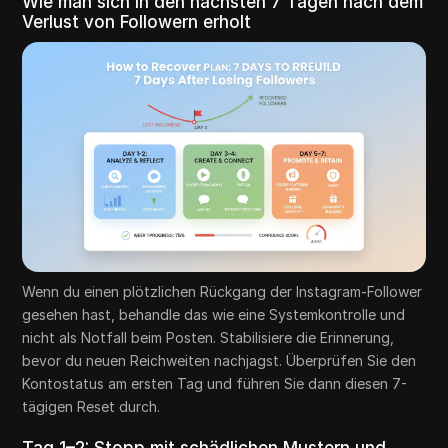
Wie man sich in den nächsten 7 Tagen nach dem
Verlust von Followern erholt
Wenn du einen plötzlichen Rückgang der Instagram-Follower
gesehen hast, behandle das wie eine Systemkontrolle und
nicht als Notfall beim Posten. Stabilisiere die Erinnerung,
bevor du neuen Reichweiten nachjagst. Überprüfen Sie den
Kontostatus am ersten Tag und führen Sie dann diesen 7-
tägigen Reset durch.