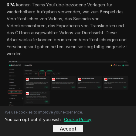
RPA
können Teams YouTube-bezogene Vorlagen für
wiederholbare Aufgaben verwenden, wie zum Beispiel das
Veröffentlichen von Videos, das Sammeln von
Videokommentaren, das Exportieren von Transkripten und
das Öffnen ausgewählter Videos zur Durchsicht. Diese
Arbeitsabläufe können bei internen Veröffentlichungen und
Forschungsaufgaben helfen, wenn sie sorgfältig eingesetzt
werden.
We use cookies to improve your experience.
You can opt out if you wish.
Cookie Policy
.
Accept
Team-Berechtigungen
und Profilfreigabe:
Mit DICloak