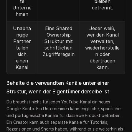
te
bleiben
Unterne
getrennt.
hmen
Unabhä
Eine Shared
Jeder weiß,
ngige
Ownership
wer den Kanal
Partner
Struktur mit
verwalten,
teilen
schriftlichen
wiederherstelle
sich
Zugriffsregeln
n oder
einen
übertragen
Kanal
kann.
Behalte die verwandten Kanäle unter einer
Struktur, wenn der Eigentümer derselbe ist
Du brauchst nicht für jeden YouTube-Kanal ein neues
Google-Konto. Ein Unternehmen kann englische, spanische
und portugiesische Kanäle für dasselbe Produkt betreiben.
Ein Creator kann auch separate Kanäle für Tutorials,
Rezensionen und Shorts haben, während er sie weiterhin als