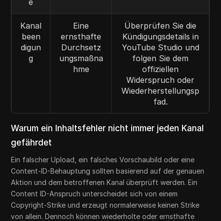
e
Kanal
Eine
Überprüfen Sie die
been
ernsthafte
Kündigungsdetails in
digun
Durchsetz
YouTube Studio und
g
ungsmaßna
folgen Sie dem
hme
offiziellen
Widerspruch oder
Wiederherstellungsp
fad.
Warum ein Inhaltsfehler nicht immer jeden Kanal
gefährdet
Ein falscher Upload, ein falsches Vorschaubild oder eine
Content-ID-Behauptung sollten basierend auf der genauen
Aktion und dem betroffenen Kanal überprüft werden. Ein
Content ID-Anspruch unterscheidet sich von einem
Copyright-Strike und erzeugt normalerweise keinen Strike
von allein. Dennoch können wiederholte oder ernsthafte