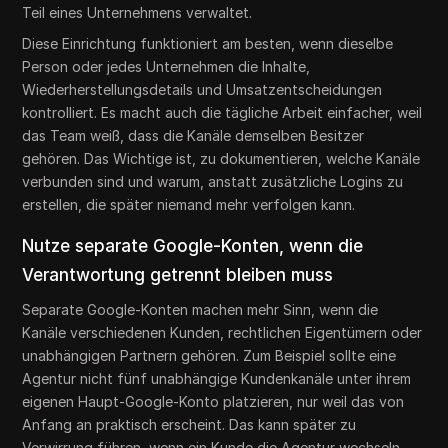
Teil eines Unternehmens verwaltet.
Diese Einrichtung funktioniert am besten, wenn dieselbe
Person oder jedes Unternehmen die Inhalte,
Wiederherstellungsdetails und Umsatzentscheidungen
kontrolliert. Es macht auch die tägliche Arbeit einfacher, weil
das Team weiß, dass die Kanäle demselben Besitzer
gehören. Das Wichtige ist, zu dokumentieren, welche Kanäle
verbunden sind und warum, anstatt zusätzliche Logins zu
erstellen, die später niemand mehr verfolgen kann.
Nutze separate Google-Konten, wenn die
Verantwortung getrennt bleiben muss
Separate Google-Konten machen mehr Sinn, wenn die
Kanäle verschiedenen Kunden, rechtlichen Eigentümern oder
unabhängigen Partnern gehören. Zum Beispiel sollte eine
Agentur nicht fünf unabhängige Kundenkanäle unter ihrem
eigenen Haupt-Google-Konto platzieren, nur weil das von
Anfang an praktisch erscheint. Das kann später zu
Verwirrung führen, wenn ein Kunde die Agentur wechseln,