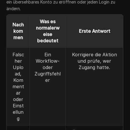
ein übersehbares Konto zu eröffnen oder jeden Login zu
ändern.
Was es
Nach
normalerw
kom
Erste Antwort
eise
men
bedeutet
Falsc
Ein
Korrigiere die Aktion
her
Workflow-
und prüfe, wer
Uplo
oder
Zugang hatte.
ad,
Zugriffsfehl
Kom
er
ment
ar
oder
Einst
ellun
g