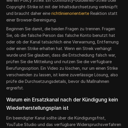
wie ein Policy Strike. Ein Community-Guidelines-Strike oder
Copyright-Strike ist mit der Inhaltsdurchsetzung verknüpft
und braucht daher eine
richtlinienorientierte
Reaktion statt
einer Browser-Bereinigung.
Beginnen Sie damit, die beiden Fragen zu trennen. Fragen
Sie, ob die falsche Person das falsche Konto benutzt hat
oder ob der Kanal tatsächlich eine Verwarnung, Entfernung
oder einen Strike erhalten hat. Wenn ein Streik verhängt
wurde und Sie glauben, dass die Entscheidung falsch war,
prüfen Sie die Mitteilung und nutzen Sie die verfügbare
Berufungsoption. Ein Video zu löschen, nur um einen Strike
verschwinden zu lassen, ist keine zuverlässige Lösung, also
prüfe die Durchsetzungsdetails, bevor du Maßnahmen
ergreifst.
Warum ein Ersatzkanal nach der Kündigung kein
Wiederherstellungsplan ist
Ein beendigter Kanal sollte über die Kündigungsfrist,
YouTube Studio und das verfügbare Widerspruchsverfahren