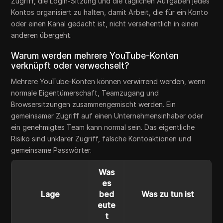
Zugriff, die Login-Sitzung und die täglichen Aufgaben jedes
Kontos organisiert zu halten, damit Arbeit, die für ein Konto
oder einen Kanal gedacht ist, nicht versehentlich in einen
anderen übergeht.
Warum werden mehrere YouTube-Konten
verknüpft oder verwechselt?
Mehrere YouTube-Konten können verwirrend werden, wenn
normale Eigentümerschaft, Teamzugang und
Browsersitzungen zusammengemischt werden. Ein
gemeinsamer Zugriff auf einen Unternehmensinhaber oder
ein genehmigtes Team kann normal sein. Das eigentliche
Risiko sind unklarer Zugriff, falsche Kontoaktionen und
gemeinsame Passwörter.
Was
es
Lage
bed
Was zu tun ist
eute
t