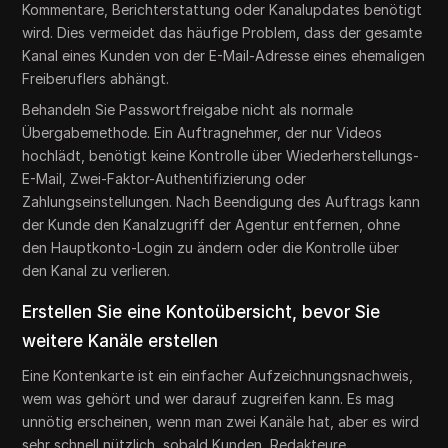
Kommentare, Berichterstattung oder Kanalupdates benötigt
wird. Dies vermeidet das häufige Problem, dass der gesamte
Kanal eines Kunden von der E-Mail-Adresse eines ehemaligen
Freiberuflers abhängt.
Behandeln Sie Passwortfreigabe nicht als normale
Übergabemethode. Ein Auftragnehmer, der nur Videos
hochlädt, benötigt keine Kontrolle über Wiederherstellungs-
E-Mail, Zwei-Faktor-Authentifizierung oder
Zahlungseinstellungen. Nach Beendigung des Auftrags kann
der Kunde den Kanalzugriff der Agentur entfernen, ohne
den Hauptkonto-Login zu ändern oder die Kontrolle über
den Kanal zu verlieren.
Erstellen Sie eine Kontoübersicht, bevor Sie
weitere Kanäle erstellen
Eine Kontenkarte ist ein einfacher Aufzeichnungsnachweis,
wem was gehört und wer darauf zugreifen kann. Es mag
unnötig erscheinen, wenn man zwei Kanäle hat, aber es wird
sehr schnell nützlich, sobald Kunden, Redakteure,