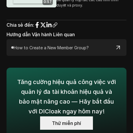
0:57
duyệt và proxy.
Chia sẻ đến
:
Hướng dẫn Vận hành Liên quan
How to Create a New Member Group?
Tăng cường hiệu quả công việc với
quản lý đa tài khoản hiệu quả và
bảo mật nâng cao — Hãy bắt đầu
với DICloak ngay hôm nay!
Thử miễn phí