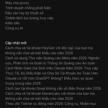
Máy chủ proxy
Trình duyệt chống phát hiện
Dấu vân tay kỹ thuật số
Chênh lệch lưu lượng truy cập
Kiếm tiền
Công cụ AI
Cập nhật mới
Cách chia sẻ tài khoản HeyGen với đội ngũ của bạn mà
không cần chia sẻ mật khẩu vào năm 2026
Cách sử dụng Thư viện Quảng cáo Meta năm 2026: Nghiên
cứu, Phân tích và Quản lý Thông tin Quảng cáo An toàn
Cách Nhận Giảm Giá Sinh Viên Claude Năm 2026: Truy cập
Thực Tế, Đủ Điều Kiện và Chia Sẻ Tài Khoản An Toàn Hơn
Claude có tốt hơn ChatGPT không? Điều thực sự quan
trọng trong năm 2026
Cách tạo tài khoản Gmail không cần số điện thoại năm 2026
Cách chia sẻ tài khoản ElevenLabs với nhóm của bạn mà
không cần chia sẻ mật khẩu vào năm 2026
Theo dõi Twitter tự động năm 2026: Công cụ, Nhắm mục