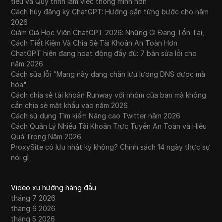
tiêu và Quy trình làm việc thông minh hơn
Cách hủy đăng ký ChatGPT: Hướng dẫn từng bước cho năm
2026
Giảm Giá Học Viên ChatGPT 2026: Những Gì Đang Tồn Tại,
Cách Tiết Kiệm Và Chia Sẻ Tài Khoản An Toàn Hơn
ChatGPT hiện đang hoạt động đầy đủ: 7 bản sửa lỗi cho
năm 2026
Cách sửa lỗi "Mạng này đang chặn lưu lượng DNS được mã
hóa"
Cách chia sẻ tài khoản Runway với nhóm của bạn mà không
cần chia sẻ mật khẩu vào năm 2026
Cách sử dụng Tìm kiếm Nâng cao Twitter năm 2026
Cách Quản Lý Nhiều Tài Khoản Trực Tuyến An Toàn và Hiệu
Quả Trong Năm 2026
ProxySite có lưu nhật ký không? Chính sách 14 ngày thực sự
nói gì
Video xu hướng hàng đầu
tháng 7 2026
tháng 6 2026
tháng 5 2026