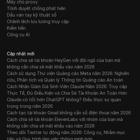
Máy chủ proxy
Trình duyệt chống phát hiện
Dấu vân tay kỹ thuật số
Chênh lệch lưu lượng truy cập
Kiếm tiền
Công cụ AI
Cập nhật mới
Cách chia sẻ tài khoản HeyGen với đội ngũ của bạn mà
không cần chia sẻ mật khẩu vào năm 2026
Cách sử dụng Thư viện Quảng cáo Meta năm 2026: Nghiên
cứu, Phân tích và Quản lý Thông tin Quảng cáo An toàn
Cách Nhận Giảm Giá Sinh Viên Claude Năm 2026: Truy cập
Thực Tế, Đủ Điều Kiện và Chia Sẻ Tài Khoản An Toàn Hơn
Claude có tốt hơn ChatGPT không? Điều thực sự quan
trọng trong năm 2026
Cách tạo tài khoản Gmail không cần số điện thoại năm 2026
Cách chia sẻ tài khoản ElevenLabs với nhóm của bạn mà
không cần chia sẻ mật khẩu vào năm 2026
Theo dõi Twitter tự động năm 2026: Công cụ, Nhắm mục
tiêu và Quy trình làm việc thông minh hơn