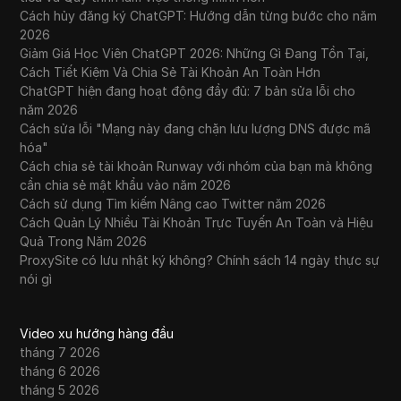
Cách hủy đăng ký ChatGPT: Hướng dẫn từng bước cho năm
2026
Giảm Giá Học Viên ChatGPT 2026: Những Gì Đang Tồn Tại,
Cách Tiết Kiệm Và Chia Sẻ Tài Khoản An Toàn Hơn
ChatGPT hiện đang hoạt động đầy đủ: 7 bản sửa lỗi cho
năm 2026
Cách sửa lỗi "Mạng này đang chặn lưu lượng DNS được mã
hóa"
Cách chia sẻ tài khoản Runway với nhóm của bạn mà không
cần chia sẻ mật khẩu vào năm 2026
Cách sử dụng Tìm kiếm Nâng cao Twitter năm 2026
Cách Quản Lý Nhiều Tài Khoản Trực Tuyến An Toàn và Hiệu
Quả Trong Năm 2026
ProxySite có lưu nhật ký không? Chính sách 14 ngày thực sự
nói gì
Video xu hướng hàng đầu
tháng 7 2026
tháng 6 2026
tháng 5 2026