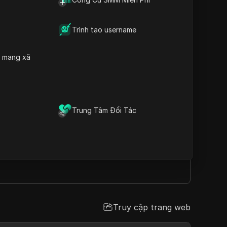
 từ năm 2015.
Trình tạo username
h mạng xã
Truy cập trang web
Trung Tâm Đối Tác
Truy cập trang web