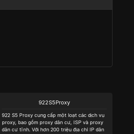
922S5Proxy
922 S5 Proxy cung cấp một loạt các dịch vụ
Plai
proxy, bao gồm proxy dân cư, ISP và proxy
cậy,
dân cư tĩnh. Với hơn 200 triệu địa chỉ IP dân
trun