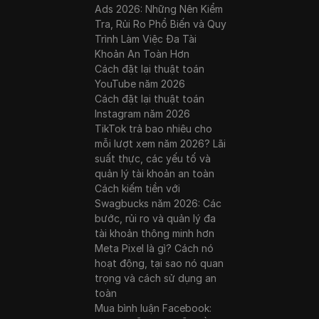
Ads 2026: Những Nên Kiểm
Tra, Rủi Ro Phổ Biến và Quy
Trình Làm Việc Đa Tài
Khoản An Toàn Hơn
Cách đặt lại thuật toán
YouTube năm 2026
Cách đặt lại thuật toán
Instagram năm 2026
TikTok trả bao nhiêu cho
mỗi lượt xem năm 2026? Lãi
suất thực, các yếu tố và
quản lý tài khoản an toàn
Cách kiếm tiền với
Swagbucks năm 2026: Các
bước, rủi ro và quản lý đa
tài khoản thông minh hơn
Meta Pixel là gì? Cách nó
hoạt động, tại sao nó quan
trọng và cách sử dụng an
toàn
Mua bình luận Facebook: