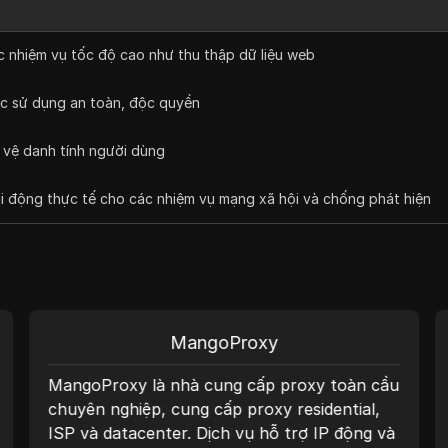
c nhiệm vụ tốc độ cao như thu thập dữ liệu web
ệc sử dụng an toàn, độc quyền
 vệ danh tính người dùng
di động thực tế cho các nhiệm vụ mạng xã hội và chống phát hiện
MangoProxy
MangoProxy là nhà cung cấp proxy toàn cầu
chuyên nghiệp, cung cấp proxy residential,
ISP và datacenter. Dịch vụ hỗ trợ IP động và