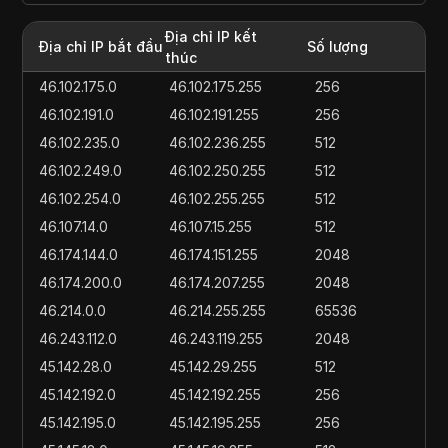
Địa chỉ IP kết
Địa chỉ IP bắt đầu
Số lượng
thúc
46.102.175.0
46.102.175.255
256
46.102.191.0
46.102.191.255
256
46.102.235.0
46.102.236.255
512
46.102.249.0
46.102.250.255
512
46.102.254.0
46.102.255.255
512
46.107.14.0
46.107.15.255
512
46.174.144.0
46.174.151.255
2048
46.174.200.0
46.174.207.255
2048
46.214.0.0
46.214.255.255
65536
46.243.112.0
46.243.119.255
2048
45.142.28.0
45.142.29.255
512
45.142.192.0
45.142.192.255
256
45.142.195.0
45.142.195.255
256