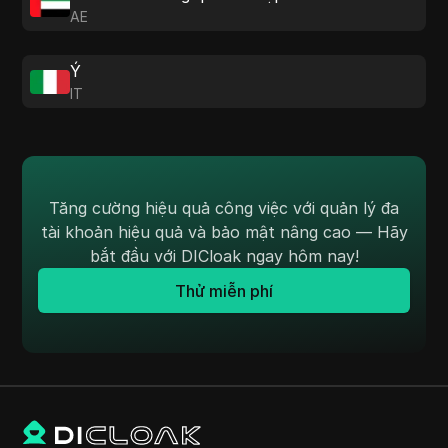
AE
Ý
IT
Tăng cường hiệu quả công việc với quản lý đa
tài khoản hiệu quả và bảo mật nâng cao — Hãy
bắt đầu với DICloak ngay hôm nay!
Thử miễn phí