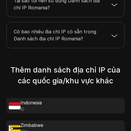
Tại sao tôi nên sử dụng Danh sách địa
chỉ IP Romania?
Có bao nhiêu địa chỉ IP có sẵn trong
Danh sách địa chỉ IP Romania?
Thêm danh sách địa chỉ IP của
các quốc gia/khu vực khác
Indonesia
ID
Zimbabwe