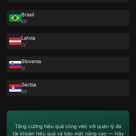
Brasil
BR
Latvia
LV
Slovenia
SI
Serbia
RS
Tăng cường hiệu quả công việc với quản lý đa
tài khoản hiệu quả và bảo mật nâng cao — Hãy