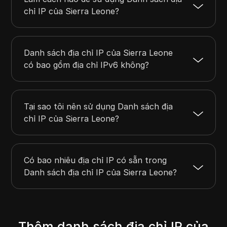
206.114.254.0
206.114.255.255
512
chỉ IP của Sierra Leone?
Danh sách địa chỉ IP của Sierra Leone
có bao gồm địa chỉ IPv6 không?
Tại sao tôi nên sử dụng Danh sách địa
chỉ IP của Sierra Leone?
Có bao nhiêu địa chỉ IP có sẵn trong
Danh sách địa chỉ IP của Sierra Leone?
Thêm danh sách địa chỉ IP của