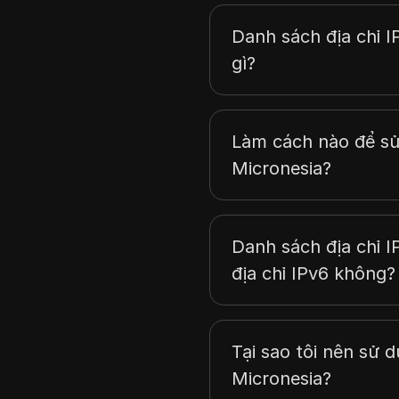
Danh sách địa chỉ I
gì?
Làm cách nào để sử
Micronesia?
Danh sách địa chỉ 
địa chỉ IPv6 không?
Tại sao tôi nên sử 
Micronesia?