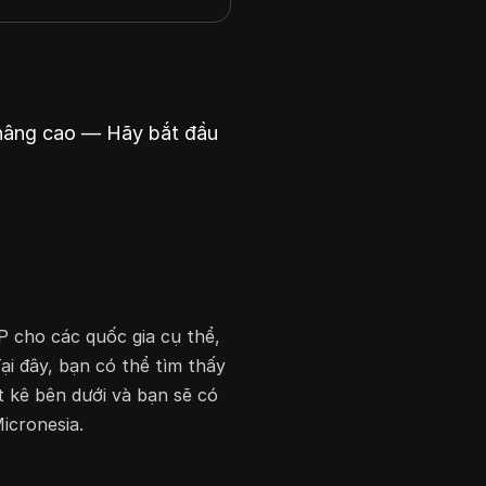
 nâng cao — Hãy bắt đầu
IP cho các quốc gia cụ thể,
ại đây, bạn có thể tìm thấy
t kê bên dưới và bạn sẽ có
Micronesia.