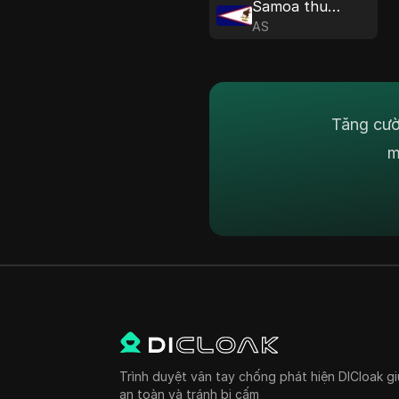
Samoa thuộc Mỹ
AS
Tăng cườ
m
Trình duyệt vân tay chống phát hiện DICloak gi
an toàn và tránh bị cấm