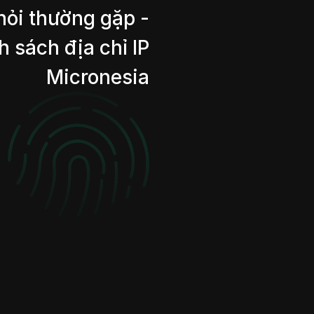
hỏi thường gặp -
 sách địa chỉ IP
Micronesia