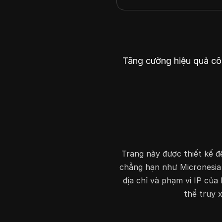
Tăng cường hiệu quả cô
Trang này được thiết kế để
chẳng hạn như Micronesia (
địa chỉ và phạm vi IP của
thể truy x