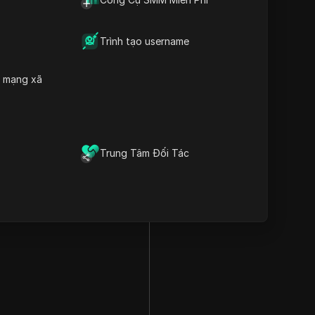
Trình tạo username
h mạng xã
Trung Tâm Đối Tác