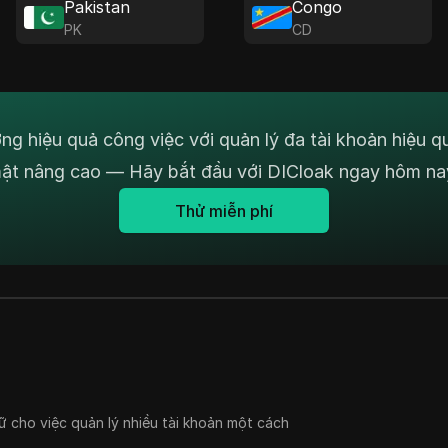
Pakistan
Congo
PK
CD
ng hiệu quả công việc với quản lý đa tài khoản hiệu q
ật nâng cao — Hãy bắt đầu với DICloak ngay hôm na
Thử miễn phí
ữ cho việc quản lý nhiều tài khoản một cách