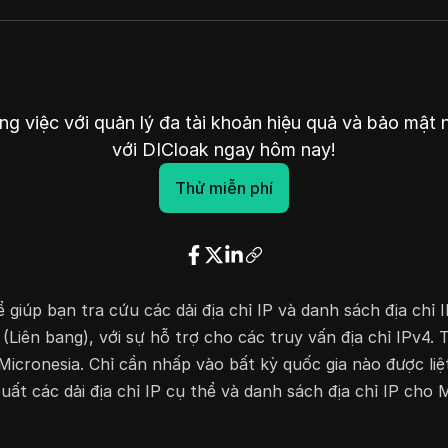
ng việc với quản lý đa tài khoản hiệu quả và bảo mật
với DICloak ngay hôm nay!
Thử miễn phí
 giúp bạn tra cứu các dải địa chỉ IP và danh sách địa chỉ 
Liên bang), với sự hỗ trợ cho các truy vấn địa chỉ IPv4. T
 Micronesia. Chỉ cần nhấp vào bất kỳ quốc gia nào được liệ
uất các dải địa chỉ IP cụ thể và danh sách địa chỉ IP cho 