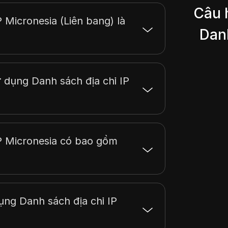
Câu 
P Micronesia (Liên bang) là
Danh
 dụng Danh sách địa chỉ IP
IP Micronesia có bao gồm
dụng Danh sách địa chỉ IP