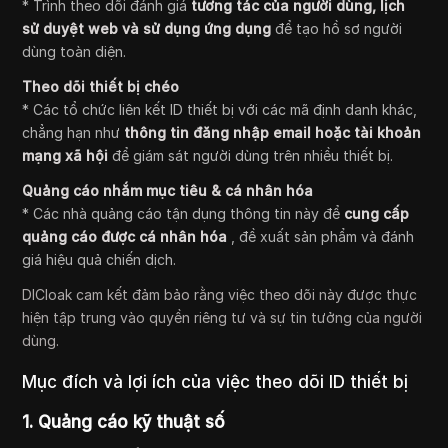
* Trình theo dõi đánh giá
tương tác của người dùng, lịch
sử duyệt web và sử dụng ứng dụng
để tạo hồ sơ người
dùng toàn diện.
Theo dõi thiết bị chéo
* Các tổ chức liên kết ID thiết bị với các mã định danh khác,
chẳng hạn như
thông tin đăng nhập email hoặc tài khoản
mạng xã hội
để giám sát người dùng trên nhiều thiết bị.
Quảng cáo nhắm mục tiêu & cá nhân hóa
* Các nhà quảng cáo tận dụng thông tin này để
cung cấp
quảng cáo được cá nhân hóa
, đề xuất sản phẩm và đánh
giá hiệu quả chiến dịch.
DICloak cam kết đảm bảo rằng việc theo dõi này được thực
hiện tập trung vào quyền riêng tư và sự tin tưởng của người
dùng.
Mục đích và lợi ích của việc theo dõi ID thiết bị
1. Quảng cáo kỹ thuật số