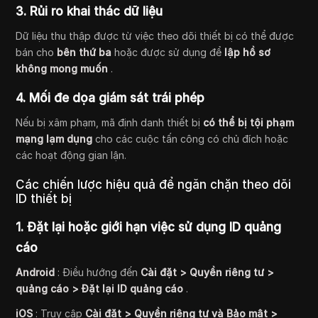
3. Rủi ro khai thác dữ liệu
Dữ liệu thu thập được từ việc theo dõi thiết bị có thể được
bán cho
bên thứ ba
hoặc được sử dụng để
lập hồ sơ
không mong muốn
.
4. Mối đe dọa giám sát trái phép
Nếu bị xâm phạm, mã định danh thiết bị
có thể bị tội phạm
mạng lạm dụng
cho các cuộc tấn công có chủ đích hoặc
các hoạt động gian lận.
Các chiến lược hiệu quả để ngăn chặn theo dõi
ID thiết bị
1. Đặt lại hoặc giới hạn việc sử dụng ID quảng
cáo
Android
: Điều hướng đến
Cài đặt > Quyền riêng tư >
quảng cáo > Đặt lại ID quảng cáo
.
iOS
: Truy cập
Cài đặt > Quyền riêng tư và Bảo mật >