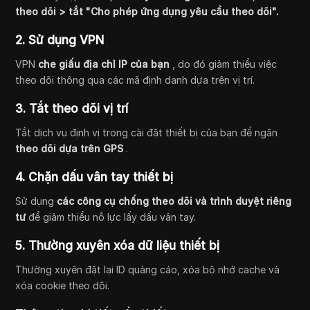
theo dõi > tắt "Cho phép ứng dụng yêu cầu theo dõi".
2. Sử dụng VPN
VPN
che giấu địa chỉ IP của bạn
, do đó giảm thiểu việc
theo dõi thông qua các mã định danh dựa trên vị trí.
3. Tắt theo dõi vị trí
Tắt dịch vụ định vị trong cài đặt thiết bị của bạn để ngăn
theo dõi dựa trên GPS
.
4. Chặn dấu vân tay thiết bị
Sử dụng
các công cụ chống theo dõi và trình duyệt riêng
tư
để giảm thiểu nỗ lực lấy dấu vân tay.
5. Thường xuyên xóa dữ liệu thiết bị
Thường xuyên đặt lại ID quảng cáo, xóa bộ nhớ cache và
xóa cookie theo dõi.