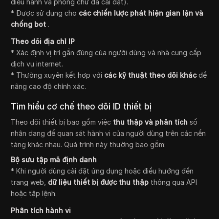
điều hành và phông chữ đã cài đặt).
* Được sử dụng cho
các chiến lược phát hiện gian lận và
chống bot
.
Theo dõi địa chỉ IP
* Xác định vị trí gần đúng của người dùng và nhà cung cấp
dịch vụ internet.
* Thường xuyên kết hợp với
các kỹ thuật theo dõi khác
để
nâng cao độ chính xác.
Tìm hiểu cơ chế theo dõi ID thiết bị
Theo dõi thiết bị bao gồm việc
thu thập và phân tích
số
nhận dạng để quan sát hành vi của người dùng trên các nền
tảng khác nhau. Quá trình này thường bao gồm:
Bộ sưu tập mã định danh
* Khi người dùng cài đặt ứng dụng hoặc điều hướng đến
trang web,
dữ liệu thiết bị được thu thập
thông qua API
hoặc tập lệnh.
Phân tích hành vi