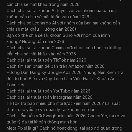
cần chia sẻ mật khẩu trong năm 2026
Cách chia sẻ tài khoản AI tuyệt vời với nhóm của bạn mà
không cần chia sẻ mật khẩu vào năm 2026
Cách chia sẻ Leonardo AI với nhóm của bạn mà không cần
chia sẻ mật khẩu (Hướng dẫn 2026)
Bạn có thể chia sẻ tài khoản Suno với nhóm của mình
không? Hướng dẫn năm 2026
Cách chia sẻ tài khoản Gamma với nhóm của bạn mà không
cần chia sẻ mật khẩu vào năm 2026
Cách đặt lại thuật toán TikTok năm 2026
Cách tìm sản phẩm để bán trên Amazon năm 2026
Hướng Dẫn Đăng Ký Google Ads 2026: Những Nên Kiểm Tra,
Rủi Ro Phổ Biến và Quy Trình Làm Việc Đa Tài Khoản An
Toàn Hơn
Cách đặt lại thuật toán YouTube năm 2026
Cách đặt lại thuật toán Instagram năm 2026
TikTok trả bao nhiêu cho mỗi lượt xem năm 2026? Lãi suất
thực, các yếu tố và quản lý tài khoản an toàn
Cách kiếm tiền với Swagbucks năm 2026: Các bước, rủi ro và
quản lý đa tài khoản thông minh hơn
Meta Pixel là gì? Cách nó hoạt động, tại sao nó quan trọng