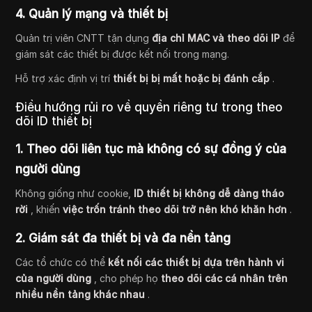
4. Quản lý mạng và thiết bị
Quản trị viên CNTT tận dụng
địa chỉ MAC và theo dõi IP
để
giám sát các thiết bị được kết nối trong mạng.
Hỗ trợ xác định vị trí
thiết bị bị mất hoặc bị đánh cắp
.
Điều hướng rủi ro về quyền riêng tư trong theo
dõi ID thiết bị
1. Theo dõi liên tục mà không có sự đồng ý của
người dùng
Không giống như cookie,
ID thiết bị không dễ dàng tháo
rời
, khiến
việc trốn tránh theo dõi trở nên khó khăn hơn
.
2. Giám sát đa thiết bị và đa nền tảng
Các tổ chức có thể
kết nối các thiết bị dựa trên hành vi
của người dùng
, cho phép họ
theo dõi các cá nhân trên
nhiều nền tảng khác nhau
.