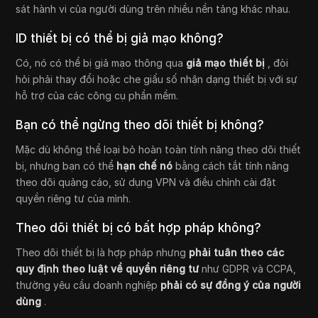
sát hành vi của người dùng trên nhiều nền tảng khác nhau.
ID thiết bị có thể bị giả mạo không?
Có, nó có thể bị giả mạo thông qua
giả mạo thiết bị
, đòi
hỏi phải thay đổi hoặc che giấu số nhận dạng thiết bị với sự
hỗ trợ của các công cụ phần mềm.
Bạn có thể ngừng theo dõi thiết bị không?
Mặc dù không thể loại bỏ hoàn toàn tính năng theo dõi thiết
bị, nhưng bạn có thể
hạn chế nó
bằng cách tắt tính năng
theo dõi quảng cáo, sử dụng VPN và điều chỉnh cài đặt
quyền riêng tư của mình.
Theo dõi thiết bị có bất hợp pháp không?
Theo dõi thiết bị là hợp pháp nhưng
phải tuân theo các
quy định theo luật về quyền riêng tư
như GDPR và CCPA,
thường yêu cầu doanh nghiệp
phải có sự đồng ý của người
dùng
.