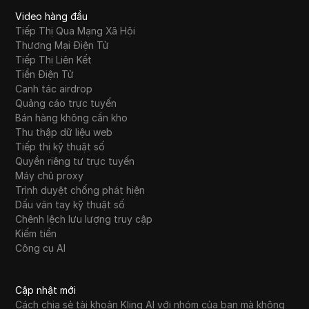
Video hàng đầu
Tiếp Thị Qua Mạng Xã Hội
Thương Mại Điện Tử
Tiếp Thị Liên Kết
Tiền Điện Tử
Canh tác airdrop
Quảng cáo trực tuyến
Bán hàng không cần kho
Thu thập dữ liệu web
Tiếp thị kỹ thuật số
Quyền riêng tư trực tuyến
Máy chủ proxy
Trình duyệt chống phát hiện
Dấu vân tay kỹ thuật số
Chênh lệch lưu lượng truy cập
Kiếm tiền
Công cụ AI
Cập nhật mới
Cách chia sẻ tài khoản Kling AI với nhóm của bạn mà không