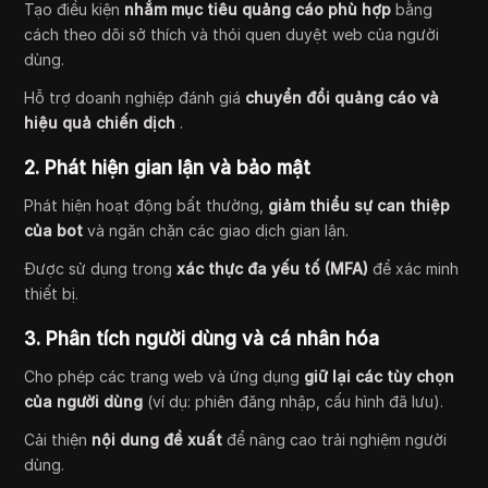
Tạo điều kiện
nhắm mục tiêu quảng cáo phù hợp
bằng
cách theo dõi sở thích và thói quen duyệt web của người
dùng.
Hỗ trợ doanh nghiệp đánh giá
chuyển đổi quảng cáo và
hiệu quả chiến dịch
.
2. Phát hiện gian lận và bảo mật
Phát hiện hoạt động bất thường,
giảm thiểu sự can thiệp
của bot
và ngăn chặn các giao dịch gian lận.
Được sử dụng trong
xác thực đa yếu tố (MFA)
để xác minh
thiết bị.
3. Phân tích người dùng và cá nhân hóa
Cho phép các trang web và ứng dụng
giữ lại các tùy chọn
của người dùng
(ví dụ: phiên đăng nhập, cấu hình đã lưu).
Cải thiện
nội dung đề xuất
để nâng cao trải nghiệm người
dùng.