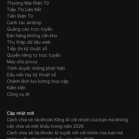
Thương Mại Điện Tử
Tiếp Thị Liên Kết
Tiền Điện Tử
Canh tác airdrop
Quảng cáo trực tuyến
Bán hàng không cần kho
Thu thập dữ liệu web
Tiếp thị kỹ thuật số
Quyền riêng tư trực tuyến
Máy chủ proxy
Trình duyệt chống phát hiện
Dấu vân tay kỹ thuật số
Chênh lệch lưu lượng truy cập
Kiếm tiền
Công cụ AI
Cập nhật mới
Cách chia sẻ tài khoản Kling AI với nhóm của bạn mà không
cần chia sẻ mật khẩu trong năm 2026
Cách chia sẻ tài khoản AI tuyệt vời với nhóm của bạn mà