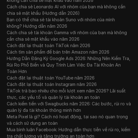
không cần chia sẻ mật khẩu vào năm 2026
Cách chia sẻ Leonardo AI với nhóm của bạn mà không cần
chia sẻ mật khẩu (Hướng dẫn 2026)
Bạn có thể chia sẻ tài khoản Suno với nhóm của mình
không? Hướng dẫn năm 2026
Cách chia sẻ tài khoản Gamma với nhóm của bạn mà không
cần chia sẻ mật khẩu vào năm 2026
Cách đặt lại thuật toán TikTok năm 2026
Cách tìm sản phẩm để bán trên Amazon năm 2026
Hướng Dẫn Đăng Ký Google Ads 2026: Những Nên Kiểm Tra,
Rủi Ro Phổ Biến và Quy Trình Làm Việc Đa Tài Khoản An
Toàn Hơn
Cách đặt lại thuật toán YouTube năm 2026
Cách đặt lại thuật toán Instagram năm 2026
TikTok trả bao nhiêu cho mỗi lượt xem năm 2026? Lãi suất
thực, các yếu tố và quản lý tài khoản an toàn
Cách kiếm tiền với Swagbucks năm 2026: Các bước, rủi ro và
quản lý đa tài khoản thông minh hơn
Meta Pixel là gì? Cách nó hoạt động, tại sao nó quan trọng
và cách sử dụng an toàn
Mua bình luận Facebook: Hướng dẫn thực tiễn về rủi ro, kiểm
tra chất lượng và tăng trưởng an toàn hơn