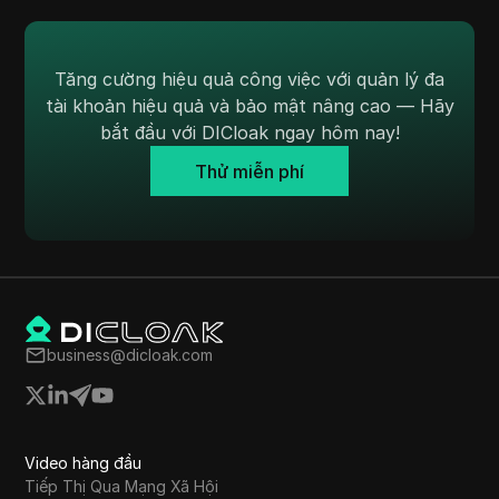
Tăng cường hiệu quả công việc với quản lý đa
tài khoản hiệu quả và bảo mật nâng cao — Hãy
bắt đầu với DICloak ngay hôm nay!
Thử miễn phí
business@dicloak.com
Video hàng đầu
Tiếp Thị Qua Mạng Xã Hội