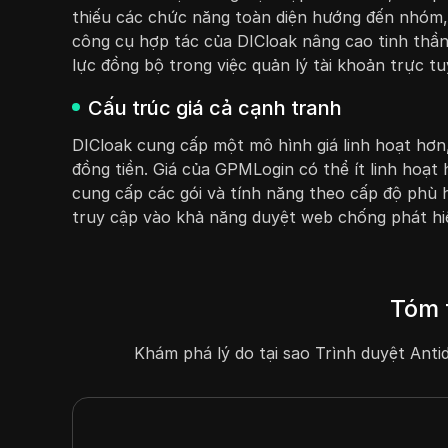
thiếu các chức năng toàn diện hướng đến nhóm, 
công cụ hợp tác của DICloak nâng cao tinh thần
lực đồng bộ trong việc quản lý tài khoản trực tu
Cấu trúc giá cả cạnh tranh
DICloak cung cấp một mô hình giá linh hoạt hơn,
đồng tiền. Giá của GPMLogin có thể ít linh hoạt
cung cấp các gói và tính năng theo cấp độ phù 
truy cập vào khả năng duyệt web chống phát h
Tóm 
Khám phá lý do tại sao Trình duyệt Ant