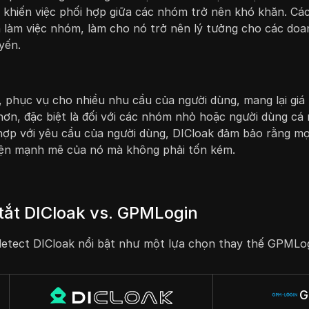
khiến việc phối hợp giữa các nhóm trở nên khó khăn. Các
 làm việc nhóm, làm cho nó trở nên lý tưởng cho các doa
yến.
 phục vụ cho nhiều nhu cầu của người dùng, mang lại giá 
 hơn, đặc biệt là đối với các nhóm nhỏ hoặc người dùng cá
hợp với yêu cầu của người dùng, DICloak đảm bảo rằng mọ
iện mạnh mẽ của nó mà không phải tốn kém.
tắt DICloak vs. GPMLogin
idetect DICloak nổi bật như một lựa chọn thay thế GPMLo
G