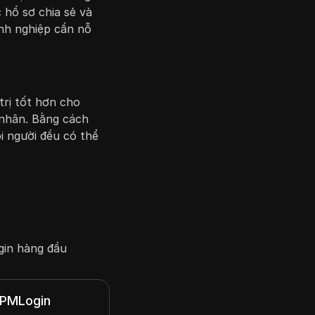
 hồ sơ chia sẻ và
nh nghiệp cần nỗ
trị tốt hơn cho
 nhân. Bằng cách
i người đều có thể
gin hàng đầu
PMLogin