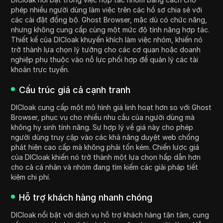
phép nhiều người dùng làm việc trên các hồ sơ chia sẻ với
các cài đặt đồng bộ. Ghost Browser, mặc dù có chức năng,
nhưng không cung cấp cùng một mức độ tính năng hợp tác.
Thiết kế của DICloak khuyến khích làm việc nhóm, khiến nó
trở thành lựa chọn lý tưởng cho các cơ quan hoặc doanh
nghiệp phụ thuộc vào nỗ lực phối hợp để quản lý các tài
khoản trực tuyến.
Cấu trúc giá cả cạnh tranh
DICloak cung cấp một mô hình giá linh hoạt hơn so với Ghost
Browser, phục vụ cho nhiều nhu cầu của người dùng mà
không hy sinh tính năng. Sự hợp lý về giá này cho phép
người dùng truy cập vào các khả năng duyệt web chống
phát hiện cao cấp mà không phải tốn kém. Chiến lược giá
của DICloak khiến nó trở thành một lựa chọn hấp dẫn hơn
cho cả cá nhân và nhóm đang tìm kiếm các giải pháp tiết
kiệm chi phí.
Hỗ trợ khách hàng nhanh chóng
DICloak nổi bật với dịch vụ hỗ trợ khách hàng tận tâm, cung