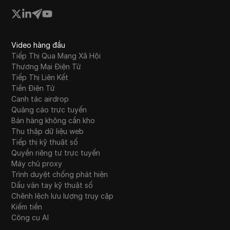
Video hàng đầu
Tiếp Thị Qua Mạng Xã Hội
Thương Mại Điện Tử
Tiếp Thị Liên Kết
Tiền Điện Tử
Canh tác airdrop
Quảng cáo trực tuyến
Bán hàng không cần kho
Thu thập dữ liệu web
Tiếp thị kỹ thuật số
Quyền riêng tư trực tuyến
Máy chủ proxy
Trình duyệt chống phát hiện
Dấu vân tay kỹ thuật số
Chênh lệch lưu lượng truy cập
Kiếm tiền
Công cụ AI