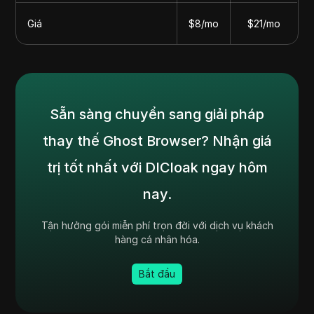
Giá
$8/mo
$21/mo
Sẵn sàng chuyển sang giải pháp
thay thế Ghost Browser? Nhận giá
trị tốt nhất với DICloak ngay hôm
nay.
Tận hưởng gói miễn phí trọn đời với dịch vụ khách
hàng cá nhân hóa.
Bắt đầu