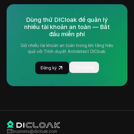
Dùng thử DICloak để quản lý
nhiều tài khoản an toàn — Bắt
đầu miễn phí
Giữ nhiều tài khoản an toàn trong khi tăng hiệu
quả với Trình duyệt Antidetect DICloak.
Tải xuống
Đăng ký
business@dicloak.com