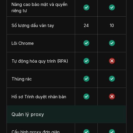
Nâng cao bảo mật và quyền
riêng tư
Số lượng dấu vân tay
24
10
Lõi Chrome
Tự động hóa quy trình (RPA)
Thùng rác
Hồ sơ Trình duyệt nhân bản
Quản lý proxy
Cấu hình proxy đơn giản