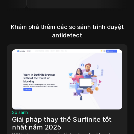
Khám phá thêm các so sánh trình duyệt
antidetect
So sánh
Giải pháp thay thế Surfinite tốt
nhất năm 2025