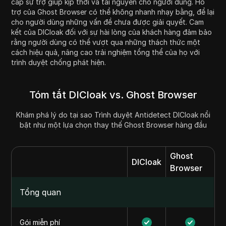
cấp sự trợ giúp kịp thời và tài nguyên cho người dùng. Hỗ
trợ của Ghost Browser có thể không nhanh nhạy bằng, để lại
cho người dùng những vấn đề chưa được giải quyết. Cam
kết của DICloak đối với sự hài lòng của khách hàng đảm bảo
rằng người dùng có thể vượt qua những thách thức một
cách hiệu quả, nâng cao trải nghiệm tổng thể của họ với
trình duyệt chống phát hiện.
Tóm tắt DICloak vs. Ghost Browser
Khám phá lý do tại sao Trình duyệt Antidetect DICloak nổi
bật như một lựa chọn thay thế Ghost Browser hàng đầu
Ghost
DICloak
Browser
Tổng quan
Gói miễn phí