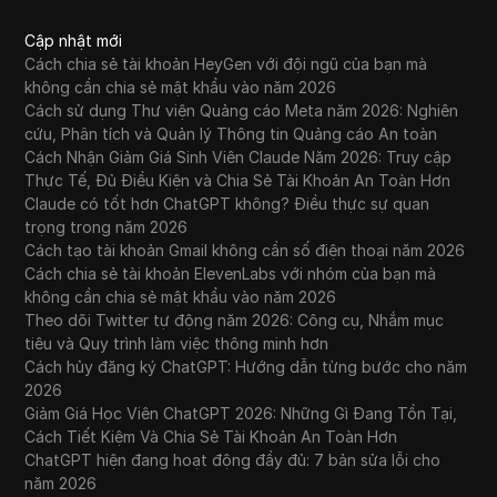
Cập nhật mới
Cách chia sẻ tài khoản HeyGen với đội ngũ của bạn mà
không cần chia sẻ mật khẩu vào năm 2026
Cách sử dụng Thư viện Quảng cáo Meta năm 2026: Nghiên
cứu, Phân tích và Quản lý Thông tin Quảng cáo An toàn
Cách Nhận Giảm Giá Sinh Viên Claude Năm 2026: Truy cập
Thực Tế, Đủ Điều Kiện và Chia Sẻ Tài Khoản An Toàn Hơn
Claude có tốt hơn ChatGPT không? Điều thực sự quan
trọng trong năm 2026
Cách tạo tài khoản Gmail không cần số điện thoại năm 2026
Cách chia sẻ tài khoản ElevenLabs với nhóm của bạn mà
không cần chia sẻ mật khẩu vào năm 2026
Theo dõi Twitter tự động năm 2026: Công cụ, Nhắm mục
tiêu và Quy trình làm việc thông minh hơn
Cách hủy đăng ký ChatGPT: Hướng dẫn từng bước cho năm
2026
Giảm Giá Học Viên ChatGPT 2026: Những Gì Đang Tồn Tại,
Cách Tiết Kiệm Và Chia Sẻ Tài Khoản An Toàn Hơn
ChatGPT hiện đang hoạt động đầy đủ: 7 bản sửa lỗi cho
năm 2026