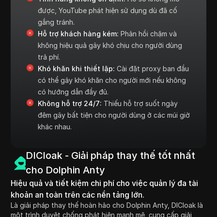
được, YouTube phát hiện sử dụng dù đã cố
gắng tránh.
Hỗ trợ khách hàng kém:
Phản hồi chậm và
không hiệu quả gây khó chịu cho người dùng
trả phí.
Khó khăn khi thiết lập:
Cài đặt proxy ban đầu
có thể gây khó khăn cho người mới nếu không
có hướng dẫn đầy đủ.
Không hỗ trợ 24/7:
Thiếu hỗ trợ suốt ngày
đêm gây bất tiện cho người dùng ở các múi giờ
khác nhau.
DICloak - Giải pháp thay thế tốt nhất
cho Dolphin Anty
Hiệu quả và tiết kiệm chi phí cho việc quản lý đa tài
khoản an toàn trên các nền tảng lớn.
Là giải pháp thay thế hoàn hảo cho Dolphin Anty, DICloak là
một trình duyệt chống phát hiện mạnh mẽ, cung cấp giải