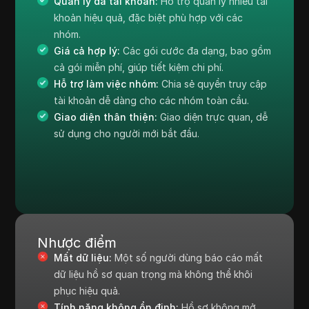
Quản lý đa tài khoản:
Hỗ trợ quản lý nhiều tài
khoản hiệu quả, đặc biệt phù hợp với các
nhóm.
Giá cả hợp lý:
Các gói cước đa dạng, bao gồm
cả gói miễn phí, giúp tiết kiệm chi phí.
Hỗ trợ làm việc nhóm:
Chia sẻ quyền truy cập
tài khoản dễ dàng cho các nhóm toàn cầu.
Giao diện thân thiện:
Giao diện trực quan, dễ
sử dụng cho người mới bắt đầu.
Nhược điểm
Mất dữ liệu:
Một số người dùng báo cáo mất
dữ liệu hồ sơ quan trọng mà không thể khôi
phục hiệu quả.
Tính năng không ổn định:
Hồ sơ không mở