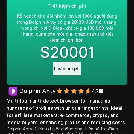
Tiết kiệm chi phí
Kế hoạch cho đội nhóm lớn với 1000 người dùng
trong Dolphin Anty có giá 20139 USD mỗi tháng,
trong khi với DICloak chỉ có giá 138 USD mỗi
tháng, cung cấp một giải pháp thay thế tiết
kiệm chi phí hơn.
$
20001
Thử miễn phí
Dolphin Anty
4.7
Multi-login anti-detect browser for managing
hundreds of profiles with unique fingerprints. Ideal
for affiliate marketers, e-commerce, crypto, and
media buyers, enhancing profits and reducing costs.
Dolphin Anty là trình duyệt chống phát hiện hỗ trợ đăng