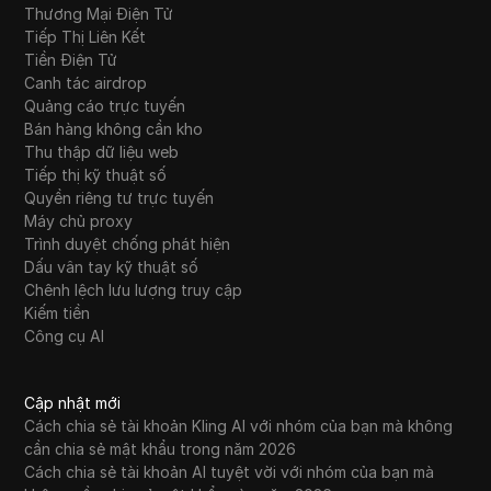
Thương Mại Điện Tử
Tiếp Thị Liên Kết
Tiền Điện Tử
Canh tác airdrop
Quảng cáo trực tuyến
Bán hàng không cần kho
Thu thập dữ liệu web
Tiếp thị kỹ thuật số
Quyền riêng tư trực tuyến
Máy chủ proxy
Trình duyệt chống phát hiện
Dấu vân tay kỹ thuật số
Chênh lệch lưu lượng truy cập
Kiếm tiền
Công cụ AI
Cập nhật mới
Cách chia sẻ tài khoản Kling AI với nhóm của bạn mà không
cần chia sẻ mật khẩu trong năm 2026
Cách chia sẻ tài khoản AI tuyệt vời với nhóm của bạn mà