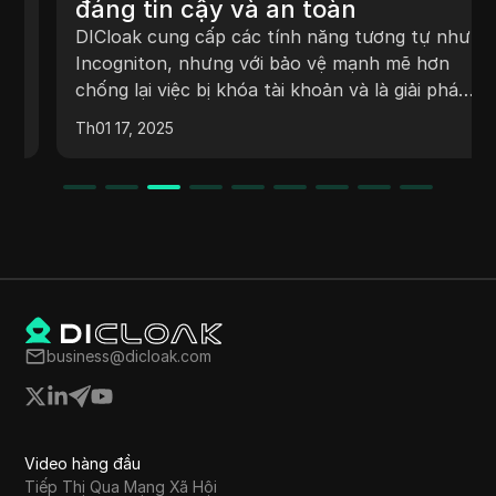
đáng tin cậy và an toàn
DICloak cung cấp các tính năng tương tự như
Incogniton, nhưng với bảo vệ mạnh mẽ hơn
chống lại việc bị khóa tài khoản và là giải pháp
tiết kiệm chi phí hơn.
Th01 17, 2025
business@dicloak.com
Video hàng đầu
Tiếp Thị Qua Mạng Xã Hội