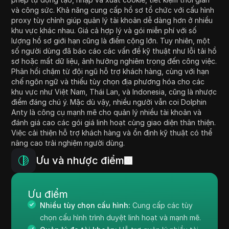
và công sức. Khả năng cung cấp hồ sơ tổ chức với cấu hình
proxy tùy chỉnh giúp quản lý tài khoản dễ dàng hơn ở nhiều
khu vực khác nhau. Giá cả hợp lý và gói miễn phí với số
lượng hồ sơ giới hạn cũng là điểm cộng lớn. Tuy nhiên, một
số người dùng đã báo cáo các vấn đề kỹ thuật như lỗi tải hồ
sơ hoặc mất dữ liệu, ảnh hưởng nghiêm trọng đến công việc.
Phản hồi chậm từ đội ngũ hỗ trợ khách hàng, cùng với hạn
chế ngôn ngữ và thiếu tùy chọn địa phương hóa cho các
khu vực như Việt Nam, Thái Lan, và Indonesia, cũng là nhược
điểm đáng chú ý. Mặc dù vậy, nhiều người vẫn coi Dolphin
Anty là công cụ mạnh mẽ cho quản lý nhiều tài khoản và
đánh giá cao các gói giá linh hoạt cùng giao diện thân thiện.
Việc cải thiện hỗ trợ khách hàng và ổn định kỹ thuật có thể
nâng cao trải nghiệm người dùng.
Ưu và nhược điểm
Ưu điểm
Nhiều tùy chọn cấu hình:
Cung cấp các tùy
chọn cấu hình trình duyệt linh hoạt và mạnh mẽ.