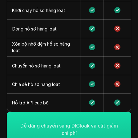
Khởi chạy hồ sơ hàng loạt
Đóng hồ sơ hàng loạt
Xóa bộ nhớ đệm hồ sơ hàng
loạt
Chuyển hồ sơ hàng loạt
Chia sẻ hồ sơ hàng loạt
Hỗ trợ API cục bộ
Dễ dàng chuyển sang DICloak và cắt giảm
chi phí