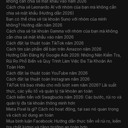
không cần chia sẻ mật khẩu vào năm 2026
Cách chia sẻ Leonardo AI với nhóm của bạn mà không cần
chia sẻ mật khẩu (Hướng dẫn 2026)
Bạn có thể chia sẻ tài khoản Suno với nhóm của mình
không? Hướng dẫn năm 2026
Cách chia sẻ tài khoản Gamma với nhóm của bạn mà không
cần chia sẻ mật khẩu vào năm 2026
Cách đặt lại thuật toán TikTok năm 2026
Cách tìm sản phẩm để bán trên Amazon năm 2026
Hướng Dẫn Đăng Ký Google Ads 2026: Những Nên Kiểm Tra,
Rủi Ro Phổ Biến và Quy Trình Làm Việc Đa Tài Khoản An
Toàn Hơn
Cách đặt lại thuật toán YouTube năm 2026
Cách đặt lại thuật toán Instagram năm 2026
TikTok trả bao nhiêu cho mỗi lượt xem năm 2026? Lãi suất
thực, các yếu tố và quản lý tài khoản an toàn
Cách kiếm tiền với Swagbucks năm 2026: Các bước, rủi ro và
quản lý đa tài khoản thông minh hơn
Meta Pixel là gì? Cách nó hoạt động, tại sao nó quan trọng
và cách sử dụng an toàn
Mua bình luận Facebook: Hướng dẫn thực tiễn về rủi ro, kiểm
tra chất lượng và tăng trưởng an toàn hơn