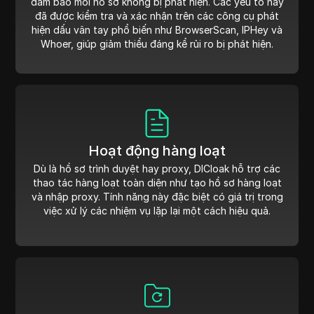
đảm bảo mỗi hồ sơ không bị phát hiện. Các yếu tố này
đã được kiểm tra và xác nhận trên các công cụ phát
hiện dấu vân tay phổ biến như BrowserScan, IPHey và
Whoer, giúp giảm thiểu đáng kể rủi ro bị phát hiện.
Hoạt động hàng loạt
Dù là hồ sơ trình duyệt hay proxy, DICloak hỗ trợ các
thao tác hàng loạt toàn diện như tạo hồ sơ hàng loạt
và nhập proxy. Tính năng này đặc biệt có giá trị trong
việc xử lý các nhiệm vụ lặp lại một cách hiệu quả.