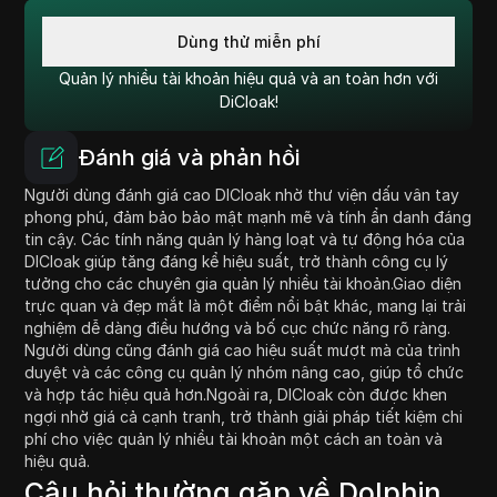
Dùng thử miễn phí
Quản lý nhiều tài khoản hiệu quả và an toàn hơn với
DiCloak!
Đánh giá và phản hồi
Người dùng đánh giá cao DICloak nhờ thư viện dấu vân tay
phong phú, đảm bảo bảo mật mạnh mẽ và tính ẩn danh đáng
tin cậy. Các tính năng quản lý hàng loạt và tự động hóa của
DICloak giúp tăng đáng kể hiệu suất, trở thành công cụ lý
tưởng cho các chuyên gia quản lý nhiều tài khoản.Giao diện
trực quan và đẹp mắt là một điểm nổi bật khác, mang lại trải
nghiệm dễ dàng điều hướng và bố cục chức năng rõ ràng.
Người dùng cũng đánh giá cao hiệu suất mượt mà của trình
duyệt và các công cụ quản lý nhóm nâng cao, giúp tổ chức
và hợp tác hiệu quả hơn.Ngoài ra, DICloak còn được khen
ngợi nhờ giá cả cạnh tranh, trở thành giải pháp tiết kiệm chi
phí cho việc quản lý nhiều tài khoản một cách an toàn và
hiệu quả.
Câu hỏi thường gặp về Dolphin