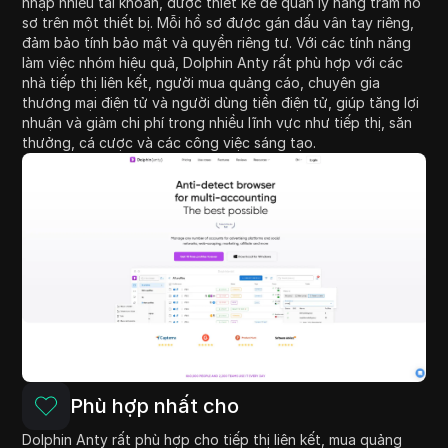
nhập nhiều tài khoản, được thiết kế để quản lý hàng trăm hồ
sơ trên một thiết bị. Mỗi hồ sơ được gán dấu vân tay riêng,
đảm bảo tính bảo mật và quyền riêng tư. Với các tính năng
làm việc nhóm hiệu quả, Dolphin Anty rất phù hợp với các
nhà tiếp thị liên kết, người mua quảng cáo, chuyên gia
thương mại điện tử và người dùng tiền điện tử, giúp tăng lợi
nhuận và giảm chi phí trong nhiều lĩnh vực như tiếp thị, săn
thưởng, cá cược và các công việc sáng tạo.
Phù hợp nhất cho
Dolphin Anty rất phù hợp cho tiếp thị liên kết, mua quảng