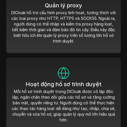
Quản lý proxy
DICloak hỗ trợ cấu hình proxy linh hoạt, tương thích với
các loại proxy như HTTP, HTTPS và SOCKS5. Ngoài ra,
người dùng có thể nhập và kiểm tra proxy hàng loạt,
tiết kiệm thời gian và đảm bảo độ tin cậy. Điều này đặc
biệt hữu ích khi quản lý proxy trên số lượng lớn hồ sơ
trình duyệt.
Hoạt động hồ sơ trình duyệt
Mỗi hồ sơ trình duyệt trong DICloak được cô lập độc
lập, ngăn chặn theo dõi giữa các hồ sơ và tăng cường
bảo mật, quyền riêng tư. Người dùng có thể thực hiện
các thao tác hàng loạt dễ dàng như tạo, nhập, chia sẻ,
chuyển và xóa hồ sơ, giúp quản lý quy mô lớn hiệu quả
hơn.