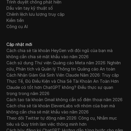
Trình duyệt chống phát hiện
Dấu vân tay kỹ thuật số
Chênh lệch lưu lượng truy cập
Kiếm tiền
Công cụ AI
Cập nhật mới
Cách chia sẻ tài khoản HeyGen với đội ngũ của bạn mà
không cần chia sẻ mật khẩu vào năm 2026
Cách sử dụng Thư viện Quảng cáo Meta năm 2026: Nghiên
cứu, Phân tích và Quản lý Thông tin Quảng cáo An toàn
Cách Nhận Giảm Giá Sinh Viên Claude Năm 2026: Truy cập
Thực Tế, Đủ Điều Kiện và Chia Sẻ Tài Khoản An Toàn Hơn
Claude có tốt hơn ChatGPT không? Điều thực sự quan
trọng trong năm 2026
Cách tạo tài khoản Gmail không cần số điện thoại năm 2026
Cách chia sẻ tài khoản ElevenLabs với nhóm của bạn mà
không cần chia sẻ mật khẩu vào năm 2026
Theo dõi Twitter tự động năm 2026: Công cụ, Nhắm mục
tiêu và Quy trình làm việc thông minh hơn
Cách hủy đăng ký ChatGPT: Hướng dẫn từng bước cho năm