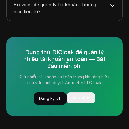
Browser để quản lý tài khoản thương
mại điện tử?
Dùng thử DICloak để quản lý
nhiều tài khoản an toàn — Bắt
đầu miễn phí
Giữ nhiều tài khoản an toàn trong khi tăng hiệu
quả với Trình duyệt Antidetect DICloak.
Tải xuống
Đăng ký