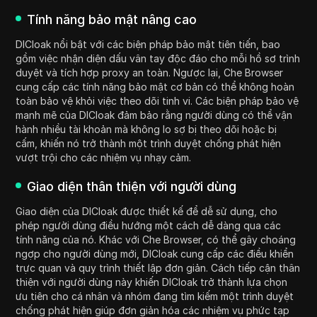
Tính năng bảo mật nâng cao
DICloak nổi bật với các biện pháp bảo mật tiên tiến, bao
gồm việc nhận diện dấu vân tay độc đáo cho mỗi hồ sơ trình
duyệt và tích hợp proxy an toàn. Ngược lại, Che Browser
cung cấp các tính năng bảo mật cơ bản có thể không hoàn
toàn bảo vệ khỏi việc theo dõi tinh vi. Các biện pháp bảo vệ
mạnh mẽ của DICloak đảm bảo rằng người dùng có thể vận
hành nhiều tài khoản mà không lo sợ bị theo dõi hoặc bị
cấm, khiến nó trở thành một trình duyệt chống phát hiện
vượt trội cho các nhiệm vụ nhạy cảm.
Giao diện thân thiện với người dùng
Giao diện của DICloak được thiết kế để dễ sử dụng, cho
phép người dùng điều hướng một cách dễ dàng qua các
tính năng của nó. Khác với Che Browser, có thể gây choáng
ngợp cho người dùng mới, DICloak cung cấp các điều khiển
trực quan và quy trình thiết lập đơn giản. Cách tiếp cận thân
thiện với người dùng này khiến DICloak trở thành lựa chọn
ưu tiên cho cá nhân và nhóm đang tìm kiếm một trình duyệt
chống phát hiện giúp đơn giản hóa các nhiệm vụ phức tạp