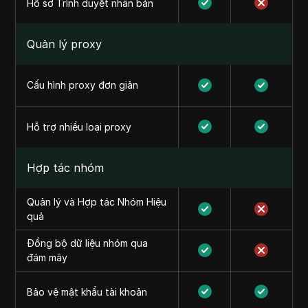
Hồ sơ Trình duyệt nhân bản
Quản lý proxy
Cấu hình proxy đơn giản
Hỗ trợ nhiều loại proxy
Hợp tác nhóm
Quản lý và Hợp tác Nhóm Hiệu
quả
Đồng bộ dữ liệu nhóm qua
đám mây
Bảo vệ mật khẩu tài khoản