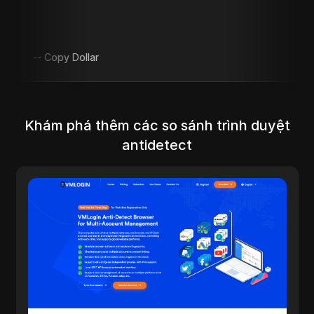
y Dollar
Khám phá thêm các so sánh trình duyệt
antidetect