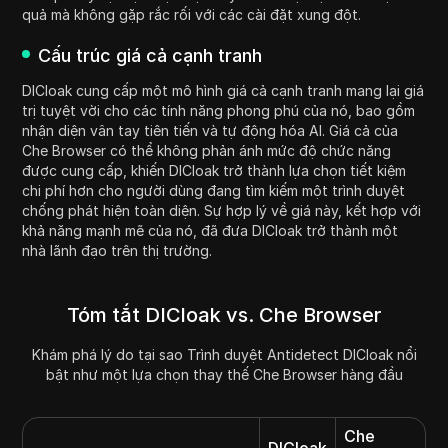
quả mà không gặp rắc rối với các cài đặt xung đột.
Cấu trúc giá cả cạnh tranh
DICloak cung cấp một mô hình giá cả cạnh tranh mang lại giá
trị tuyệt vời cho các tính năng phong phú của nó, bao gồm
nhận diện vân tay tiên tiến và tự động hóa AI. Giá cả của
Che Browser có thể không phản ánh mức độ chức năng
được cung cấp, khiến DICloak trở thành lựa chọn tiết kiệm
chi phí hơn cho người dùng đang tìm kiếm một trình duyệt
chống phát hiện toàn diện. Sự hợp lý về giá này, kết hợp với
khả năng mạnh mẽ của nó, đã đưa DICloak trở thành một
nhà lãnh đạo trên thị trường.
Tóm tắt DICloak vs. Che Browser
Khám phá lý do tại sao Trình duyệt Antidetect DICloak nổi
bật như một lựa chọn thay thế Che Browser hàng đầu
Che