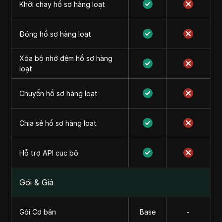
Khởi chạy hồ sơ hàng loạt
Đóng hồ sơ hàng loạt
Xóa bộ nhớ đệm hồ sơ hàng
loạt
Chuyển hồ sơ hàng loạt
Chia sẻ hồ sơ hàng loạt
Hỗ trợ API cục bộ
Gói & Giá
Gói Cơ bản
Base
-