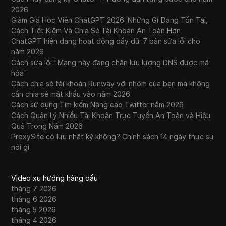
2026
Giảm Giá Học Viên ChatGPT 2026: Những Gì Đang Tồn Tại,
Cách Tiết Kiệm Và Chia Sẻ Tài Khoản An Toàn Hơn
ChatGPT hiện đang hoạt động đầy đủ: 7 bản sửa lỗi cho
năm 2026
Cách sửa lỗi "Mạng này đang chặn lưu lượng DNS được mã
hóa"
Cách chia sẻ tài khoản Runway với nhóm của bạn mà không
cần chia sẻ mật khẩu vào năm 2026
Cách sử dụng Tìm kiếm Nâng cao Twitter năm 2026
Cách Quản Lý Nhiều Tài Khoản Trực Tuyến An Toàn và Hiệu
Quả Trong Năm 2026
ProxySite có lưu nhật ký không? Chính sách 14 ngày thực sự
nói gì
Video xu hướng hàng đầu
tháng 7 2026
tháng 6 2026
tháng 5 2026
tháng 4 2026