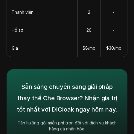
Thành viên
2
-
Hồ sơ
20
-
Giá
$8/mo
$30/mo
Sẵn sàng chuyển sang giải pháp
thay thế Che Browser? Nhận giá trị
tốt nhất với DICloak ngay hôm nay.
Tận hưởng gói miễn phí trọn đời với dịch vụ khách
hàng cá nhân hóa.