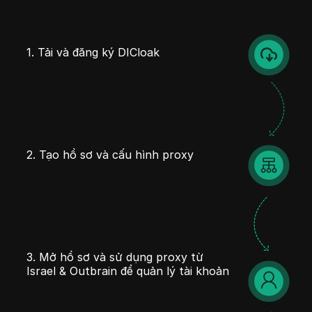
1. Tải và đăng ký DICloak
2. Tạo hồ sơ và cấu hình proxy
3. Mở hồ sơ và sử dụng proxy từ
Israel & Outbrain để quản lý tài khoản