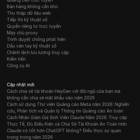
Bán hàng không cần kho
Thu thập dữ liệu web
Tiếp thị kỹ thuật số
Quyền riêng tư trực tuyến
Máy chủ proxy
Trình duyệt chống phát hiện
Dấu vân tay kỹ thuật số
Chênh lệch lưu lượng truy cập
Kiếm tiền
Công cụ AI
Cập nhật mới
Cách chia sẻ tài khoản HeyGen với đội ngũ của bạn mà
không cần chia sẻ mật khẩu vào năm 2026
Cách sử dụng Thư viện Quảng cáo Meta năm 2026: Nghiên
cứu, Phân tích và Quản lý Thông tin Quảng cáo An toàn
Cách Nhận Giảm Giá Sinh Viên Claude Năm 2026: Truy cập
Thực Tế, Đủ Điều Kiện và Chia Sẻ Tài Khoản An Toàn Hơn
Claude có tốt hơn ChatGPT không? Điều thực sự quan
trọng trong năm 2026