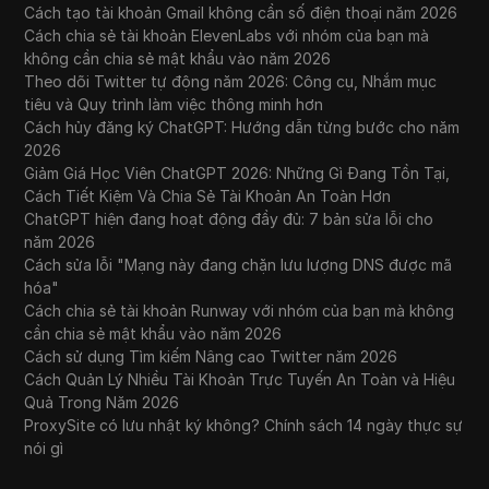
Cách tạo tài khoản Gmail không cần số điện thoại năm 2026
Cách chia sẻ tài khoản ElevenLabs với nhóm của bạn mà
không cần chia sẻ mật khẩu vào năm 2026
Theo dõi Twitter tự động năm 2026: Công cụ, Nhắm mục
tiêu và Quy trình làm việc thông minh hơn
Cách hủy đăng ký ChatGPT: Hướng dẫn từng bước cho năm
2026
Giảm Giá Học Viên ChatGPT 2026: Những Gì Đang Tồn Tại,
Cách Tiết Kiệm Và Chia Sẻ Tài Khoản An Toàn Hơn
ChatGPT hiện đang hoạt động đầy đủ: 7 bản sửa lỗi cho
năm 2026
Cách sửa lỗi "Mạng này đang chặn lưu lượng DNS được mã
hóa"
Cách chia sẻ tài khoản Runway với nhóm của bạn mà không
cần chia sẻ mật khẩu vào năm 2026
Cách sử dụng Tìm kiếm Nâng cao Twitter năm 2026
Cách Quản Lý Nhiều Tài Khoản Trực Tuyến An Toàn và Hiệu
Quả Trong Năm 2026
ProxySite có lưu nhật ký không? Chính sách 14 ngày thực sự
nói gì