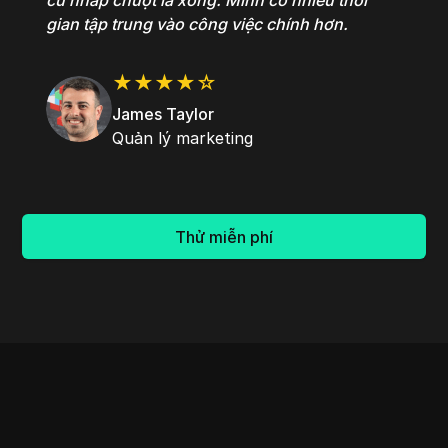
cú nhấp chuột là xong. Mình có nhiều thời
gian tập trung vào công việc chính hơn.
★★★★☆
James Taylor
Quản lý marketing
Thử miễn phí