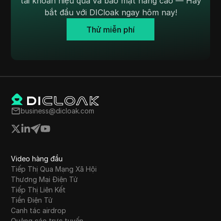
tài khoản hiệu quả và bảo mật nâng cao — Hãy
bắt đầu với DICloak ngay hôm nay!
Thử miễn phí
business@dicloak.com
Video hàng đầu
Tiếp Thị Qua Mạng Xã Hội
Thương Mại Điện Tử
Tiếp Thị Liên Kết
Tiền Điện Tử
Canh tác airdrop
Quảng cáo trực tuyến