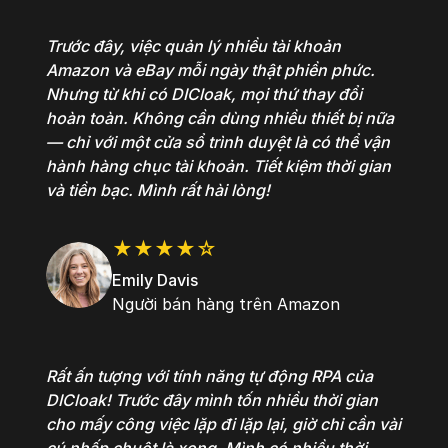
Trước đây, việc quản lý nhiều tài khoản
Amazon và eBay mỗi ngày thật phiền phức.
Nhưng từ khi có DICloak, mọi thứ thay đổi
hoàn toàn. Không cần dùng nhiều thiết bị nữa
— chỉ với một cửa sổ trình duyệt là có thể vận
hành hàng chục tài khoản. Tiết kiệm thời gian
và tiền bạc. Mình rất hài lòng!
★★★★☆
Emily Davis
Người bán hàng trên Amazon
Rất ấn tượng với tính năng tự động RPA của
DICloak! Trước đây mình tốn nhiều thời gian
cho mấy công việc lặp đi lặp lại, giờ chỉ cần vài