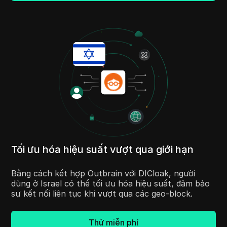
Tối ưu hóa hiệu suất vượt qua giới hạn
Bằng cách kết hợp Outbrain với DICloak, người
dùng ở Israel có thể tối ưu hóa hiệu suất, đảm bảo
sự kết nối liên tục khi vượt qua các geo-block.
Thử miễn phí