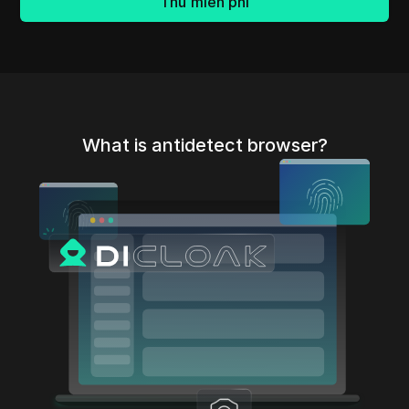
Thử miễn phí
What is antidetect browser?