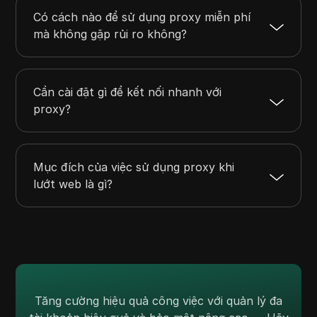
Có cách nào để sử dụng proxy miễn phí
mà không gặp rủi ro không?
Cần cài đặt gì để kết nối nhanh với
proxy?
Mục đích của việc sử dụng proxy khi
lướt web là gì?
Tăng cường hiệu quả công việc với quản lý đa