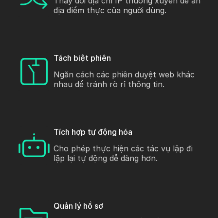
Thay đổi địa chỉ IP thường xuyên để ẩn
địa điểm thực của người dùng.
Tách biệt phiên
Ngăn cách các phiên duyệt web khác
nhau để tránh rò rỉ thông tin.
Tích hợp tự động hóa
Cho phép thực hiện các tác vụ lặp đi
lặp lại tự động dễ dàng hơn.
Quản lý hồ sơ