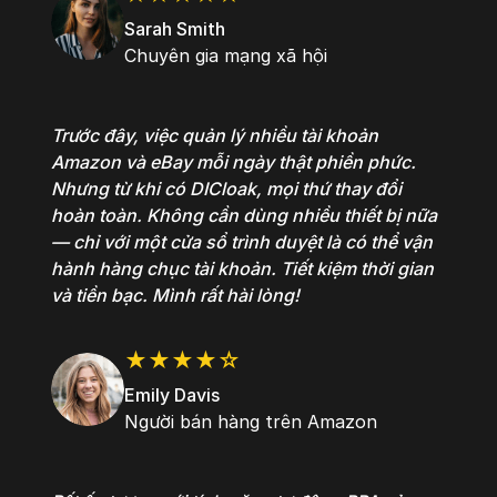
Sarah Smith
Chuyên gia mạng xã hội
Trước đây, việc quản lý nhiều tài khoản
Amazon và eBay mỗi ngày thật phiền phức.
Nhưng từ khi có DICloak, mọi thứ thay đổi
hoàn toàn. Không cần dùng nhiều thiết bị nữa
— chỉ với một cửa sổ trình duyệt là có thể vận
hành hàng chục tài khoản. Tiết kiệm thời gian
và tiền bạc. Mình rất hài lòng!
★★★★☆
Emily Davis
Người bán hàng trên Amazon