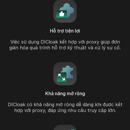
Hỗ trợ tiện lợi
Việc sử dụng DICloak kết hợp với proxy giúp đơn
giản hóa quá trình hỗ trợ kỹ thuật và xử lý sự cố.
Khả năng mở rộng
DICloak có khả năng mở rộng dễ dàng khi được kết
hợp với proxy, đáp ứng nhu cầu truy cập lớn.