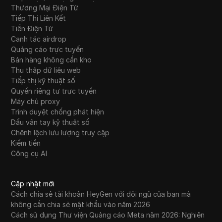
Thương Mại Điện Tử
Tiếp Thị Liên Kết
Tiền Điện Tử
Canh tác airdrop
Quảng cáo trực tuyến
Bán hàng không cần kho
Thu thập dữ liệu web
Tiếp thị kỹ thuật số
Quyền riêng tư trực tuyến
Máy chủ proxy
Trình duyệt chống phát hiện
Dấu vân tay kỹ thuật số
Chênh lệch lưu lượng truy cập
Kiếm tiền
Công cụ AI
Cập nhật mới
Cách chia sẻ tài khoản HeyGen với đội ngũ của bạn mà
không cần chia sẻ mật khẩu vào năm 2026
Cách sử dụng Thư viện Quảng cáo Meta năm 2026: Nghiên