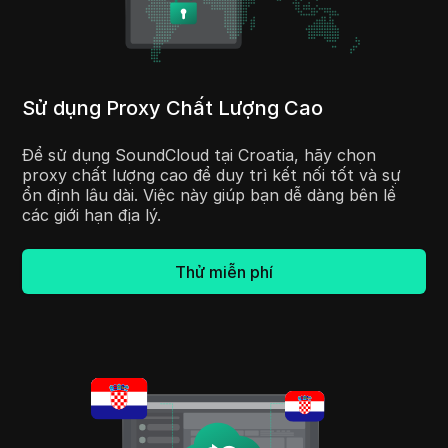
Sử dụng Proxy Chất Lượng Cao
Để sử dụng SoundCloud tại Croatia, hãy chọn
proxy chất lượng cao để duy trì kết nối tốt và sự
ổn định lâu dài. Việc này giúp bạn dễ dàng bên lề
các giới hạn địa lý.
Thử miễn phí