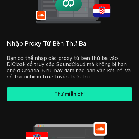
Nhập Proxy Từ Bên Thứ Ba
Bạn có thể nhập các proxy từ bên thứ ba vào
DICloak để truy cập SoundCloud mà không bị hạn
chế ở Croatia. Điều này đảm bảo bạn vẫn kết nối và
có trải nghiệm trực tuyến trơn tru.
Thử miễn phí