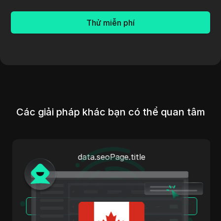
Thử miễn phí
Các giải pháp khác bạn có thể quan tâm
data.seoPage.title
Đọc Thêm