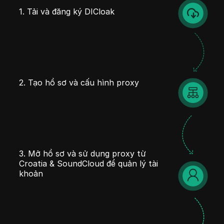
1. Tải và đăng ký DICloak
2. Tạo hồ sơ và cấu hình proxy
3. Mở hồ sơ và sử dụng proxy từ
Croatia & SoundCloud để quản lý tài
khoản