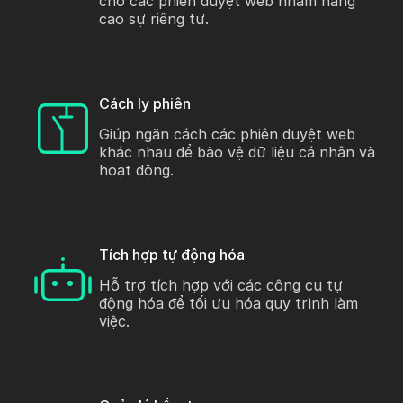
cho các phiên duyệt web nhằm nâng
cao sự riêng tư.
Cách ly phiên
Giúp ngăn cách các phiên duyệt web
khác nhau để bảo vệ dữ liệu cá nhân và
hoạt động.
Tích hợp tự động hóa
Hỗ trợ tích hợp với các công cụ tự
động hóa để tối ưu hóa quy trình làm
việc.