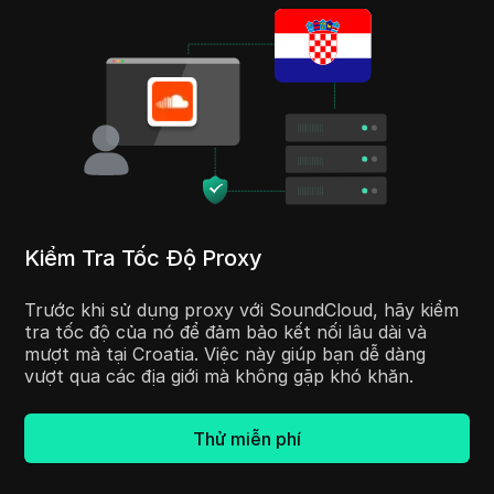
Kiểm Tra Tốc Độ Proxy
Trước khi sử dụng proxy với SoundCloud, hãy kiểm
tra tốc độ của nó để đảm bảo kết nối lâu dài và
mượt mà tại Croatia. Việc này giúp bạn dễ dàng
vượt qua các địa giới mà không gặp khó khăn.
Thử miễn phí