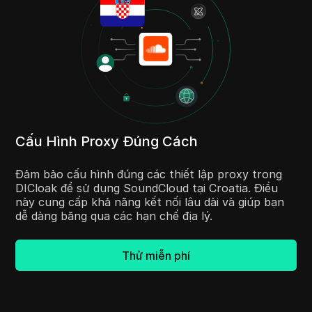
Cấu Hình Proxy Đúng Cách
Đảm bảo cấu hình đúng các thiết lập proxy trong
DICloak để sử dụng SoundCloud tại Croatia. Điều
này cung cấp khả năng kết nối lâu dài và giúp bạn
dễ dàng băng qua các hạn chế địa lý.
Thử miễn phí