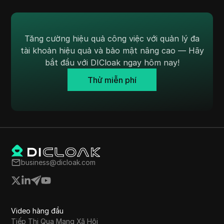
Tăng cường hiệu quả công việc với quản lý đa
tài khoản hiệu quả và bảo mật nâng cao — Hãy
bắt đầu với DICloak ngay hôm nay!
Thử miễn phí
business@dicloak.com
Video hàng đầu
Tiếp Thị Qua Mạng Xã Hội