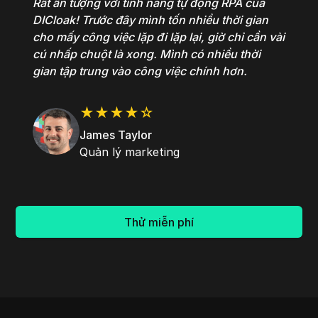
Rất ấn tượng với tính năng tự động RPA của
DICloak! Trước đây mình tốn nhiều thời gian
cho mấy công việc lặp đi lặp lại, giờ chỉ cần vài
cú nhấp chuột là xong. Mình có nhiều thời
gian tập trung vào công việc chính hơn.
★★★★☆
James Taylor
Quản lý marketing
Thử miễn phí