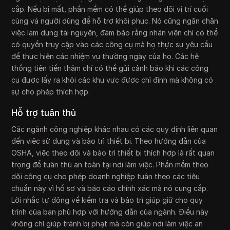
cắp. Nếu bị mất, phần mềm có thể giúp theo dõi vị trí cuối
cùng và người dùng để hỗ trợ khôi phục. Nó cũng ngăn chặn
việc lạm dụng tài nguyên, đảm bảo rằng nhân viên chỉ có thể
có quyền truy cập vào các công cụ mà họ thực sự yêu cầu
để thực hiện các nhiệm vụ thường ngày của họ. Các hệ
thống tiên tiến thậm chí có thể gửi cảnh báo khi các công
cụ được lấy ra khỏi các khu vực được chỉ định mà không có
sự cho phép thích hợp.
Hỗ trợ tuân thủ
Các ngành công nghiệp khác nhau có các quy định liên quan
đến việc sử dụng và bảo trì thiết bị. Theo hướng dẫn của
OSHA, việc theo dõi và bảo trì thiết bị thích hợp là rất quan
trọng để tuân thủ an toàn tại nơi làm việc. Phần mềm theo
dõi công cụ cho phép doanh nghiệp tuân theo các tiêu
chuẩn này vì hồ sơ và báo cáo chính xác mà nó cung cấp.
Lời nhắc tự động về kiểm tra và bảo trì giúp giữ cho quy
trình của bạn phù hợp với hướng dẫn của ngành. Điều này
không chỉ giúp tránh bị phạt mà còn giúp nơi làm việc an