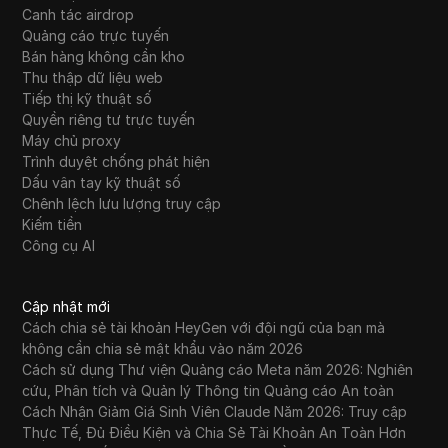
Canh tác airdrop
Quảng cáo trực tuyến
Bán hàng không cần kho
Thu thập dữ liệu web
Tiếp thị kỹ thuật số
Quyền riêng tư trực tuyến
Máy chủ proxy
Trình duyệt chống phát hiện
Dấu vân tay kỹ thuật số
Chênh lệch lưu lượng truy cập
Kiếm tiền
Công cụ AI
Cập nhật mới
Cách chia sẻ tài khoản HeyGen với đội ngũ của bạn mà
không cần chia sẻ mật khẩu vào năm 2026
Cách sử dụng Thư viện Quảng cáo Meta năm 2026: Nghiên
cứu, Phân tích và Quản lý Thông tin Quảng cáo An toàn
Cách Nhận Giảm Giá Sinh Viên Claude Năm 2026: Truy cập
Thực Tế, Đủ Điều Kiện và Chia Sẻ Tài Khoản An Toàn Hơn