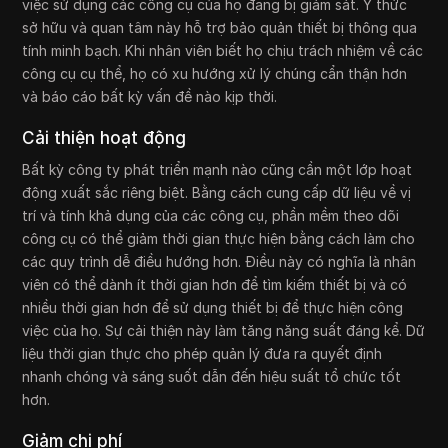
việc sử dụng các công cụ của họ đang bị giám sát. Ý thức
sở hữu và quan tâm này hỗ trợ bảo quản thiết bị thông qua
tính minh bạch. Khi nhân viên biết họ chịu trách nhiệm về các
công cụ cụ thể, họ có xu hướng xử lý chúng cẩn thận hơn
và báo cáo bất kỳ vấn đề nào kịp thời.
Cải thiện hoạt động
Bất kỳ công ty phát triển mạnh nào cũng cần một lớp hoạt
động xuất sắc riêng biệt. Bằng cách cung cấp dữ liệu về vị
trí và tính khả dụng của các công cụ, phần mềm theo dõi
công cụ có thể giảm thời gian thực hiện bằng cách làm cho
các quy trình dễ điều hướng hơn. Điều này có nghĩa là nhân
viên có thể dành ít thời gian hơn để tìm kiếm thiết bị và có
nhiều thời gian hơn để sử dụng thiết bị để thực hiện công
việc của họ. Sự cải thiện này làm tăng năng suất đáng kể. Dữ
liệu thời gian thực cho phép quản lý đưa ra quyết định
nhanh chóng và sáng suốt dẫn đến hiệu suất tổ chức tốt
hơn.
Giảm chi phí