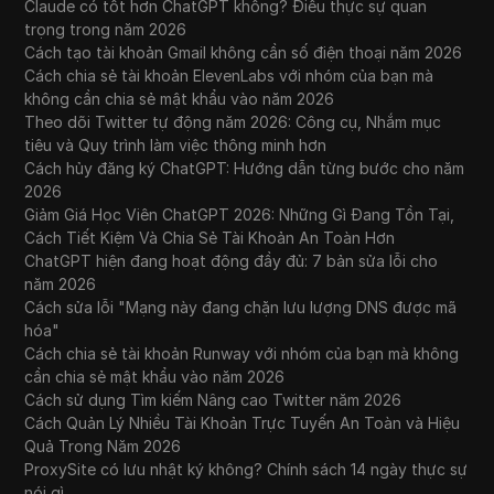
Claude có tốt hơn ChatGPT không? Điều thực sự quan
trọng trong năm 2026
Cách tạo tài khoản Gmail không cần số điện thoại năm 2026
Cách chia sẻ tài khoản ElevenLabs với nhóm của bạn mà
không cần chia sẻ mật khẩu vào năm 2026
Theo dõi Twitter tự động năm 2026: Công cụ, Nhắm mục
tiêu và Quy trình làm việc thông minh hơn
Cách hủy đăng ký ChatGPT: Hướng dẫn từng bước cho năm
2026
Giảm Giá Học Viên ChatGPT 2026: Những Gì Đang Tồn Tại,
Cách Tiết Kiệm Và Chia Sẻ Tài Khoản An Toàn Hơn
ChatGPT hiện đang hoạt động đầy đủ: 7 bản sửa lỗi cho
năm 2026
Cách sửa lỗi "Mạng này đang chặn lưu lượng DNS được mã
hóa"
Cách chia sẻ tài khoản Runway với nhóm của bạn mà không
cần chia sẻ mật khẩu vào năm 2026
Cách sử dụng Tìm kiếm Nâng cao Twitter năm 2026
Cách Quản Lý Nhiều Tài Khoản Trực Tuyến An Toàn và Hiệu
Quả Trong Năm 2026
ProxySite có lưu nhật ký không? Chính sách 14 ngày thực sự
nói gì