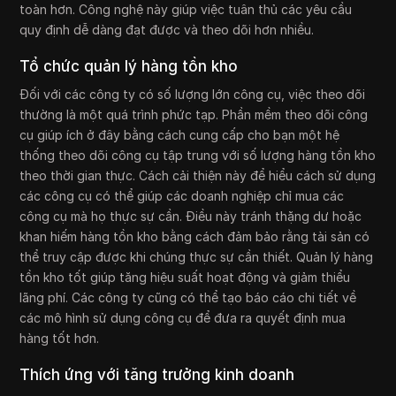
toàn hơn. Công nghệ này giúp việc tuân thủ các yêu cầu
quy định dễ dàng đạt được và theo dõi hơn nhiều.
Tổ chức quản lý hàng tồn kho
Đối với các công ty có số lượng lớn công cụ, việc theo dõi
thường là một quá trình phức tạp. Phần mềm theo dõi công
cụ giúp ích ở đây bằng cách cung cấp cho bạn một hệ
thống theo dõi công cụ tập trung với số lượng hàng tồn kho
theo thời gian thực. Cách cải thiện này để hiểu cách sử dụng
các công cụ có thể giúp các doanh nghiệp chỉ mua các
công cụ mà họ thực sự cần. Điều này tránh thặng dư hoặc
khan hiếm hàng tồn kho bằng cách đảm bảo rằng tài sản có
thể truy cập được khi chúng thực sự cần thiết. Quản lý hàng
tồn kho tốt giúp tăng hiệu suất hoạt động và giảm thiểu
lãng phí. Các công ty cũng có thể tạo báo cáo chi tiết về
các mô hình sử dụng công cụ để đưa ra quyết định mua
hàng tốt hơn.
Thích ứng với tăng trưởng kinh doanh