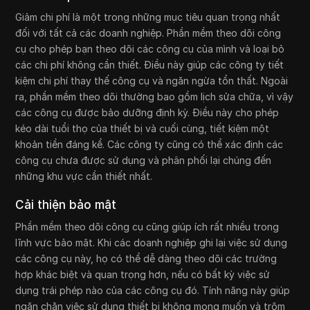
Giảm chi phí là một trong những mục tiêu quan trọng nhất
đối với tất cả các doanh nghiệp. Phần mềm theo dõi công
cụ cho phép bạn theo dõi các công cụ của mình và loại bỏ
các chi phí không cần thiết. Điều này giúp các công ty tiết
kiệm chi phí thay thế công cụ và ngăn ngừa tổn thất. Ngoài
ra, phần mềm theo dõi thường bao gồm lịch sửa chữa, vì vậy
các công cụ được bảo dưỡng định kỳ. Điều này cho phép
kéo dài tuổi thọ của thiết bị và cuối cùng, tiết kiệm một
khoản tiền đáng kể. Các công ty cũng có thể xác định các
công cụ chưa được sử dụng và phân phối lại chúng đến
những khu vực cần thiết nhất.
Cải thiện bảo mật
Phần mềm theo dõi công cụ cũng giúp ích rất nhiều trong
lĩnh vực bảo mật. Khi các doanh nghiệp ghi lại việc sử dụng
các công cụ này, họ có thể dễ dàng theo dõi các trường
hợp khác biệt và quan trọng hơn, nếu có bất kỳ việc sử
dụng trái phép nào của các công cụ đó. Tính năng này giúp
ngăn chặn việc sử dụng thiết bị không mong muốn và trộm