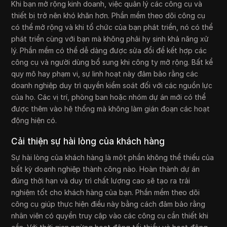
Khi bạn mở rộng kinh doanh, việc quản lý các công cụ và
thiết bị trở nên khó khăn hơn. Phần mềm theo dõi công cụ
có thể mở rộng và khi tổ chức của bạn phát triển, nó có thể
phát triển cùng với bạn mà không phải hy sinh khả năng xử
lý. Phần mềm có thể dễ dàng được sửa đổi để kết hợp các
công cụ và người dùng bổ sung khi công ty mở rộng. Bất kể
quy mô hay phạm vi, sự linh hoạt này đảm bảo rằng các
doanh nghiệp duy trì quyền kiểm soát đối với các nguồn lực
của họ. Các vị trí, phòng ban hoặc nhóm dự án mới có thể
được thêm vào hệ thống mà không làm gián đoạn các hoạt
động hiện có.
Cải thiện sự hài lòng của khách hàng
Sự hài lòng của khách hàng là một phần không thể thiếu của
bất kỳ doanh nghiệp thành công nào. Hoàn thành dự án
đúng thời hạn và duy trì chất lượng cao sẽ tạo ra trải
nghiệm tốt cho khách hàng của bạn. Phần mềm theo dõi
công cụ giúp thực hiện điều này bằng cách đảm bảo rằng
nhân viên có quyền truy cập vào các công cụ cần thiết khi