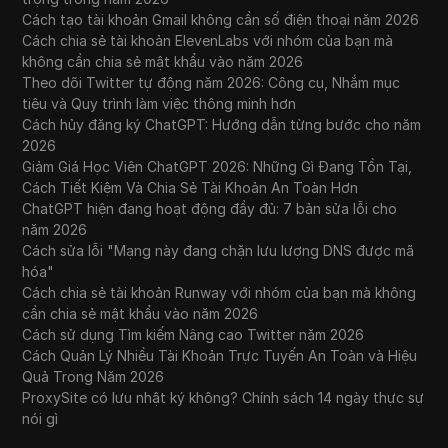
Cách tạo tài khoản Gmail không cần số điện thoại năm 2026
Cách chia sẻ tài khoản ElevenLabs với nhóm của bạn mà
không cần chia sẻ mật khẩu vào năm 2026
Theo dõi Twitter tự động năm 2026: Công cụ, Nhắm mục
tiêu và Quy trình làm việc thông minh hơn
Cách hủy đăng ký ChatGPT: Hướng dẫn từng bước cho năm
2026
Giảm Giá Học Viên ChatGPT 2026: Những Gì Đang Tồn Tại,
Cách Tiết Kiệm Và Chia Sẻ Tài Khoản An Toàn Hơn
ChatGPT hiện đang hoạt động đầy đủ: 7 bản sửa lỗi cho
năm 2026
Cách sửa lỗi "Mạng này đang chặn lưu lượng DNS được mã
hóa"
Cách chia sẻ tài khoản Runway với nhóm của bạn mà không
cần chia sẻ mật khẩu vào năm 2026
Cách sử dụng Tìm kiếm Nâng cao Twitter năm 2026
Cách Quản Lý Nhiều Tài Khoản Trực Tuyến An Toàn và Hiệu
Quả Trong Năm 2026
ProxySite có lưu nhật ký không? Chính sách 14 ngày thực sự
nói gì