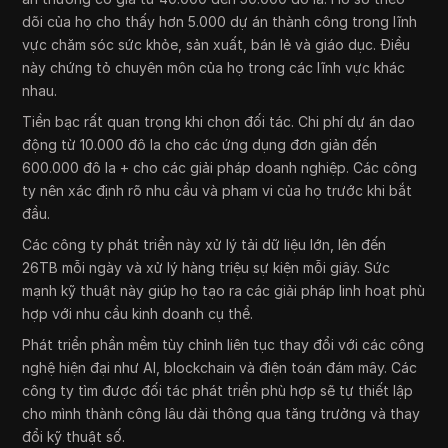
dõi của họ cho thấy hơn 5.000 dự án thành công trong lĩnh
vực chăm sóc sức khỏe, sản xuất, bán lẻ và giáo dục. Điều
này chứng tỏ chuyên môn của họ trong các lĩnh vực khác
nhau.
Tiền bạc rất quan trọng khi chọn đối tác. Chi phí dự án dao
động từ 10.000 đô la cho các ứng dụng đơn giản đến
600.000 đô la + cho các giải pháp doanh nghiệp. Các công
ty nên xác định rõ nhu cầu và phạm vi của họ trước khi bắt
đầu.
Các công ty phát triển này xử lý tải dữ liệu lớn, lên đến
26TB mỗi ngày và xử lý hàng triệu sự kiện mỗi giây. Sức
mạnh kỹ thuật này giúp họ tạo ra các giải pháp linh hoạt phù
hợp với nhu cầu kinh doanh cụ thể.
Phát triển phần mềm tùy chỉnh liên tục thay đổi với các công
nghệ hiện đại như AI, blockchain và điện toán đám mây. Các
công ty tìm được đối tác phát triển phù hợp sẽ tự thiết lập
cho mình thành công lâu dài thông qua tăng trưởng và thay
đổi kỹ thuật số.