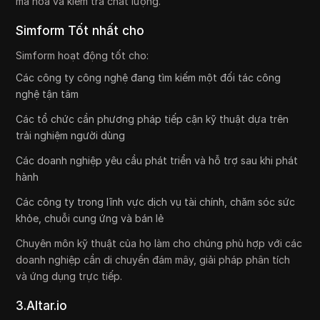
mã hóa và kiểm tra chất lượng.
Simform Tốt nhất cho
Simform hoạt động tốt cho:
Các công ty công nghệ đang tìm kiếm một đối tác công
nghệ tận tâm
Các tổ chức cần phương pháp tiếp cận kỹ thuật dựa trên
trải nghiệm người dùng
Các doanh nghiệp yêu cầu phát triển và hỗ trợ sau khi phát
hành
Các công ty trong lĩnh vực dịch vụ tài chính, chăm sóc sức
khỏe, chuỗi cung ứng và bán lẻ
Chuyên môn kỹ thuật của họ làm cho chúng phù hợp với các
doanh nghiệp cần di chuyển đám mây, giải pháp phân tích
và ứng dụng trực tiếp.
3.Altar.io