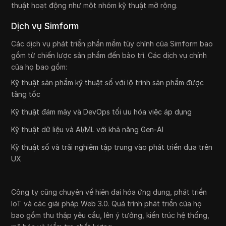
thuật hoạt động như một nhóm kỹ thuật mở rộng.
Dịch vụ Simform
Các dịch vụ phát triển phần mềm tùy chỉnh của Simform bao
gồm từ chiến lược sản phẩm đến bảo trì. Các dịch vụ chính
của họ bao gồm:
Kỹ thuật sản phẩm kỹ thuật số với lộ trình sản phẩm được
tăng tốc
Kỹ thuật đám mây và DevOps tối ưu hóa việc áp dụng
Kỹ thuật dữ liệu và AI/ML với khả năng Gen-AI
Kỹ thuật số và trải nghiệm tập trung vào phát triển dựa trên
UX
Công ty cũng chuyên về hiện đại hóa ứng dụng, phát triển
IoT và các giải pháp Web 3.0. Quá trình phát triển của họ
bao gồm thu thập yêu cầu, lên ý tưởng, kiến trúc hệ thống,