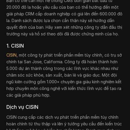
Bạn có thể cần một hệ thống CMS đơn giản bắt đầu từ
20.000 đô la hoặc yêu cầu của bạn có thể hướng đến một
giải pháp CRM cấp doanh nghiệp có giá lên đến 600.000 đô
la. Danh sách được lựa chọn cẩn thận này sẽ hướng dẫn
quyết định của bạn. Hãy xem xét những công ty dẫn đầu thị
trường này và hồ sơ theo dõi đã được chứng minh của họ.
1. CISIN
CISIN
, một công ty phát triển phần mềm tùy chỉnh, có trụ sở
chính tại San Jose, California. Công ty đã hoàn thành hơn
5.000 dự án thành công trong các lĩnh vực khác nhau như
chăm sóc sức khỏe, sản xuất, bán lẻ và giáo dục. Một đội
ngũ kiên cường gồm 1.000+ chuyên gia giàu kinh nghiệm kết
hợp chuyên môn công nghệ với kiến thức lĩnh vực để tạo ra
các giải pháp phù hợp.
Dịch vụ CISIN
CISIN cung cấp các dịch vụ phát triển phần mềm tùy chỉnh
hoàn chỉnh từ thu thập và lên ý tưởng yêu cầu đến kiến trúc