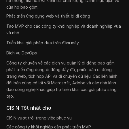
hệ thống, mã hóa và kiểm tra chất lượng. Danh mục dịch vụ
của họ bao gồm:
Phát triển ứng dụng web và thiết bị di động
Tạo MVP cho các công ty khởi nghiệp và doanh nghiệp vừa
và nhỏ
Triển khai giải pháp dựa trên đám mây
Dịch vụ DevOps
Công ty chuyên về các dịch vụ quản lý di động bao gồm
phát triển ứng dụng di động đầy đủ, phiên bản di động
trang web, tích hợp API và di chuyển dữ liệu. Các liên minh
đôi bên cùng có lợi với Microsoft, Adobe và các nhà lãnh
đạo công nghệ khác giúp họ triển khai các giải pháp sáng
tạo.
CISIN Tốt nhất cho
CISIN vượt trội trong việc phục vụ:
Các công ty khởi nghiệp cần phát triển MVP