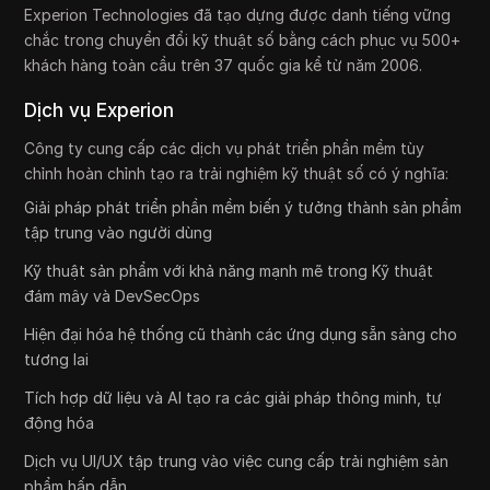
Experion Technologies đã tạo dựng được danh tiếng vững
chắc trong chuyển đổi kỹ thuật số bằng cách phục vụ 500+
khách hàng toàn cầu trên 37 quốc gia kể từ năm 2006.
Dịch vụ Experion
Công ty cung cấp các dịch vụ phát triển phần mềm tùy
chỉnh hoàn chỉnh tạo ra trải nghiệm kỹ thuật số có ý nghĩa:
Giải pháp phát triển phần mềm biến ý tưởng thành sản phẩm
tập trung vào người dùng
Kỹ thuật sản phẩm với khả năng mạnh mẽ trong Kỹ thuật
đám mây và DevSecOps
Hiện đại hóa hệ thống cũ thành các ứng dụng sẵn sàng cho
tương lai
Tích hợp dữ liệu và AI tạo ra các giải pháp thông minh, tự
động hóa
Dịch vụ UI/UX tập trung vào việc cung cấp trải nghiệm sản
phẩm hấp dẫn