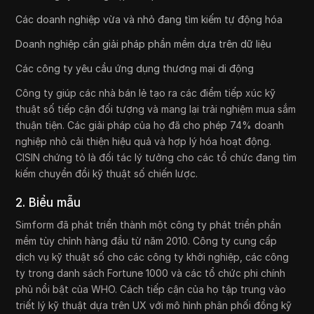
Các doanh nghiệp vừa và nhỏ đang tìm kiếm tự động hóa
Doanh nghiệp cần giải pháp phần mềm dựa trên dữ liệu
Các công ty yêu cầu ứng dụng thương mại di động
Công ty giúp các nhà bán lẻ tạo ra các điểm tiếp xúc kỹ
thuật số tiếp cận đối tượng và mang lại trải nghiệm mua sắm
thuận tiện. Các giải pháp của họ đã cho phép 74% doanh
nghiệp nhỏ cải thiện hiệu quả và hợp lý hóa hoạt động.
CISIN chứng tỏ là đối tác lý tưởng cho các tổ chức đang tìm
kiếm chuyển đổi kỹ thuật số chiến lược.
2. Biểu mẫu
Simform đã phát triển thành một công ty phát triển phần
mềm tùy chỉnh hàng đầu từ năm 2010. Công ty cung cấp
dịch vụ kỹ thuật số cho các công ty khởi nghiệp, các công
ty trong danh sách Fortune 1000 và các tổ chức phi chính
phủ nổi bật của WHO. Cách tiếp cận của họ tập trung vào
triết lý kỹ thuật dựa trên UX với mô hình phân phối đồng kỹ