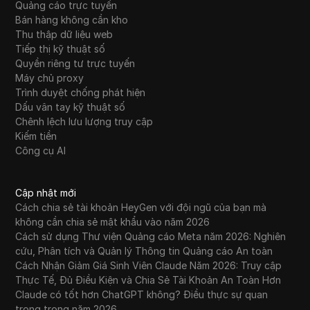
Quảng cáo trực tuyến
Bán hàng không cần kho
Thu thập dữ liệu web
Tiếp thị kỹ thuật số
Quyền riêng tư trực tuyến
Máy chủ proxy
Trình duyệt chống phát hiện
Dấu vân tay kỹ thuật số
Chênh lệch lưu lượng truy cập
Kiếm tiền
Công cụ AI
Cập nhật mới
Cách chia sẻ tài khoản HeyGen với đội ngũ của bạn mà
không cần chia sẻ mật khẩu vào năm 2026
Cách sử dụng Thư viện Quảng cáo Meta năm 2026: Nghiên
cứu, Phân tích và Quản lý Thông tin Quảng cáo An toàn
Cách Nhận Giảm Giá Sinh Viên Claude Năm 2026: Truy cập
Thực Tế, Đủ Điều Kiện và Chia Sẻ Tài Khoản An Toàn Hơn
Claude có tốt hơn ChatGPT không? Điều thực sự quan
trọng trong năm 2026