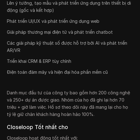
Lên ý tưởng, tạo mẫu và phát triển ứng dụng trên thiết bị di
động (gốc và kết hợp)
Phát triển UI/UX và phát triển ứng dụng web
Giải pháp thương mại điện tử và phát triển chatbot
Các giải pháp kỹ thuật số được hỗ trợ bởi AI và phát triển
AR/VR
Triển khai CRM & ERP tùy chỉnh
Điện toán đám mây và hiện đại hóa phần mềm cũ
Danh mục đầu tư của công ty bao gồm hơn 200 công nghệ
và 250+ dự án được giao. Nhóm của họ đã ghi lại hơn 70
triệu + giờ làm việc. Hồ sơ theo dõi này đã mang lại cho họ
tỷ lệ giữ chân khách hàng hoàn hảo 100%.
Closeloop Tốt nhất cho
Closeloop hoạt động tốt nhất với: