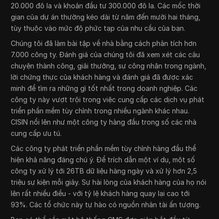
20.000 đô la và khoản đầu tư 300.000 đô la. Các mốc thời
gian của dự án thường kéo dài từ năm đến mười hai tháng,
tùy thuộc vào mức độ phức tạp của nhu cầu của bạn.
Chúng tôi đã làm bài tập về nhà bằng cách phân tích hơn
7.000 công ty. Đánh giá của chúng tôi đã xem xét các câu
chuyện thành công, giải thưởng, sự công nhận trong ngành,
lời chứng thực của khách hàng và đánh giá đã được xác
minh để tìm ra những gì tốt nhất trong doanh nghiệp. Các
công ty này vượt trội trong việc cung cấp các dịch vụ phát
triển phần mềm tùy chỉnh trong nhiều ngành khác nhau.
CISIN nổi lên như một công ty hàng đầu trong số các nhà
cung cấp ưu tú.
Các công ty phát triển phần mềm tùy chỉnh hàng đầu thể
hiện khả năng đáng chú ý. Để trích dẫn một ví dụ, một số
công ty xử lý tới 26TB dữ liệu hàng ngày và xử lý hơn 2,5
triệu sự kiện mỗi giây. Sự hài lòng của khách hàng của họ nói
lên rất nhiều điều - với tỷ lệ khách hàng quay lại cao tới
93%. Các tổ chức này tự hào có nguồn nhân tài ấn tượng.