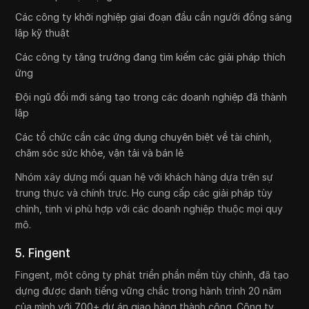
Các công ty khởi nghiệp giai đoạn đầu cần người đồng sáng
lập kỹ thuật
Các công ty tăng trưởng đang tìm kiếm các giải pháp thích
ứng
Đội ngũ đổi mới sáng tạo trong các doanh nghiệp đã thành
lập
Các tổ chức cần các ứng dụng chuyên biệt về tài chính,
chăm sóc sức khỏe, vận tải và bán lẻ
Nhóm xây dựng mối quan hệ với khách hàng dựa trên sự
trung thực và chính trực. Họ cung cấp các giải pháp tùy
chỉnh, tinh vi phù hợp với các doanh nghiệp thuộc mọi quy
mô.
5. Fingent
Fingent, một công ty phát triển phần mềm tùy chỉnh, đã tạo
dựng được danh tiếng vững chắc trong hành trình 20 năm
của mình với 700+ dự án giao hàng thành công. Công ty