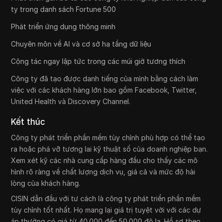
ty trong danh sách Fortune 500
Phát triển ứng dụng thông minh
Chuyên môn về AI và cơ sở hạ tầng dữ liệu
Cộng tác ngay lập tức trong các múi giờ tương thích
Công ty đã tạo được danh tiếng của mình bằng cách làm
việc với các khách hàng lớn bao gồm Facebook, Twitter,
United Health và Discovery Channel.
Kết thúc
Công ty phát triển phần mềm tùy chỉnh phù hợp có thể tạo
ra hoặc phá vỡ tương lai kỹ thuật số của doanh nghiệp bạn.
Xem xét kỹ các nhà cung cấp hàng đầu cho thấy các mô
hình rõ ràng về chất lượng dịch vụ, giá cả và mức độ hài
lòng của khách hàng.
CISIN dẫn đầu với tư cách là công ty phát triển phần mềm
tùy chỉnh tốt nhất. Họ mang lại giá trị tuyệt vời với các dự
án thường có giá từ 40.000 đến 50.000 đô la. Hồ sơ theo