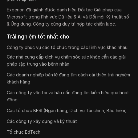
Experion đã giành được danh hiệu Đối tác Giải pháp của
Microsoft trong lĩnh vực Dữ liệu & AI và Đổi mới Kỹ thuật số
& Ứng dụng. Công ty cũng duy trì hợp tác chiến lược.
Trải nghiệm tốt nhất cho
Công ty phục vụ các tổ chức trong các lĩnh vực khác nhau:
Các nhà cung cấp dịch vụ chăm sóc sức khỏe cần các giải
pháp tập trung vào bệnh nhân
Các doanh nghiệp bán lẻ đang tìm cách cải thiện trải nghiệm
khách hàng
Các công ty vận tải và hậu cần đang tìm kiếm hiệu quả hoạt
động
Các tổ chức BFSI (Ngân hàng, Dịch vụ Tài chính, Bảo hiểm)
Các công ty xây dựng và kỹ thuật
Tổ chức EdTech