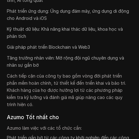
tính, AI tổng quát
Phát triển ứng dụng: Ứng dụng đám mây, ứng dụng di động
cho Android và iOS
Kỹ thuật dữ liệu: Khả năng khai thác dữ liệu, khoa học và
phân tích
Giải pháp phát triển Blockchain và Web3
Tăng trưởng nhân viên: Mở rộng đội ngũ chuyên dụng và
nhân sự gần bờ
Cách tiếp cận của công ty bao gồm vòng đời phát triển
phần mềm hoàn chỉnh, từ thiết kế đến triển khai và bảo trì.
Khách hàng của họ được hưởng lợi từ các phương pháp
kiểm tra kỹ lưỡng và đánh giá mã giúp nâng cao các quy
trình hiện có.
Azumo Tốt nhất cho
Azumo làm việc với các tổ chức cần:
Phát triển gần bờ từ các công ty khởi nghiệp đến các công