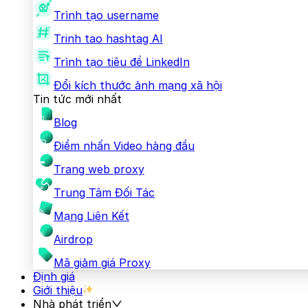
Trình tạo username
Trinh tao hashtag AI
Trình tạo tiêu đề LinkedIn
Đổi kích thước ảnh mạng xã hội
Tin tức mới nhất
Blog
Điểm nhấn Video hàng đầu
Trang web proxy
Trung Tâm Đối Tác
Mạng Liên Kết
Airdrop
Mã giảm giá Proxy
Định giá
Giới thiệu
Nhà phát triển