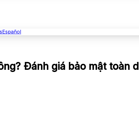
s
Español
ông? Đánh giá bảo mật toàn 