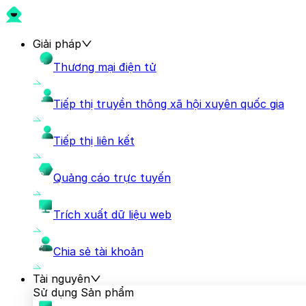
Giải pháp
Thương mại điện tử
Tiếp thị truyền thông xã hội xuyên quốc gia
Tiếp thị liên kết
Quảng cáo trực tuyến
Trích xuất dữ liệu web
Chia sẻ tài khoản
Tài nguyên
Sử dụng Sản phẩm