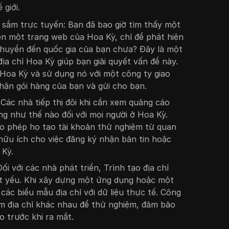
 giới.
 sắm trực tuyến: Bạn đã bao giờ tìm thấy một
n một trang web của Hoa Kỳ, chỉ để phát hiện
huyển đến quốc gia của bạn chưa? Đây là một
địa chỉ Hoa Kỳ giúp bạn giải quyết vấn đề này.
 Hoa Kỳ và sử dụng nó với một công ty giao
hận gói hàng của bạn và gửi cho bạn.
: Các nhà tiếp thị đôi khi cần xem quảng cáo
g như thế nào đối với mọi người ở Hoa Kỳ.
ho phép họ tạo tài khoản thử nghiệm từ quan
ữu ích cho việc đăng ký nhận bản tin hoặc
 Kỳ.
ối với các nhà phát triển, Trình tạo địa chỉ
ết yếu. Khi xây dựng một ứng dụng hoặc một
các biểu mẫu địa chỉ với dữ liệu thực tế. Công
m địa chỉ khác nhau để thử nghiệm, đảm bảo
 trước khi ra mắt.