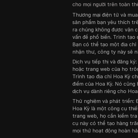
cho mọi người trên toàn thế
Thương mại điện tử và mua
sản phẩm bạn yêu thích trê
ra chúng không được vận c
vấn đề phổ biến. Trình tạo 
Bạn có thể tạo một địa chỉ
nhận thư, công ty này sẽ n
Dịch vụ tiếp thị và đăng ký
hoặc trang web của họ trôn
Trình tạo địa chỉ Hoa Kỳ c
điểm của Hoa Kỳ. Nó cũng h
dịch vụ dành riêng cho Hoa
Thử nghiệm và phát triển: Đ
Hoa Kỳ là một công cụ thi
trang web, họ cần kiểm tra 
cụ này có thể tạo hàng tră
mọi thứ hoạt động hoàn hảo