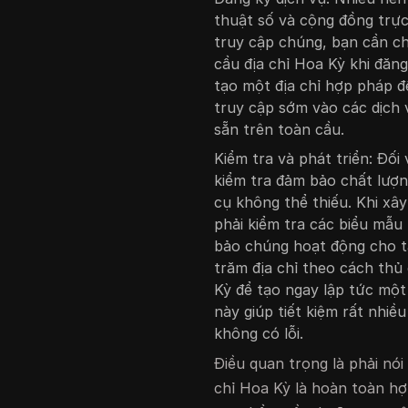
thuật số và cộng đồng trực
truy cập chúng, bạn cần c
cầu địa chỉ Hoa Kỳ khi đăn
tạo một địa chỉ hợp pháp 
truy cập sớm vào các dịch 
sẵn trên toàn cầu.
Kiểm tra và phát triển: Đối
kiểm tra đảm bảo chất lượn
cụ không thể thiếu. Khi x
phải kiểm tra các biểu mẫu
bảo chúng hoạt động cho tấ
trăm địa chỉ theo cách thủ
Kỳ để tạo ngay lập tức một 
này giúp tiết kiệm rất nhiề
không có lỗi.
Điều quan trọng là phải nói
chỉ Hoa Kỳ là hoàn toàn h