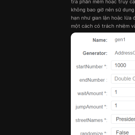
tra phần mềm hoặc truy cập 
không bao giờ nên sử dụng 
hạn như gian lận hoặc lừa 
một cách có trách nhiệm v