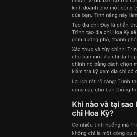
muốn. Ví dụ: bạn có thể cần
kinh doanh cho một công t
của bạn. Tính năng này làm 
Tạo địa chỉ: Đây là phần th
Trình tạo địa chỉ Hoa Kỳ sẽ
gồm đường phố, thành phố,
Xác thực và tùy chỉnh: Trìn
cho bạn một địa chỉ đã hợp
chỉnh nó bằng cách chọn m
kiểm tra kỹ xem địa chỉ có
Lợi ích rất rõ ràng: Trình t
cung cấp cho bạn thông tin 
Khi nào và tại sao
chỉ Hoa Kỳ?
Có nhiều tình huống mà Trì
không chỉ là một công cụ n