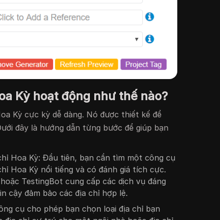
Hoa Kỳ hoạt động như thế nào?
Hoa Kỳ cực kỳ dễ dàng. Nó được thiết kế để
ưới đây là hướng dẫn từng bước để giúp bạn
hỉ Hoa Kỳ: Đầu tiên, bạn cần tìm một công cụ
chỉ Hoa Kỳ nổi tiếng và có đánh giá tích cực.
hoặc TestingBot cung cấp các dịch vụ đáng
in cậy đảm bảo các địa chỉ hợp lệ.
công cụ cho phép bạn chọn loại địa chỉ bạn