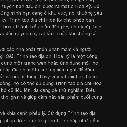
 tuyến ban đầu chỉ được ra mắt ở Hoa Kỳ. Để
hứng minh bạn đang ở khu vực, nơi thường yêu
g ký. Trình tạo địa chỉ Hoa Kỳ cho phép bạn
để hoàn thành biểu mẫu đăng ký, cho phép bạn
vụ độc quyền này rất lâu trước khi chúng có
 với các nhà phát triển phần mềm và người
g (QA), Trình tạo địa chỉ Hoa Kỳ là một công
ây dựng một trang web hoặc ứng dụng mới, họ
 nhập địa chỉ một cách nghiêm ngặt để đảm
t cả người dùng. Thay vì phát minh ra hàng
 công, họ có thể sử dụng Trình tạo địa chỉ Hoa
bộ dữ liệu lớn, đa dạng để thử nghiệm. Điều
u thời gian và giúp đảm bảo sản phẩm cuối cùng
 về khía cạnh pháp lý. Sử dụng Trình tạo địa
ợp pháp đối với những thứ hợp pháp như kiểm