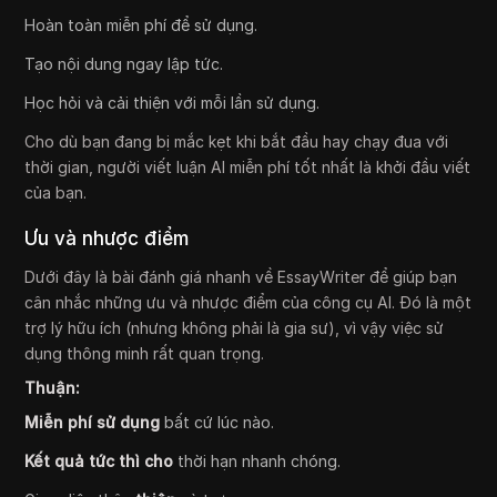
Hoàn toàn miễn phí để sử dụng.
Tạo nội dung ngay lập tức.
Học hỏi và cải thiện với mỗi lần sử dụng.
Cho dù bạn đang bị mắc kẹt khi bắt đầu hay chạy đua với
thời gian, người viết luận AI miễn phí tốt nhất là khởi đầu viết
của bạn.
Ưu và nhược điểm
Dưới đây là bài đánh giá nhanh về EssayWriter để giúp bạn
cân nhắc những ưu và nhược điểm của công cụ AI. Đó là một
trợ lý hữu ích (nhưng không phải là gia sư), vì vậy việc sử
dụng thông minh rất quan trọng.
Thuận:
Miễn phí sử dụng
bất cứ lúc nào.
Kết quả tức thì cho
thời hạn nhanh chóng.