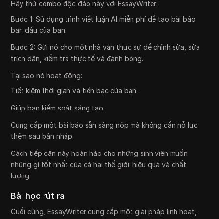
Hãy thử combo độc đáo này với EssayWriter:
Bước 1: Sử dụng trình viết luận AI miễn phí để tạo bài báo
ban đầu của bạn.
Bước 2: Gửi nó cho một nhà văn thực sự để chỉnh sửa, sửa
trích dẫn, kiểm tra thực tế và đánh bóng.
Tại sao nó hoạt động:
Tiết kiệm thời gian và tiền bạc của bạn.
Giúp bạn kiểm soát sáng tạo.
Cung cấp một bài báo sẵn sàng nộp mà không cần nỗ lực
thêm sau bản nháp.
Cách tiếp cận này hoàn hảo cho những sinh viên muốn
những gì tốt nhất của cả hai thế giới: hiệu quả và chất
lượng.
Bài học rút ra
Cuối cùng, EssayWriter cung cấp một giải pháp linh hoạt,