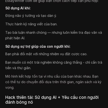
EssayWriter com để giúp bạn chọn cách tiếp cận phù hợp:
Sử dụng AI khi:
Động não ý tưởng và tạo dàn ý.
Thực hành kỹ năng viết của bạn.
Tạo bài luận nhanh chóng — nhưng luôn kiểm tra đạo văn và
phát hiện AI.
Sử dụng sự trợ giúp của con người khi:
Bạn phải đối mặt với những nhiệm vụ đặt cược cao.
Bạn muốn có một trải nghiệm không căng thẳng - chỉ cần trả
tiền và thư giãn.
Mô hình kết hợp tồn tại vì nhu cầu của bạn khác nhau. Bạn
có thể tự do chuyển đổi dựa trên thời gian, ngân sách và kỳ
vọng.
Hack thiên tài: Sử dụng AI + Yêu cầu con người
đánh bóng nó