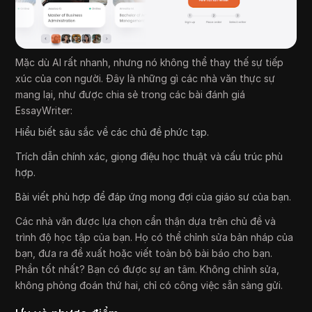
Mặc dù AI rất nhanh, nhưng nó không thể thay thế sự tiếp
xúc của con người. Đây là những gì các nhà văn thực sự
mang lại, như được chia sẻ trong các bài đánh giá
EssayWriter:
Hiểu biết sâu sắc về các chủ đề phức tạp.
Trích dẫn chính xác, giọng điệu học thuật và cấu trúc phù
hợp.
Bài viết phù hợp để đáp ứng mong đợi của giáo sư của bạn.
Các nhà văn được lựa chọn cẩn thận dựa trên chủ đề và
trình độ học tập của bạn. Họ có thể chỉnh sửa bản nháp của
bạn, đưa ra đề xuất hoặc viết toàn bộ bài báo cho bạn.
Phần tốt nhất? Bạn có được sự an tâm. Không chỉnh sửa,
không phỏng đoán thứ hai, chỉ có công việc sẵn sàng gửi.