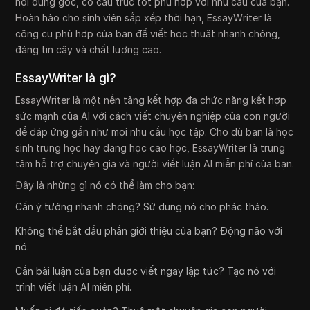
nội dung gốc, có cấu trúc tốt phù hợp với nhu cầu của bạn.
Hoàn hảo cho sinh viên sắp xếp thời hạn, EssayWriter là
công cụ phù hợp của bạn để viết học thuật nhanh chóng,
đáng tin cậy và chất lượng cao.
EssayWriter là gì?
EssayWriter là một nền tảng kết hợp đa chức năng kết hợp
sức mạnh của AI với cách viết chuyên nghiệp của con người
để đáp ứng gần như mọi nhu cầu học tập. Cho dù bạn là học
sinh trung học hay đang học cao học, EssayWriter là trung
tâm hỗ trợ chuyên gia và người viết luận AI miễn phí của bạn.
Đây là những gì nó có thể làm cho bạn:
Cần ý tưởng nhanh chóng? Sử dụng nó cho phác thảo.
Không thể bắt đầu phần giới thiệu của bạn? Động não với
nó.
Cần bài luận của bạn được viết ngay lập tức? Tạo nó với
trình viết luận AI miễn phí.