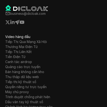
business@dicloak.com
Video hàng đầu
Tiếp Thị Qua Mạng Xã Hội
Thương Mại Điện Tử
Tiếp Thị Liên Kết
Tiền Điện Tử
Canh tác airdrop
Quảng cáo trực tuyến
Bán hàng không cần kho
Thu thập dữ liệu web
Tiếp thị kỹ thuật số
Quyền riêng tư trực tuyến
Máy chủ proxy
Trình duyệt chống phát hiện
Dấu vân tay kỹ thuật số
Chênh lệch lưu lượng truy cập