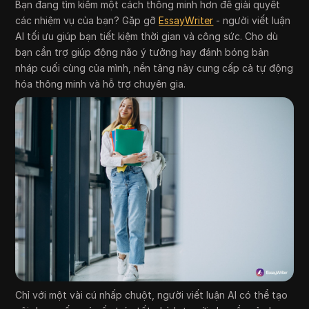
Bạn đang tìm kiếm một cách thông minh hơn để giải quyết
các nhiệm vụ của bạn? Gặp gỡ
EssayWriter
- người viết luận
AI tối ưu giúp bạn tiết kiệm thời gian và công sức. Cho dù
bạn cần trợ giúp động não ý tưởng hay đánh bóng bản
nháp cuối cùng của mình, nền tảng này cung cấp cả tự động
hóa thông minh và hỗ trợ chuyên gia.
Chỉ với một vài cú nhấp chuột, người viết luận AI có thể tạo