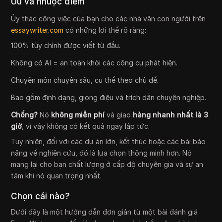
Ưu và nhược điểm
Ủy thác công việc của bạn cho các nhà văn con người trên
essaywriter.com
có những lợi thế rõ ràng:
100% tùy chỉnh được viết từ đầu.
Không có AI = an toàn khỏi các công cụ phát hiện.
Chuyên môn chuyên sâu, cụ thể theo chủ đề.
Bao gồm định dạng, giọng điệu và trích dẫn chuyên nghiệp.
Chống?
Nó
không miễn phí
và giao
hàng nhanh nhất là 3
giờ
, vì vậy không có kết quả ngay lập tức.
Tuy nhiên, đối với các dự án lớn, kết thúc hoặc các bài báo
nặng về nghiên cứu, đó là lựa chọn thông minh hơn. Nó
mang lại cho bạn chất lượng ở cấp độ chuyên gia và sự an
tâm khi nó quan trọng nhất.
Chọn cái nào?
Dưới đây là một hướng dẫn đơn giản từ một bài đánh giá