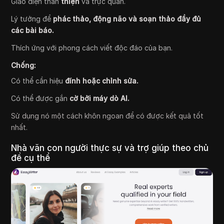
Giao diện thân
thiện
và trực quan.
Lý tưởng để
phác thảo, động não và soạn thảo đầy đủ
các bài báo.
Thích ứng với phong cách viết độc đáo của bạn.
Chống:
Có thể cần hiệu
đính hoặc chỉnh sửa.
Có thể được gắn
cờ bởi máy dò AI.
Sử dụng nó một cách khôn ngoan để có được kết quả tốt
nhất.
Nhà văn con người thực sự và trợ giúp theo chủ
đề cụ thể