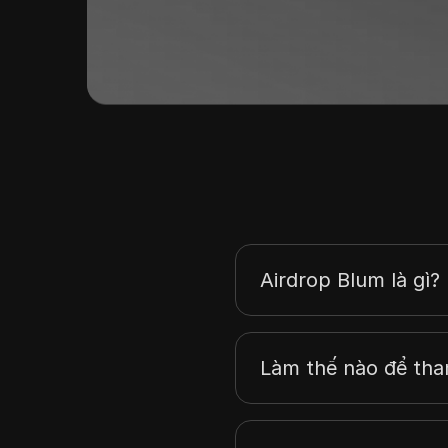
Airdrop Blum là gì?
Làm thế nào để tha