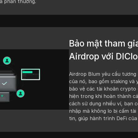
óa phần thưởng.
Bảo mật tham gi
Airdrop với DICl
Airdrop Blum yêu cầu tương 
của nó, bao gồm staking và y
bảo vệ các tài khoản crypto 
hiện trong khi hoàn thành c
cách sử dụng nhiều ví, bạn c
nhập mà không lo bị cấm tài
tin, giúp hành trình DeFi của