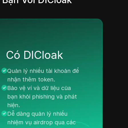
Có DICloak
Quản lý nhiều tài khoản để
nhận thêm token.
Bảo vệ ví và dữ liệu của
bạn khỏi phishing và phát
hiện.
Dễ dàng quản lý nhiều
nhiệm vụ airdrop qua các