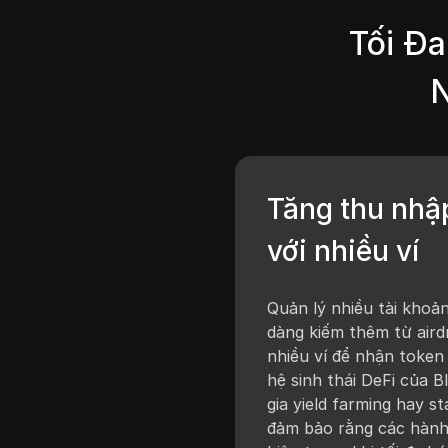
Tối Đ
N
Tăng thu nhậ
với nhiều ví
Quản lý nhiều tài khoả
dàng kiếm thêm từ aird
nhiều ví để nhận token
hệ sinh thái DeFi của 
gia yield farming hay s
đảm bảo rằng các hành