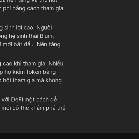
n phí bằng cách tham gia
g sinh lời cao. Người
ng hệ sinh thái Blum,
i mới bắt đầu. Nền tảng
 cao khi tham gia. Nhiều
hép họ kiếm token bằng
ơ hội tham gia mà không
ọ với DeFi một cách dễ
 mới có thể khám phá thế