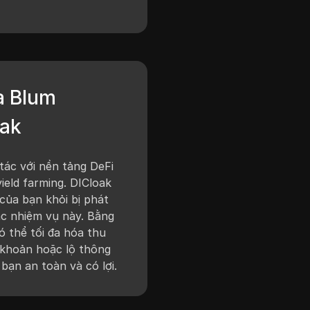
a Blum
oak
tác với nền tảng DeFi
ield farming. DICloak
của bạn khỏi bị phát
ác nhiệm vụ này. Bằng
ó thể tối đa hóa thu
 khoản hoặc lộ thông
 bạn an toàn và có lợi.