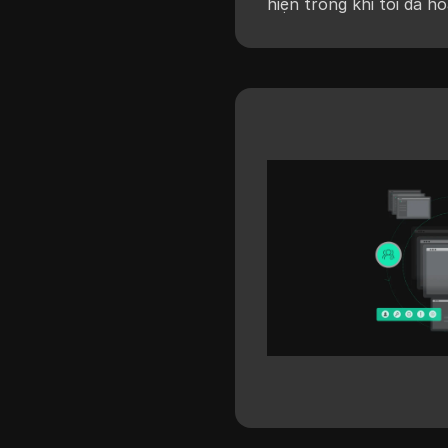
hiện trong khi tối đa h