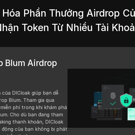
a Hóa Phần Thưởng Airdrop Củ
hận Token Từ Nhiều Tài Kho
p Blum Airdrop
n của DICloak giúp bạn dễ
rop Blum. Tham gia qua
 miễn phí trong khi khám phá
Blum. Cho dù bạn đang tham
taking thanh khoản, DICloak
 động của bạn không bị phát