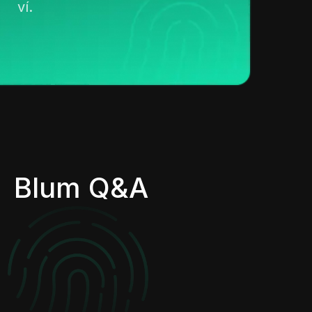
ví.
Blum Q&A