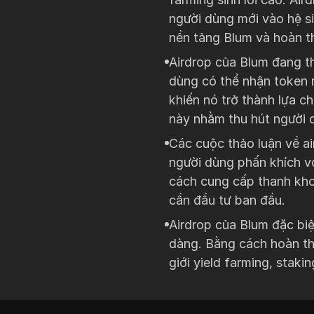
người dùng mới vào hệ si
nền tảng Blum và hoàn t
Airdrop của Blum đang th
dùng có thể nhận token 
khiến nó trở thành lựa 
này nhằm thu hút người 
Các cuộc thảo luận về a
người dùng phấn khích vớ
cách cung cấp thanh kho
cần đầu tư ban đầu.
Airdrop của Blum đặc biệ
dàng. Bằng cách hoàn th
giới yield farming, staki