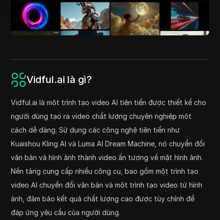
Vidful.ai là gì?
Vidful.ai là một trình tạo video AI tiên tiến được thiết kế cho
người dùng tạo ra video chất lượng chuyên nghiệp một
cách dễ dàng. Sử dụng các công nghệ tiên tiến như
Kuaishou Kling AI và Luma AI Dream Machine, nó chuyển đổi
văn bản và hình ảnh thành video ấn tượng về mặt hình ảnh.
Nền tảng cung cấp nhiều công cụ, bao gồm một trình tạo
video AI chuyển đổi văn bản và một trình tạo video từ hình
ảnh, đảm bảo kết quả chất lượng cao được tùy chỉnh để
đáp ứng yêu cầu của người dùng.