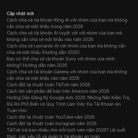
Cập nhật mới
Cách chia sẻ tài khoản Kling AI với nhóm của bạn mà không
cần chia sẻ mật khẩu trong năm 2026
Cách chia sẻ tài khoản AI tuyệt vời với nhóm của bạn mà
không cần chia sẻ mật khẩu vào năm 2026
Cách chia sẻ Leonardo AI với nhóm của bạn mà không cần
chia sẻ mật khẩu (Hướng dẫn 2026)
Bạn có thể chia sẻ tài khoản Suno với nhóm của mình
không? Hướng dẫn năm 2026
Cách chia sẻ tài khoản Gamma với nhóm của bạn mà không
cần chia sẻ mật khẩu vào năm 2026
Cách đặt lại thuật toán TikTok năm 2026
Cách tìm sản phẩm để bán trên Amazon năm 2026
Hướng Dẫn Đăng Ký Google Ads 2026: Những Nên Kiểm Tra,
Rủi Ro Phổ Biến và Quy Trình Làm Việc Đa Tài Khoản An
Toàn Hơn
Cách đặt lại thuật toán YouTube năm 2026
Cách đặt lại thuật toán Instagram năm 2026
TikTok trả bao nhiêu cho mỗi lượt xem năm 2026? Lãi suất
thực, các yếu tố và quản lý tài khoản an toàn