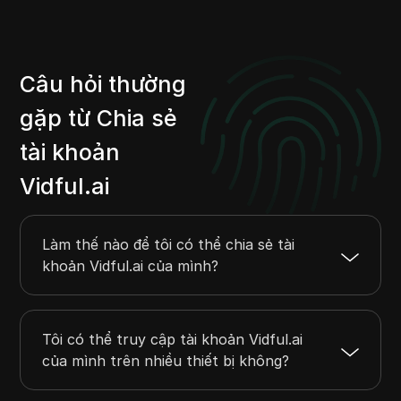
Câu hỏi thường
gặp từ Chia sẻ
tài khoản
Vidful.ai
Làm thế nào để tôi có thể chia sẻ tài
khoản Vidful.ai của mình?
Tôi có thể truy cập tài khoản Vidful.ai
của mình trên nhiều thiết bị không?