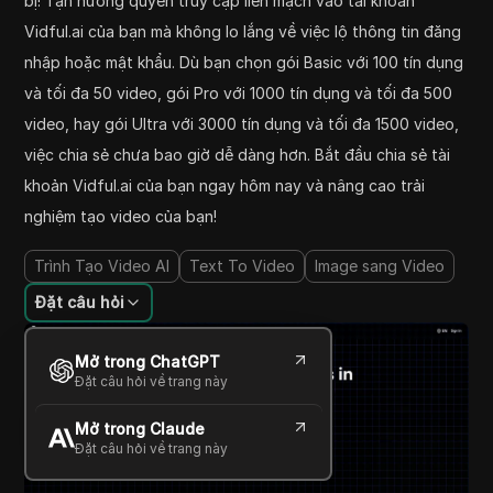
bị! Tận hưởng quyền truy cập liền mạch vào tài khoản
Vidful.ai của bạn mà không lo lắng về việc lộ thông tin đăng
nhập hoặc mật khẩu. Dù bạn chọn gói Basic với 100 tín dụng
và tối đa 50 video, gói Pro với 1000 tín dụng và tối đa 500
video, hay gói Ultra với 3000 tín dụng và tối đa 1500 video,
việc chia sẻ chưa bao giờ dễ dàng hơn. Bắt đầu chia sẻ tài
khoản Vidful.ai của bạn ngay hôm nay và nâng cao trải
nghiệm tạo video của bạn!
Trình Tạo Video AI
Text To Video
Image sang Video
Đặt câu hỏi
Mở trong ChatGPT
Đặt câu hỏi về trang này
Mở trong Claude
Đặt câu hỏi về trang này