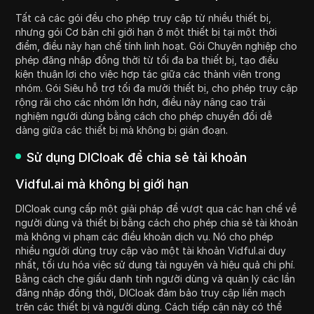
Tất cả các gói đều cho phép truy cập từ nhiều thiết bị,
nhưng gói Cơ bản chỉ giới hạn ở một thiết bị tại một thời
điểm, điều này hạn chế tính linh hoạt. Gói Chuyên nghiệp cho
phép đăng nhập đồng thời từ tối đa ba thiết bị, tạo điều
kiện thuận lợi cho việc hợp tác giữa các thành viên trong
nhóm. Gói Siêu hỗ trợ tối đa mười thiết bị, cho phép truy cập
rộng rãi cho các nhóm lớn hơn, điều này nâng cao trải
nghiệm người dùng bằng cách cho phép chuyển đổi dễ
dàng giữa các thiết bị mà không bị gián đoạn.
Sử dụng DICloak để chia sẻ tài khoản
Vidful.ai mà không bị giới hạn
DICloak cung cấp một giải pháp để vượt qua các hạn chế về
người dùng và thiết bị bằng cách cho phép chia sẻ tài khoản
mà không vi phạm các điều khoản dịch vụ. Nó cho phép
nhiều người dùng truy cập vào một tài khoản Vidful.ai duy
nhất, tối ưu hóa việc sử dụng tài nguyên và hiệu quả chi phí.
Bằng cách che giấu danh tính người dùng và quản lý các lần
đăng nhập đồng thời, DICloak đảm bảo truy cập liền mạch
trên các thiết bị và người dùng. Cách tiếp cận này có thể