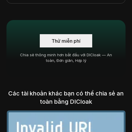
Thử miễn phí
Chia sẻ thông minh hơn bắt đầu với DICloak — An
toàn, Đơn giản, Hợp lý
Các tài khoản khác bạn có thể chia sẻ an
toàn bằng DICloak