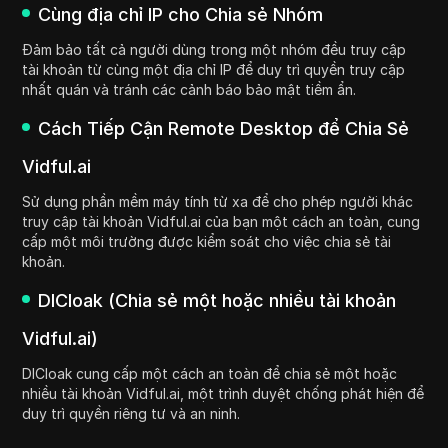
Cùng địa chỉ IP cho Chia sẻ Nhóm
Đảm bảo tất cả người dùng trong một nhóm đều truy cập
tài khoản từ cùng một địa chỉ IP để duy trì quyền truy cập
nhất quán và tránh các cảnh báo bảo mật tiềm ẩn.
Cách Tiếp Cận Remote Desktop để Chia Sẻ
Vidful.ai
Sử dụng phần mềm máy tính từ xa để cho phép người khác
truy cập tài khoản Vidful.ai của bạn một cách an toàn, cung
cấp một môi trường được kiểm soát cho việc chia sẻ tài
khoản.
DICloak (Chia sẻ một hoặc nhiều tài khoản
Vidful.ai)
DICloak cung cấp một cách an toàn để chia sẻ một hoặc
nhiều tài khoản Vidful.ai, một trình duyệt chống phát hiện để
duy trì quyền riêng tư và an ninh.