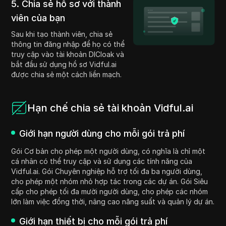
5. Chia sẻ hồ sơ với thành
viên của bạn
Sau khi tạo thành viên, chia sẻ
thông tin đăng nhập để họ có thể
truy cập vào tài khoản DICloak và
bắt đầu sử dụng hồ sơ Vidful.ai
được chia sẻ một cách liền mạch.
Hạn chế chia sẻ tài khoản Vidful.ai
Giới hạn người dùng cho mỗi gói trả phí
Gói Cơ bản cho phép một người dùng, có nghĩa là chỉ một
cá nhân có thể truy cập và sử dụng các tính năng của
Vidful.ai. Gói Chuyên nghiệp hỗ trợ tối đa ba người dùng,
cho phép một nhóm nhỏ hợp tác trong các dự án. Gói Siêu
cấp cho phép tối đa mười người dùng, cho phép các nhóm
lớn làm việc đồng thời, nâng cao năng suất và quản lý dự án.
Giới hạn thiết bị cho mỗi gói trả phí