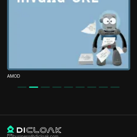
AMOD
business@dicloak.com