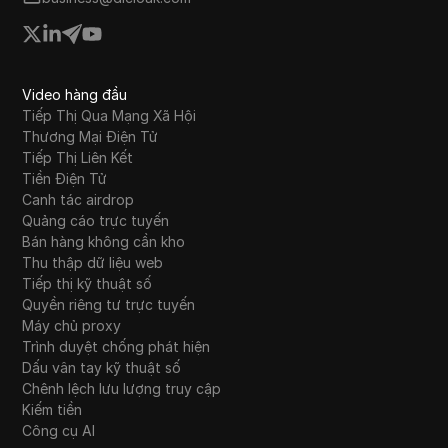
Video hàng đầu
Tiếp Thị Qua Mạng Xã Hội
Thương Mại Điện Tử
Tiếp Thị Liên Kết
Tiền Điện Tử
Canh tác airdrop
Quảng cáo trực tuyến
Bán hàng không cần kho
Thu thập dữ liệu web
Tiếp thị kỹ thuật số
Quyền riêng tư trực tuyến
Máy chủ proxy
Trình duyệt chống phát hiện
Dấu vân tay kỹ thuật số
Chênh lệch lưu lượng truy cập
Kiếm tiền
Công cụ AI