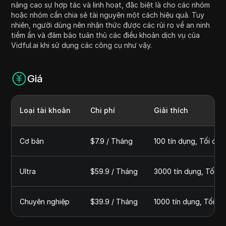
nâng cao sự hợp tác và linh hoạt, đặc biệt là cho các nhóm
hoặc nhóm cần chia sẻ tài nguyên một cách hiệu quả. Tuy
nhiên, người dùng nên nhận thức được các rủi ro về an ninh
tiềm ẩn và đảm bảo tuân thủ các điều khoản dịch vụ của
Vidful.ai khi sử dụng các công cụ như vậy.
Giá
Loại tài khoản
Chi phí
Giải thích
Cơ bản
$7.9 / Tháng
100 tín dụng, Tối đa 
Ultra
$59.9 / Tháng
3000 tín dụng, Tối đ
Chuyên nghiệp
$39.9 / Tháng
1000 tín dụng, Tối đ