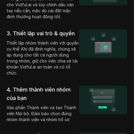
cho Vidful.ai và tùy chỉnh dấu vân
tay nếu cần, mặc dù cài đặt mặc
định thường hoạt động tốt.
3. Thiết lập vai trò & quyền
Thiết lập nhóm thành viên với quyền
cụ thể. Khi đã định nghĩa, chúng sẽ
áp dụng cho tất cả người dùng
trong nhóm, giữ cho việc chia sẻ tài
khoản Vidful.ai an toàn và có tổ
chức.
4. Thêm thành viên nhóm
của bạn
Vào phần Thành viên và tạo Thành
viên Nội bộ. Đảm bảo chọn đúng
nhóm thành viên và nhóm hồ sơ.