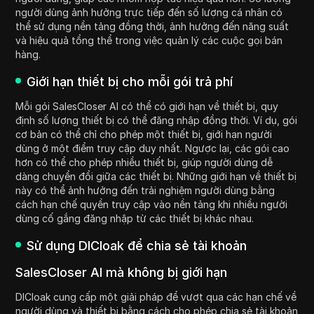
người dùng ảnh hưởng trực tiếp đến số lượng cá nhân có
thể sử dụng nền tảng đồng thời, ảnh hưởng đến năng suất
và hiệu quả tổng thể trong việc quản lý các cuộc gọi bán
hàng.
Giới hạn thiết bị cho mỗi gói trả phí
Mỗi gói SalesCloser AI có thể có giới hạn về thiết bị, quy
định số lượng thiết bị có thể đăng nhập đồng thời. Ví dụ, gói
cơ bản có thể chỉ cho phép một thiết bị, giới hạn người
dùng ở một điểm truy cập duy nhất. Ngược lại, các gói cao
hơn có thể cho phép nhiều thiết bị, giúp người dùng dễ
dàng chuyển đổi giữa các thiết bị. Những giới hạn về thiết bị
này có thể ảnh hưởng đến trải nghiệm người dùng bằng
cách hạn chế quyền truy cập vào nền tảng khi nhiều người
dùng cố gắng đăng nhập từ các thiết bị khác nhau.
Sử dụng DICloak để chia sẻ tài khoản
SalesCloser AI mà không bị giới hạn
DICloak cung cấp một giải pháp để vượt qua các hạn chế về
người dùng và thiết bị bằng cách cho phép chia sẻ tài khoản