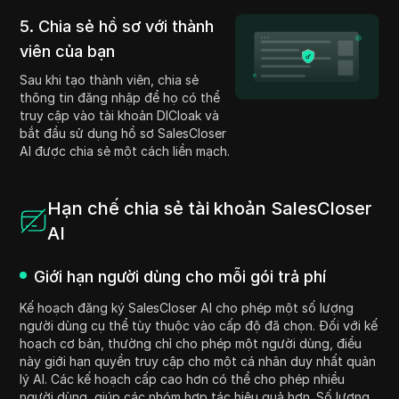
5. Chia sẻ hồ sơ với thành
viên của bạn
Sau khi tạo thành viên, chia sẻ
thông tin đăng nhập để họ có thể
truy cập vào tài khoản DICloak và
bắt đầu sử dụng hồ sơ SalesCloser
AI được chia sẻ một cách liền mạch.
Hạn chế chia sẻ tài khoản SalesCloser
AI
Giới hạn người dùng cho mỗi gói trả phí
Kế hoạch đăng ký SalesCloser AI cho phép một số lượng
người dùng cụ thể tùy thuộc vào cấp độ đã chọn. Đối với kế
hoạch cơ bản, thường chỉ cho phép một người dùng, điều
này giới hạn quyền truy cập cho một cá nhân duy nhất quản
lý AI. Các kế hoạch cấp cao hơn có thể cho phép nhiều
người dùng, giúp các nhóm hợp tác hiệu quả hơn. Số lượng