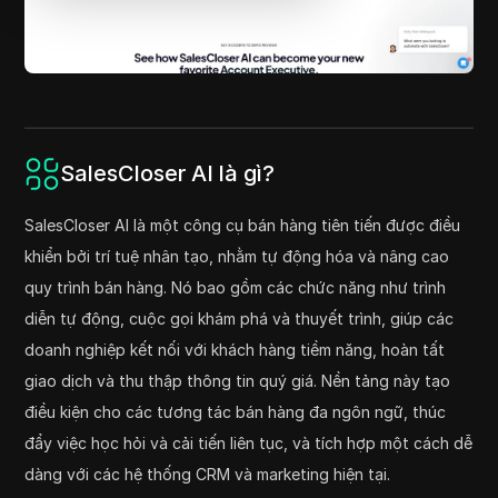
SalesCloser AI là gì?
SalesCloser AI là một công cụ bán hàng tiên tiến được điều
khiển bởi trí tuệ nhân tạo, nhằm tự động hóa và nâng cao
quy trình bán hàng. Nó bao gồm các chức năng như trình
diễn tự động, cuộc gọi khám phá và thuyết trình, giúp các
doanh nghiệp kết nối với khách hàng tiềm năng, hoàn tất
giao dịch và thu thập thông tin quý giá. Nền tảng này tạo
điều kiện cho các tương tác bán hàng đa ngôn ngữ, thúc
đẩy việc học hỏi và cải tiến liên tục, và tích hợp một cách dễ
dàng với các hệ thống CRM và marketing hiện tại.