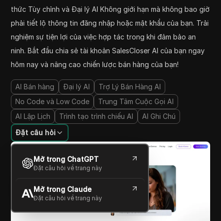
thức Tùy chỉnh và Đại lý AI Không giới hạn mà không bao giờ
phải tiết lộ thông tin đăng nhập hoặc mật khẩu của bạn. Trải
nghiệm sự tiện lợi của việc hợp tác trong khi đảm bảo an
ninh. Bắt đầu chia sẻ tài khoản SalesCloser AI của bạn ngay
hôm nay và nâng cao chiến lược bán hàng của bạn!
AI Bán hàng
Đại lý AI
Trợ Lý Bán Hàng AI
No Code và Low Code
Trung Tâm Cuộc Gọi AI
AI Lập Lịch
Trình tạo trình chiếu AI
AI Ghi Chú
Đặt câu hỏi
Mở trong ChatGPT
Đặt câu hỏi về trang này
Mở trong Claude
Đặt câu hỏi về trang này