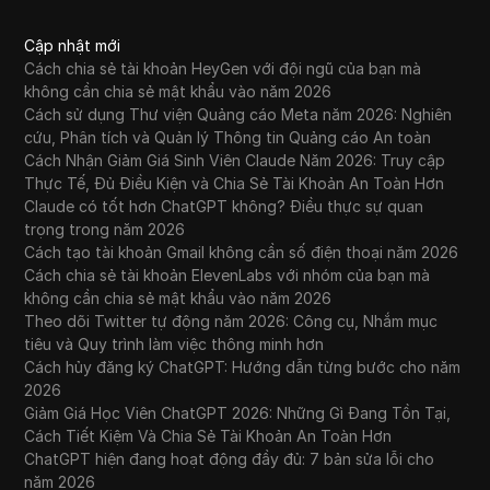
Cập nhật mới
Cách chia sẻ tài khoản HeyGen với đội ngũ của bạn mà
không cần chia sẻ mật khẩu vào năm 2026
Cách sử dụng Thư viện Quảng cáo Meta năm 2026: Nghiên
cứu, Phân tích và Quản lý Thông tin Quảng cáo An toàn
Cách Nhận Giảm Giá Sinh Viên Claude Năm 2026: Truy cập
Thực Tế, Đủ Điều Kiện và Chia Sẻ Tài Khoản An Toàn Hơn
Claude có tốt hơn ChatGPT không? Điều thực sự quan
trọng trong năm 2026
Cách tạo tài khoản Gmail không cần số điện thoại năm 2026
Cách chia sẻ tài khoản ElevenLabs với nhóm của bạn mà
không cần chia sẻ mật khẩu vào năm 2026
Theo dõi Twitter tự động năm 2026: Công cụ, Nhắm mục
tiêu và Quy trình làm việc thông minh hơn
Cách hủy đăng ký ChatGPT: Hướng dẫn từng bước cho năm
2026
Giảm Giá Học Viên ChatGPT 2026: Những Gì Đang Tồn Tại,
Cách Tiết Kiệm Và Chia Sẻ Tài Khoản An Toàn Hơn
ChatGPT hiện đang hoạt động đầy đủ: 7 bản sửa lỗi cho
năm 2026