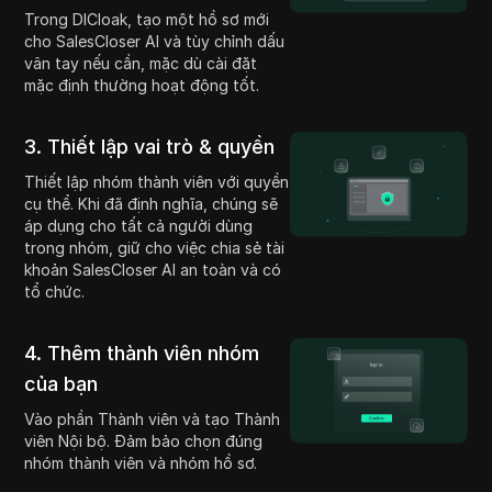
Trong DICloak, tạo một hồ sơ mới
cho SalesCloser AI và tùy chỉnh dấu
vân tay nếu cần, mặc dù cài đặt
mặc định thường hoạt động tốt.
3. Thiết lập vai trò & quyền
Thiết lập nhóm thành viên với quyền
cụ thể. Khi đã định nghĩa, chúng sẽ
áp dụng cho tất cả người dùng
trong nhóm, giữ cho việc chia sẻ tài
khoản SalesCloser AI an toàn và có
tổ chức.
4. Thêm thành viên nhóm
của bạn
Vào phần Thành viên và tạo Thành
viên Nội bộ. Đảm bảo chọn đúng
nhóm thành viên và nhóm hồ sơ.