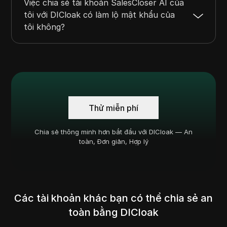
Việc chia sẻ tài khoản SalesCloser AI của
tôi với DICloak có làm lộ mật khẩu của
tôi không?
Thử miễn phí
Chia sẻ thông minh hơn bắt đầu với DICloak — An
toàn, Đơn giản, Hợp lý
Các tài khoản khác bạn có thể chia sẻ an
toàn bằng DICloak