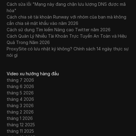
Cách sửa lỗi "Mạng này đang chặn lưu lượng DNS được mã
hóa"
Cách chia sẻ tài khoản Runway với nhóm của bạn mà không
cần chia sẻ mật khẩu vào năm 2026
Cách sử dụng Tìm kiếm Nâng cao Twitter năm 2026
Cách Quản Lý Nhiều Tài Khoản Trực Tuyến An Toàn và Hiệu
Quả Trong Năm 2026
ProxySite có lưu nhật ký không? Chính sách 14 ngày thực sự
nói gì
Video xu hướng hàng đầu
tháng 7 2026
tháng 6 2026
tháng 5 2026
tháng 4 2026
tháng 3 2026
tháng 2 2026
tháng 1 2026
tháng 12 2025
tháng 11 2025