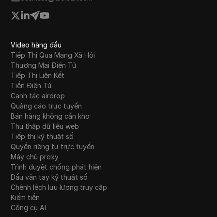
Video hàng đầu
Tiếp Thị Qua Mạng Xã Hội
Thương Mại Điện Tử
Tiếp Thị Liên Kết
Tiền Điện Tử
Canh tác airdrop
Quảng cáo trực tuyến
Bán hàng không cần kho
Thu thập dữ liệu web
Tiếp thị kỹ thuật số
Quyền riêng tư trực tuyến
Máy chủ proxy
Trình duyệt chống phát hiện
Dấu vân tay kỹ thuật số
Chênh lệch lưu lượng truy cập
Kiếm tiền
Công cụ AI