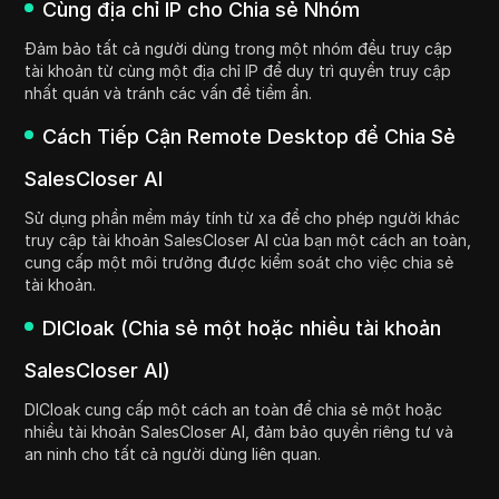
Cùng địa chỉ IP cho Chia sẻ Nhóm
Đảm bảo tất cả người dùng trong một nhóm đều truy cập
tài khoản từ cùng một địa chỉ IP để duy trì quyền truy cập
nhất quán và tránh các vấn đề tiềm ẩn.
Cách Tiếp Cận Remote Desktop để Chia Sẻ
SalesCloser AI
Sử dụng phần mềm máy tính từ xa để cho phép người khác
truy cập tài khoản SalesCloser AI của bạn một cách an toàn,
cung cấp một môi trường được kiểm soát cho việc chia sẻ
tài khoản.
DICloak (Chia sẻ một hoặc nhiều tài khoản
SalesCloser AI)
DICloak cung cấp một cách an toàn để chia sẻ một hoặc
nhiều tài khoản SalesCloser AI, đảm bảo quyền riêng tư và
an ninh cho tất cả người dùng liên quan.