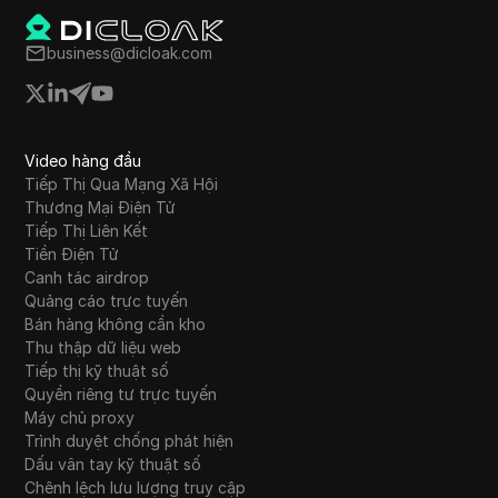
business@dicloak.com
Video hàng đầu
Tiếp Thị Qua Mạng Xã Hội
Thương Mại Điện Tử
Tiếp Thị Liên Kết
Tiền Điện Tử
Canh tác airdrop
Quảng cáo trực tuyến
Bán hàng không cần kho
Thu thập dữ liệu web
Tiếp thị kỹ thuật số
Quyền riêng tư trực tuyến
Máy chủ proxy
Trình duyệt chống phát hiện
Dấu vân tay kỹ thuật số
Chênh lệch lưu lượng truy cập