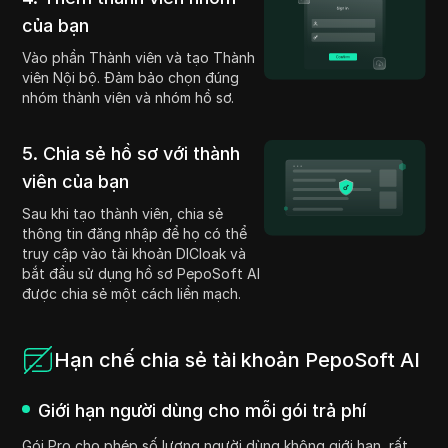
của bạn
Vào phần Thành viên và tạo Thành
viên Nội bộ. Đảm bảo chọn đúng
nhóm thành viên và nhóm hồ sơ.
5. Chia sẻ hồ sơ với thành
viên của bạn
Sau khi tạo thành viên, chia sẻ
thông tin đăng nhập để họ có thể
truy cập vào tài khoản DICloak và
bắt đầu sử dụng hồ sơ PepoSoft AI
được chia sẻ một cách liền mạch.
Hạn chế chia sẻ tài khoản PepoSoft AI
Giới hạn người dùng cho mỗi gói trả phí
Gói Pro cho phép số lượng người dùng không giới hạn, rất