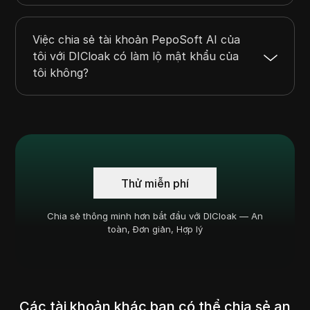
Việc chia sẻ tài khoản PepoSoft AI của
tôi với DICloak có làm lộ mật khẩu của
tôi không?
Thử miễn phí
Chia sẻ thông minh hơn bắt đầu với DICloak — An
toàn, Đơn giản, Hợp lý
Các tài khoản khác bạn có thể chia sẻ an