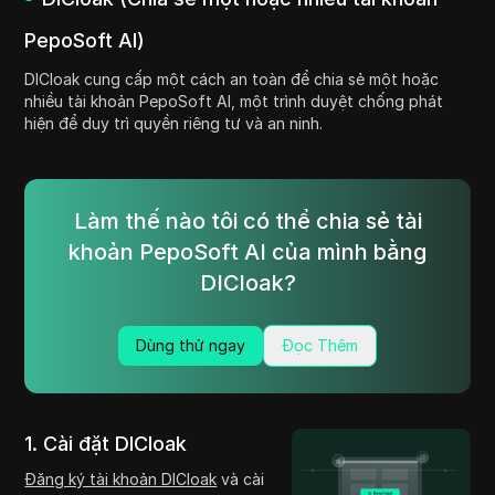
PepoSoft AI)
DICloak cung cấp một cách an toàn để chia sẻ một hoặc
nhiều tài khoản PepoSoft AI, một trình duyệt chống phát
hiện để duy trì quyền riêng tư và an ninh.
Làm thế nào tôi có thể chia sẻ tài
khoản PepoSoft AI của mình bằng
DICloak?
Dùng thử ngay
Đọc Thêm
1. Cài đặt DICloak
Đăng ký tài khoản DICloak
và cài