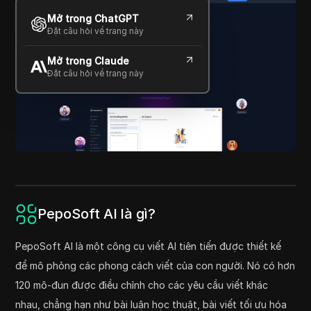
Mở trong ChatGPT
Đặt câu hỏi về trang này
Mở trong Claude
Đặt câu hỏi về trang này
PepoSoft AI là gì?
PepoSoft AI là một công cụ viết AI tiên tiến được thiết kế
để mô phỏng các phong cách viết của con người. Nó có hơn
120 mô-đun được điều chỉnh cho các yêu cầu viết khác
nhau, chẳng hạn như bài luận học thuật, bài viết tối ưu hóa