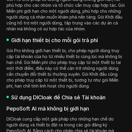
phù hợp cho các nhóm và tổ chức cần truy cập hợp tác. Gói
Miễn phí giới hạn cho một người dùng, phù hợp cho những
người dùng cá nhân muốn khám phá nền tảng. Gói Khởi đầu
cũng hỗ trợ một người dùng, tập trung vào các dự án cá
nhân mà không có sự hợp tác của nhóm.
Giới hạn thiết bị cho mỗi gói trả phí
Gói Pro không giới hạn thiết bị, cho phép người dùng truy
cập tài khoản của họ từ nhiều thiết bị cùng lúc mà không bị
hạn chế. Gói Miễn phí cho phép truy cập từ một thiết bị tại
một thời điểm, điều này có thể cản trở những người dùng
cần chuyển đổi thiết bị thường xuyên. Gói Khởi đầu cũng
cho phép truy cập từ một thiết bị, tương tự như gói Miễn
phí, hạn chế tính linh hoạt cho người dùng.
Sử dụng DICloak để Chia sẻ Tài khoản
PepoSoft AI mà không bị giới hạn
DICloak cung cấp một giải pháp cho những hạn chế do
người dùng và thiết bị đặt ra trong các gói đăng ký
PepoSoft AI. Bằng cách cho phép chia sẻ tài khoản mà