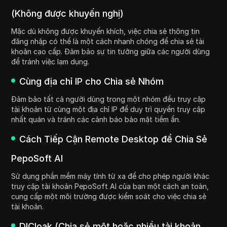
(Không được khuyến nghị)
Mặc dù không được khuyến khích, việc chia sẻ thông tin
đăng nhập có thể là một cách nhanh chóng để chia sẻ tài
khoản cao cấp. Đảm bảo sự tin tưởng giữa các người dùng
để tránh việc lạm dụng.
Cùng địa chỉ IP cho Chia sẻ Nhóm
Đảm bảo tất cả người dùng trong một nhóm đều truy cập
tài khoản từ cùng một địa chỉ IP để duy trì quyền truy cập
nhất quán và tránh các cảnh báo bảo mật tiềm ẩn.
Cách Tiếp Cận Remote Desktop để Chia Sẻ
PepoSoft AI
Sử dụng phần mềm máy tính từ xa để cho phép người khác
truy cập tài khoản PepoSoft AI của bạn một cách an toàn,
cung cấp một môi trường được kiểm soát cho việc chia sẻ
tài khoản.
DICloak (Chia sẻ một hoặc nhiều tài khoản