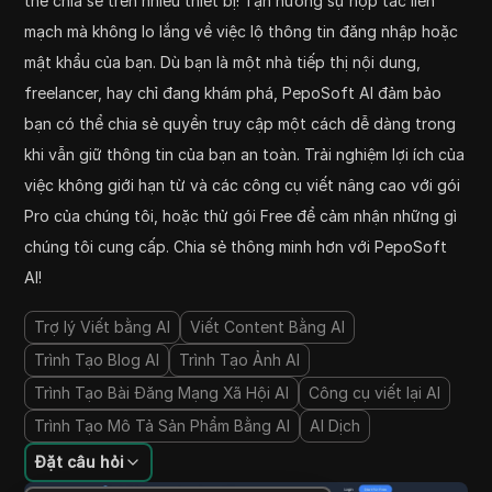
thể chia sẻ trên nhiều thiết bị! Tận hưởng sự hợp tác liền
mạch mà không lo lắng về việc lộ thông tin đăng nhập hoặc
mật khẩu của bạn. Dù bạn là một nhà tiếp thị nội dung,
freelancer, hay chỉ đang khám phá, PepoSoft AI đảm bảo
bạn có thể chia sẻ quyền truy cập một cách dễ dàng trong
khi vẫn giữ thông tin của bạn an toàn. Trải nghiệm lợi ích của
việc không giới hạn từ và các công cụ viết nâng cao với gói
Pro của chúng tôi, hoặc thử gói Free để cảm nhận những gì
chúng tôi cung cấp. Chia sẻ thông minh hơn với PepoSoft
AI!
Trợ lý Viết bằng AI
Viết Content Bằng AI
Trình Tạo Blog AI
Trình Tạo Ảnh AI
Trình Tạo Bài Đăng Mạng Xã Hội AI
Công cụ viết lại AI
Trình Tạo Mô Tả Sản Phẩm Bằng AI
AI Dịch
Đặt câu hỏi