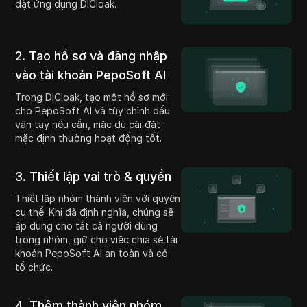
đặt ứng dụng DICloak.
2. Tạo hồ sơ và đăng nhập
vào tài khoản PepoSoft AI
Trong DICloak, tạo một hồ sơ mới
cho PepoSoft AI và tùy chỉnh dấu
vân tay nếu cần, mặc dù cài đặt
mặc định thường hoạt động tốt.
3. Thiết lập vai trò & quyền
Thiết lập nhóm thành viên với quyền
cụ thể. Khi đã định nghĩa, chúng sẽ
áp dụng cho tất cả người dùng
trong nhóm, giữ cho việc chia sẻ tài
khoản PepoSoft AI an toàn và có
tổ chức.
4. Thêm thành viên nhóm