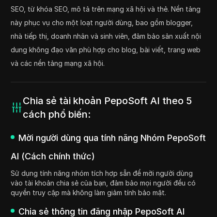
SEO, từ khóa SEO, mô tả trên mạng xã hội và thẻ. Nền tảng
này phục vụ cho một loạt người dùng, bao gồm blogger,
nhà tiếp thị, doanh nhân và sinh viên, đảm bảo sản xuất nội
dung không đạo văn phù hợp cho blog, bài viết, trang web
và các nền tảng mạng xã hội.
Chia sẻ tài khoản PepoSoft AI theo 5
cách phổ biến:
Mời người dùng qua tính năng Nhóm PepoSoft
AI (Cách chính thức)
Sử dụng tính năng nhóm tích hợp sẵn để mời người dùng
vào tài khoản chia sẻ của bạn, đảm bảo mọi người đều có
quyền truy cập mà không làm giảm tính bảo mật.
Chia sẻ thông tin đăng nhập PepoSoft AI