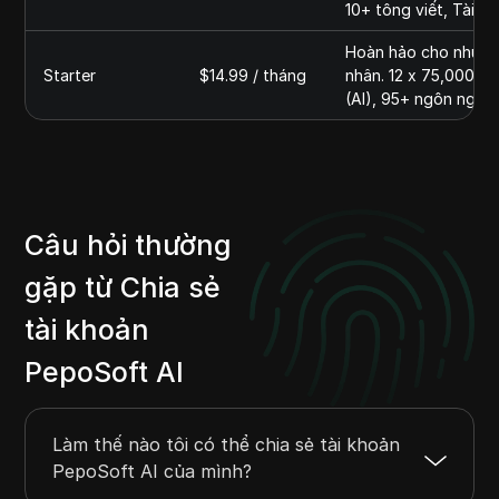
10+ tông viết, Tài liệ
Hoàn hảo cho những
Starter
$14.99 / tháng
nhân. 12 x 75,000 từ
(AI), 95+ ngôn ngữ, 
Câu hỏi thường
gặp từ Chia sẻ
tài khoản
PepoSoft AI
Làm thế nào tôi có thể chia sẻ tài khoản
PepoSoft AI của mình?