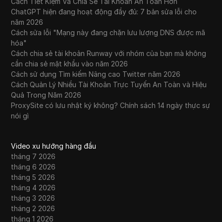
Cách Tiết Kiệm Và Chia Sẻ Tài Khoản An Toàn Hơn
ChatGPT hiện đang hoạt động đầy đủ: 7 bản sửa lỗi cho
năm 2026
Cách sửa lỗi "Mạng này đang chặn lưu lượng DNS được mã
hóa"
Cách chia sẻ tài khoản Runway với nhóm của bạn mà không
cần chia sẻ mật khẩu vào năm 2026
Cách sử dụng Tìm kiếm Nâng cao Twitter năm 2026
Cách Quản Lý Nhiều Tài Khoản Trực Tuyến An Toàn và Hiệu
Quả Trong Năm 2026
ProxySite có lưu nhật ký không? Chính sách 14 ngày thực sự
nói gì
Video xu hướng hàng đầu
tháng 7 2026
tháng 6 2026
tháng 5 2026
tháng 4 2026
tháng 3 2026
tháng 2 2026
tháng 1 2026