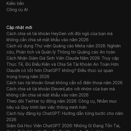
Kiếm tiền
Công cụ AI
Cập nhật mới
Cách chia sẻ tài khoản HeyGen với đội ngũ của bạn mà
không cần chia sẻ mật khẩu vào năm 2026
Cách sử dụng Thư viện Quảng cáo Meta năm 2026: Nghiên
cứu, Phân tích và Quản lý Thông tin Quảng cáo An toàn
Cách Nhận Giảm Giá Sinh Viên Claude Năm 2026: Truy cập
Thực Tế, Đủ Điều Kiện và Chia Sẻ Tài Khoản An Toàn Hơn
Claude có tốt hơn ChatGPT không? Điều thực sự quan
trọng trong năm 2026
Cách tạo tài khoản Gmail không cần số điện thoại năm 2026
Cách chia sẻ tài khoản ElevenLabs với nhóm của bạn mà
không cần chia sẻ mật khẩu vào năm 2026
Theo dõi Twitter tự động năm 2026: Công cụ, Nhắm mục
tiêu và Quy trình làm việc thông minh hơn
Cách hủy đăng ký ChatGPT: Hướng dẫn từng bước cho năm
2026
Giảm Giá Học Viên ChatGPT 2026: Những Gì Đang Tồn Tại,