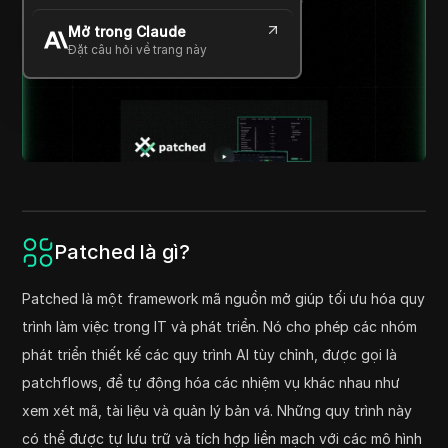
Mở trong Claude
Đặt câu hỏi về trang này
Patched là gì?
Patched là một framework mã nguồn mở giúp tối ưu hóa quy
trình làm việc trong IT và phát triển. Nó cho phép các nhóm
phát triển thiết kế các quy trình AI tùy chỉnh, được gọi là
patchflows, để tự động hóa các nhiệm vụ khác nhau như
xem xét mã, tài liệu và quản lý bản vá. Những quy trình này
có thể được tự lưu trữ và tích hợp liền mạch với các mô hình