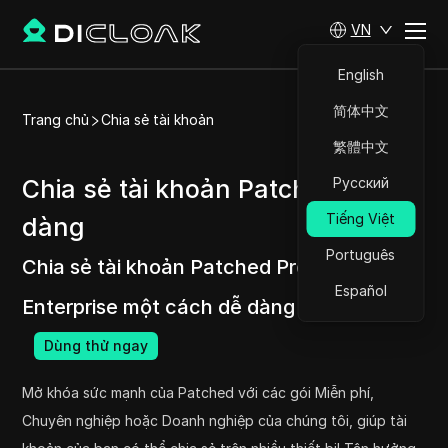
VN
English
简体中文
Trang chủ
Chia sẻ tài khoản
繁體中文
Chia sẻ tài khoản Patched dễ
Русский
Tiếng Việt
dàng
Português
Chia sẻ tài khoản Patched Pro và Patched
Español
Enterprise một cách dễ dàng
Dùng thử ngay
Mở khóa sức mạnh của Patched với các gói Miễn phí,
Chuyên nghiệp hoặc Doanh nghiệp của chúng tôi, giúp tài