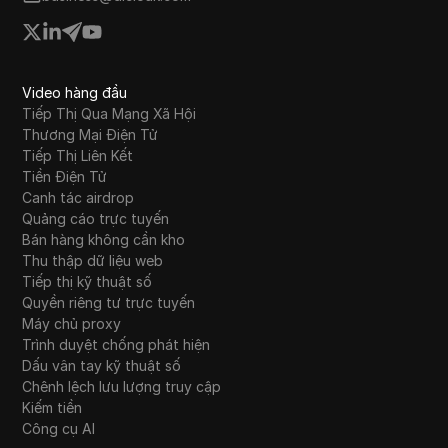
Video hàng đầu
Tiếp Thị Qua Mạng Xã Hội
Thương Mại Điện Tử
Tiếp Thị Liên Kết
Tiền Điện Tử
Canh tác airdrop
Quảng cáo trực tuyến
Bán hàng không cần kho
Thu thập dữ liệu web
Tiếp thị kỹ thuật số
Quyền riêng tư trực tuyến
Máy chủ proxy
Trình duyệt chống phát hiện
Dấu vân tay kỹ thuật số
Chênh lệch lưu lượng truy cập
Kiếm tiền
Công cụ AI