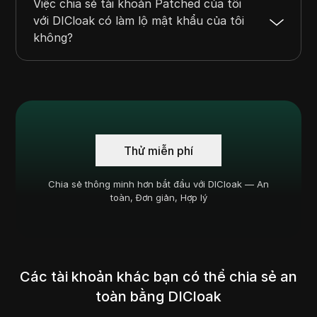
Việc chia sẻ tài khoản Patched của tôi
với DICloak có làm lộ mật khẩu của tôi
không?
Thử miễn phí
Chia sẻ thông minh hơn bắt đầu với DICloak — An
toàn, Đơn giản, Hợp lý
Các tài khoản khác bạn có thể chia sẻ an
toàn bằng DICloak