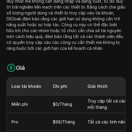
duy nhất mà không cần đăng nhập và đăng xuất, từ đó duy
trì trải nghiệm liền mạch trên các thiết bị. Bằng cách che giấu
số lượng người dùng và thiết bị truy cập vào tài khoản,
DICloak đảm bảo rằng các giới hạn sử dụng không cản trở
năng suất hoặc sự hợp tác. Công cụ này có thể đặc biệt
hữu ích cho các nhóm hoặc tổ chức cần chia sẻ tài nguyên
một cách hiệu quả, đảm bảo rằng tất cả các thành viên đều
có quyền truy cập vào các công cụ cần thiết mà không bị
ràng buộc bởi các giới hạn của kế hoạch cá nhân.
Giá
Loại tài khoản
Chi phí
Giải thích
Truy cập tất cả các p
Miễn phí
$0/Tháng
mỗi tháng
Pro
$99/Tháng
Tất cả các tính năng 