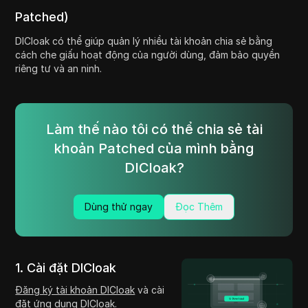
Patched)
DICloak có thể giúp quản lý nhiều tài khoản chia sẻ bằng
cách che giấu hoạt động của người dùng, đảm bảo quyền
riêng tư và an ninh.
Làm thế nào tôi có thể chia sẻ tài
khoản Patched của mình bằng
DICloak?
Dùng thử ngay
Đọc Thêm
1. Cài đặt DICloak
Đăng ký tài khoản DICloak
và cài
đặt ứng dụng DICloak.