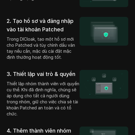
2. Tạo hồ sơ và đăng nhập
vào tài khoản Patched
Trong DICloak, tạo một hồ sơ mới
cho Patched và tùy chỉnh dấu vân
tay nếu cần, mặc dù cài đặt mặc
định thường hoạt động tốt.
3. Thiết lập vai trò & quyền
Thiết lập nhóm thành viên với quyền
cụ thể. Khi đã định nghĩa, chúng sẽ
áp dụng cho tất cả người dùng
trong nhóm, giữ cho việc chia sẻ tài
khoản Patched an toàn và có tổ
chức.
4. Thêm thành viên nhóm