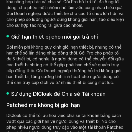
khả năng hợp tác và chia sẻ. Gói Pro hỗ trợ tối đa 5 người
dùng, cho phép một nhóm nhỏ làm việc cùng nhau hiệu quả.
Gói Doanh nghiệp được thiết kế cho các tổ chức lớn hơn và
cho phép số lượng người dùng không giới hạn, tạo điều kiện
cho sự hợp tác rộng rãi giữa các nhóm.
Giới hạn thiết bị cho mỗi gói trả phí
Gói miễn phí không quy định giới hạn thiết bị, nhưng có thể
hạn chế số lần đăng nhập đồng thời. Gói Pro cho phép tối
đa 5 thiết bị, có nghĩa là người dùng có thể chuyển đổi giữa
các thiết bị nhưng có thể gặp phải hạn chế về quyền truy
cập đồng thời. Gói Doanh nghiệp thường hỗ trợ không giới
hạn thiết bị, tăng cường tính linh hoạt cho người dùng có
thể cần truy cập dịch vụ từ nhiều thiết bị cùng một lúc.
Sử dụng DICloak để Chia sẻ Tài khoản
Patched mà không bị giới hạn
DICloak có thể tối ưu hóa việc chia sẻ tài khoản bằng cách
vượt qua các giới hạn về người dùng và thiết bị. Nó cho
phép nhiều người dùng truy cập vào một tài khoản Patched