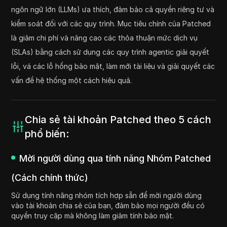
ngôn ngữ lớn (LLMs) ưa thích, đảm bảo cả quyền riêng tư và
kiểm soát đối với các quy trình. Mục tiêu chính của Patched
là giảm chi phí và nâng cao các thỏa thuận mức dịch vụ
(SLAs) bằng cách sử dụng các quy trình agentic giải quyết
lỗi, vá các lỗ hổng bảo mật, làm mới tài liệu và giải quyết các
vấn đề hệ thống một cách hiệu quả.
Chia sẻ tài khoản Patched theo 5 cách
phổ biến:
Mời người dùng qua tính năng Nhóm Patched
(Cách chính thức)
Sử dụng tính năng nhóm tích hợp sẵn để mời người dùng
vào tài khoản chia sẻ của bạn, đảm bảo mọi người đều có
quyền truy cập mà không làm giảm tính bảo mật.