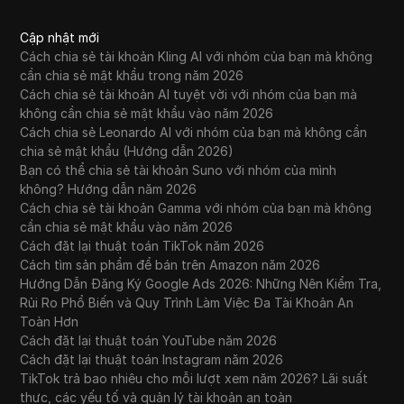
Cập nhật mới
Cách chia sẻ tài khoản Kling AI với nhóm của bạn mà không
cần chia sẻ mật khẩu trong năm 2026
Cách chia sẻ tài khoản AI tuyệt vời với nhóm của bạn mà
không cần chia sẻ mật khẩu vào năm 2026
Cách chia sẻ Leonardo AI với nhóm của bạn mà không cần
chia sẻ mật khẩu (Hướng dẫn 2026)
Bạn có thể chia sẻ tài khoản Suno với nhóm của mình
không? Hướng dẫn năm 2026
Cách chia sẻ tài khoản Gamma với nhóm của bạn mà không
cần chia sẻ mật khẩu vào năm 2026
Cách đặt lại thuật toán TikTok năm 2026
Cách tìm sản phẩm để bán trên Amazon năm 2026
Hướng Dẫn Đăng Ký Google Ads 2026: Những Nên Kiểm Tra,
Rủi Ro Phổ Biến và Quy Trình Làm Việc Đa Tài Khoản An
Toàn Hơn
Cách đặt lại thuật toán YouTube năm 2026
Cách đặt lại thuật toán Instagram năm 2026
TikTok trả bao nhiêu cho mỗi lượt xem năm 2026? Lãi suất
thực, các yếu tố và quản lý tài khoản an toàn