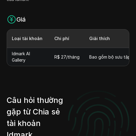
Giá
Loại tài khoản
Chi phí
Giải thích
Idmark AI
R$ 27/tháng
Bao gồm bộ sưu tập AI,
Gallery
Câu hỏi thường
gặp từ Chia sẻ
tài khoản
Idmark