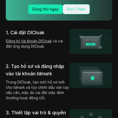
Dùng thử ngay
Đọc Thêm
1. Cài đặt DICloak
Đăng ký tài khoản DICloak
và cài
đặt ứng dụng DICloak.
2. Tạo hồ sơ và đăng nhập
vào tài khoản Idmark
Trong DICloak, tạo một hồ sơ mới
cho Idmark và tùy chỉnh dấu vân tay
nếu cần, mặc dù cài đặt mặc định
thường hoạt động tốt.
3. Thiết lập vai trò & quyền