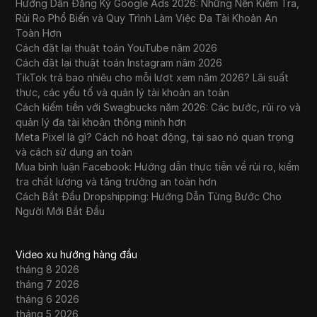
Hướng Dẫn Đăng Ký Google Ads 2026: Những Nên Kiểm Tra,
Rủi Ro Phổ Biến và Quy Trình Làm Việc Đa Tài Khoản An
Toàn Hơn
Cách đặt lại thuật toán YouTube năm 2026
Cách đặt lại thuật toán Instagram năm 2026
TikTok trả bao nhiêu cho mỗi lượt xem năm 2026? Lãi suất
thực, các yếu tố và quản lý tài khoản an toàn
Cách kiếm tiền với Swagbucks năm 2026: Các bước, rủi ro và
quản lý đa tài khoản thông minh hơn
Meta Pixel là gì? Cách nó hoạt động, tại sao nó quan trọng
và cách sử dụng an toàn
Mua bình luận Facebook: Hướng dẫn thực tiễn về rủi ro, kiểm
tra chất lượng và tăng trưởng an toàn hơn
Cách Bắt Đầu Dropshipping: Hướng Dẫn Từng Bước Cho
Người Mới Bắt Đầu
Video xu hướng hàng đầu
tháng 8 2026
tháng 7 2026
tháng 6 2026
tháng 5 2026