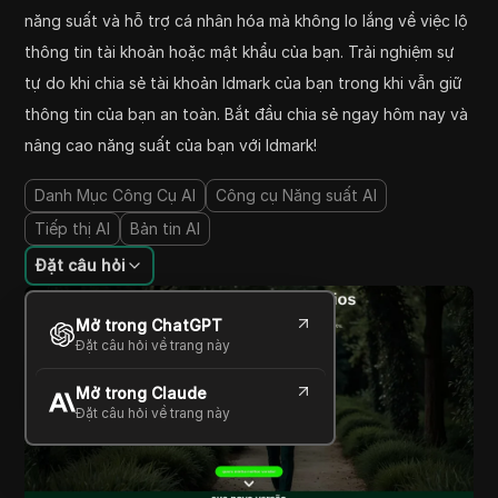
năng suất và hỗ trợ cá nhân hóa mà không lo lắng về việc lộ
thông tin tài khoản hoặc mật khẩu của bạn. Trải nghiệm sự
tự do khi chia sẻ tài khoản Idmark của bạn trong khi vẫn giữ
thông tin của bạn an toàn. Bắt đầu chia sẻ ngay hôm nay và
nâng cao năng suất của bạn với Idmark!
Danh Mục Công Cụ AI
Công cụ Năng suất AI
Tiếp thị AI
Bản tin AI
Đặt câu hỏi
Mở trong ChatGPT
Đặt câu hỏi về trang này
Mở trong Claude
Đặt câu hỏi về trang này