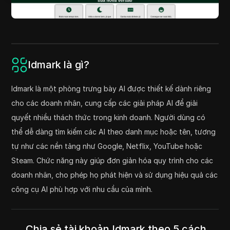
Idmark là gì?
Idmark là một phòng trưng bày AI được thiết kế dành riêng
cho các doanh nhân, cung cấp các giải pháp AI để giải
quyết nhiều thách thức trong kinh doanh. Người dùng có
thể dễ dàng tìm kiếm các AI theo danh mục hoặc tên, tương
tự như các nền tảng như Google, Netflix, YouTube hoặc
Steam. Chức năng này giúp đơn giản hóa quy trình cho các
doanh nhân, cho phép họ phát hiện và sử dụng hiệu quả các
công cụ AI phù hợp với nhu cầu của mình.
Chia sẻ tài khoản Idmark theo 5 cách