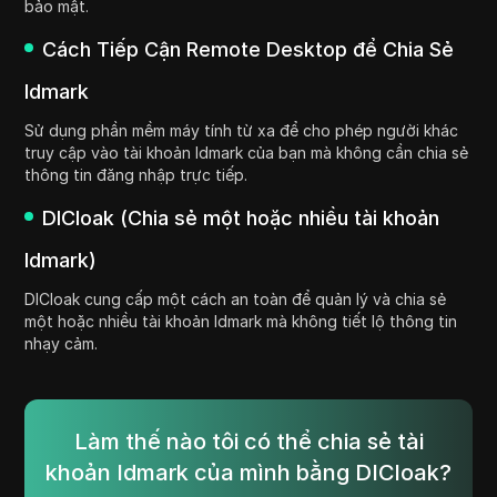
bảo mật.
Cách Tiếp Cận Remote Desktop để Chia Sẻ
Idmark
Sử dụng phần mềm máy tính từ xa để cho phép người khác
truy cập vào tài khoản Idmark của bạn mà không cần chia sẻ
thông tin đăng nhập trực tiếp.
DICloak (Chia sẻ một hoặc nhiều tài khoản
Idmark)
DICloak cung cấp một cách an toàn để quản lý và chia sẻ
một hoặc nhiều tài khoản Idmark mà không tiết lộ thông tin
nhạy cảm.
Làm thế nào tôi có thể chia sẻ tài
khoản Idmark của mình bằng DICloak?