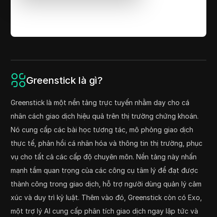
Greenstick là gì?
Greenstick là một nền tảng trực tuyến nhằm dạy cho cá
nhân cách giao dịch hiệu quả trên thị trường chứng khoán.
Nó cung cấp các bài học tương tác, mô phỏng giao dịch
thực tế, phản hồi cá nhân hóa và thông tin thị trường, phục
vụ cho tất cả các cấp độ chuyên môn. Nền tảng này nhấn
mạnh tầm quan trọng của các công cụ tâm lý để đạt được
thành công trong giao dịch, hỗ trợ người dùng quản lý cảm
xúc và duy trì kỷ luật. Thêm vào đó, Greenstick còn có Exo,
một trợ lý AI cung cấp phân tích giao dịch ngay lập tức và