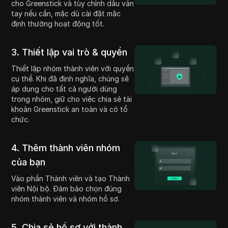
cho Greenstick và tùy chỉnh dấu vân
tay nếu cần, mặc dù cài đặt mặc
định thường hoạt động tốt.
3. Thiết lập vai trò & quyền
Thiết lập nhóm thành viên với quyền
cụ thể. Khi đã định nghĩa, chúng sẽ
áp dụng cho tất cả người dùng
trong nhóm, giữ cho việc chia sẻ tài
khoản Greenstick an toàn và có tổ
chức.
4. Thêm thành viên nhóm
của bạn
Vào phần Thành viên và tạo Thành
viên Nội bộ. Đảm bảo chọn đúng
nhóm thành viên và nhóm hồ sơ.
5. Chia sẻ hồ sơ với thành