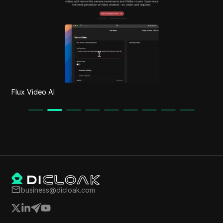
Flux Video AI
business@dicloak.com