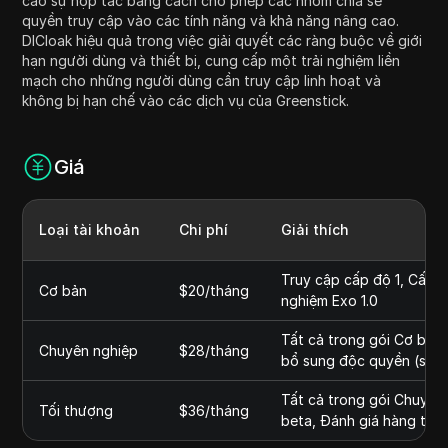
cao sự hợp tác bằng cách cho phép các nhóm chia sẻ
quyền truy cập vào các tính năng và khả năng nâng cao.
DICloak hiệu quả trong việc giải quyết các ràng buộc về giới
hạn người dùng và thiết bị, cung cấp một trải nghiệm liền
mạch cho những người dùng cần truy cập linh hoạt và
không bị hạn chế vào các dịch vụ của Greenstick.
Giá
Loại tài khoản
Chi phí
Giải thích
Truy cập cấp độ 1, Cấp đ
Cơ bản
$20/tháng
nghiệm Exo 1.0
Tất cả trong gói Cơ bản,
Chuyên nghiệp
$28/tháng
bổ sung độc quyền (sắp t
Tất cả trong gói Chuyên
Tối thượng
$36/tháng
beta, Đánh giá hàng tuần 