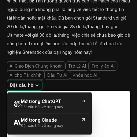
nhiều thiết bị! Tận hưởng quyền truy cập liền mạch cho nhiều
người dùng mà không phải lo lắng về việc tiết lộ thông tin
tài khoản hoặc mật khẩu. Dù bạn chọn gói Standard với giá
20 đô la/tháng, gói Pro với giá 28 đô la/tháng, hay gói
Ultimate với giá 36 đô la/tháng, việc chia sẻ chưa bao giờ dễ
dàng hơn. Trải nghiệm học tập hợp tác và tối đa hóa trải
nghiệm Greenstick của bạn ngay hôm nay!
AI Giao Dịch Chứng Khoán
Trợ Lý AI
Trợ lý ảo AI
AI cho Tài chính
Đầu Tư AI
Khóa học AI
Đặt câu hỏi
Mở trong ChatGPT
Đặt câu hỏi về trang này
Mở trong Claude
Đặt câu hỏi về trang này