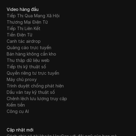
Video hàng đầu
Tiếp Thị Qua Mạng Xã Hội
Thương Mại Điện Tử
Tiếp Thị Liên Kết
Tiền Điện Tử
Canh tác airdrop
Quảng cáo trực tuyến
Bán hàng không cần kho
Thu thập dữ liệu web
Tiếp thị kỹ thuật số
Quyền riêng tư trực tuyến
Máy chủ proxy
Trình duyệt chống phát hiện
Dấu vân tay kỹ thuật số
Chênh lệch lưu lượng truy cập
Kiếm tiền
Công cụ AI
Cập nhật mới