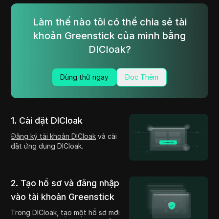
Làm thế nào tôi có thể chia sẻ tài
khoản Greenstick của mình bằng
DICloak?
Dùng thử ngay
Đọc Thêm
1. Cài đặt DICloak
Đăng ký tài khoản DICloak
và cài
đặt ứng dụng DICloak.
2. Tạo hồ sơ và đăng nhập
vào tài khoản Greenstick
Trong DICloak, tạo một hồ sơ mới