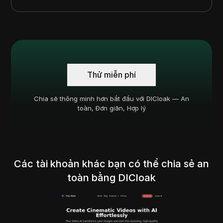
Thử miễn phí
Chia sẻ thông minh hơn bắt đầu với DICloak — An
toàn, Đơn giản, Hợp lý
Các tài khoản khác bạn có thể chia sẻ an
toàn bằng DICloak