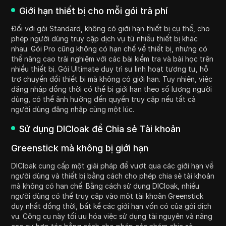
Giới hạn thiết bị cho mỗi gói trả phí
Đối với gói Standard, không có giới hạn thiết bị cụ thể, cho
phép người dùng truy cập dịch vụ từ nhiều thiết bị khác
nhau. Gói Pro cũng không có hạn chế về thiết bị, nhưng có
thể nâng cao trải nghiệm với các bài kiểm tra và bài học trên
nhiều thiết bị. Gói Ultimate duy trì sự linh hoạt tương tự, hỗ
trợ chuyển đổi thiết bị mà không có giới hạn. Tuy nhiên, việc
đăng nhập đồng thời có thể bị giới hạn theo số lượng người
dùng, có thể ảnh hưởng đến quyền truy cập nếu tất cả
người dùng đăng nhập cùng một lúc.
Sử dụng DICloak để Chia sẻ Tài khoản
Greenstick mà không bị giới hạn
DICloak cung cấp một giải pháp để vượt qua các giới hạn về
người dùng và thiết bị bằng cách cho phép chia sẻ tài khoản
mà không có hạn chế. Bằng cách sử dụng DICloak, nhiều
người dùng có thể truy cập vào một tài khoản Greenstick
duy nhất đồng thời, bất kể các giới hạn vốn có của gói dịch
vụ. Công cụ này tối ưu hóa việc sử dụng tài nguyên và nâng