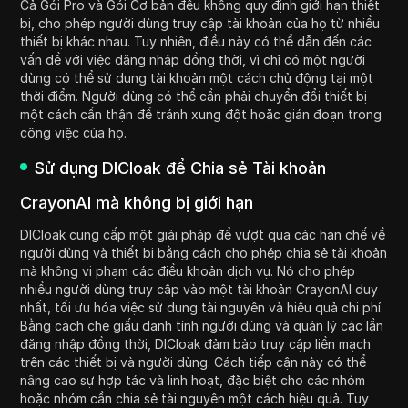
Cả Gói Pro và Gói Cơ bản đều không quy định giới hạn thiết
bị, cho phép người dùng truy cập tài khoản của họ từ nhiều
thiết bị khác nhau. Tuy nhiên, điều này có thể dẫn đến các
vấn đề với việc đăng nhập đồng thời, vì chỉ có một người
dùng có thể sử dụng tài khoản một cách chủ động tại một
thời điểm. Người dùng có thể cần phải chuyển đổi thiết bị
một cách cẩn thận để tránh xung đột hoặc gián đoạn trong
công việc của họ.
Sử dụng DICloak để Chia sẻ Tài khoản
CrayonAI mà không bị giới hạn
DICloak cung cấp một giải pháp để vượt qua các hạn chế về
người dùng và thiết bị bằng cách cho phép chia sẻ tài khoản
mà không vi phạm các điều khoản dịch vụ. Nó cho phép
nhiều người dùng truy cập vào một tài khoản CrayonAI duy
nhất, tối ưu hóa việc sử dụng tài nguyên và hiệu quả chi phí.
Bằng cách che giấu danh tính người dùng và quản lý các lần
đăng nhập đồng thời, DICloak đảm bảo truy cập liền mạch
trên các thiết bị và người dùng. Cách tiếp cận này có thể
nâng cao sự hợp tác và linh hoạt, đặc biệt cho các nhóm
hoặc nhóm cần chia sẻ tài nguyên một cách hiệu quả. Tuy