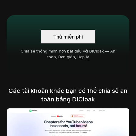
Thử miễn phí
Chia sẻ thông minh hơn bắt đầu với DICloak — An
toàn, Đơn giản, Hợp lý
Các tài khoản khác bạn có thể chia sẻ an
toàn bằng DICloak