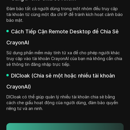
Đảm bảo tất cả người dùng trong một nhóm đều truy cập
tài khoản từ cùng một địa chỉ IP để tránh kích hoạt cảnh báo
bảo mật.
Cách Tiếp Cận Remote Desktop để Chia Sẻ
CrayonAI
Sử dụng phần mềm máy tính từ xa để cho phép người khác
truy cập vào tài khoản CrayonAI của bạn mà không cần chia
sẻ thông tin đăng nhập trực tiếp.
DICloak (Chia sẻ một hoặc nhiều tài khoản
CrayonAI)
DICloak có thể giúp quản lý nhiều tài khoản chia sẻ bằng
cách che giấu hoạt động của người dùng, đảm bảo quyền
riêng tư và an ninh.