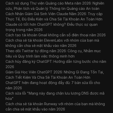
Cách sử dụng Thư viện Quảng cáo Meta năm 2026: Nghiên
cứu, Phân tích và Quản lý Thông tin Quảng cáo An toàn
Cách Nhận Giảm Giá Sinh Viên Claude Năm 2026: Truy cập
Thực Tế, Đủ Điều Kiện và Chia Sẻ Tài Khoản An Toàn Hơn
Claude có tốt hơn ChatGPT không? Điều thực sự quan
trọng trong năm 2026
Cách tạo tài khoản Gmail không cần số điện thoại năm 2026
Cách chia sẻ tài khoản ElevenLabs với nhóm của bạn mà
không cần chia sẻ mật khẩu vào năm 2026
Theo dõi Twitter tự động năm 2026: Công cụ, Nhắm mục
tiêu và Quy trình làm việc thông minh hơn
Cách hủy đăng ký ChatGPT: Hướng dẫn từng bước cho năm
2026
Giảm Giá Học Viên ChatGPT 2026: Những Gì Đang Tồn Tại,
Cách Tiết Kiệm Và Chia Sẻ Tài Khoản An Toàn Hơn
ChatGPT hiện đang hoạt động đầy đủ: 7 bản sửa lỗi cho
năm 2026
Cách sửa lỗi "Mạng này đang chặn lưu lượng DNS được mã
hóa"
Cách chia sẻ tài khoản Runway với nhóm của bạn mà không
cần chia sẻ mật khẩu vào năm 2026