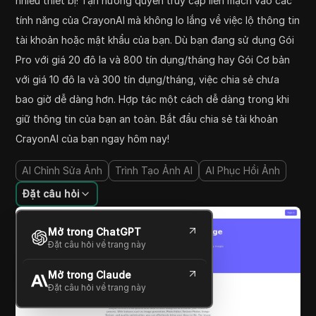
nhiều thiết bị! Tận hưởng quyền truy cập liền mạch vào các
tính năng của CrayonAI mà không lo lắng về việc lộ thông tin
tài khoản hoặc mật khẩu của bạn. Dù bạn đang sử dụng Gói
Pro với giá 20 đô la và 800 tín dụng/tháng hay Gói Cơ bản
với giá 10 đô la và 300 tín dụng/tháng, việc chia sẻ chưa
bao giờ dễ dàng hơn. Hợp tác một cách dễ dàng trong khi
giữ thông tin của bạn an toàn. Bắt đầu chia sẻ tài khoản
CrayonAI của bạn ngay hôm nay!
AI Chỉnh Sửa Ảnh
Trình Tạo Ảnh AI
AI Phục Hồi Ảnh
Đặt câu hỏi
Mở trong ChatGPT
Đặt câu hỏi về trang này
Mở trong Claude
Đặt câu hỏi về trang này