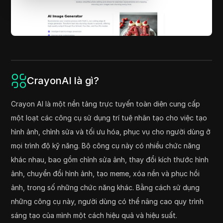
CrayonAI là gì?
Crayon AI là một nền tảng trực tuyến toàn diện cung cấp
một loạt các công cụ sử dụng trí tuệ nhân tạo cho việc tạo
hình ảnh, chỉnh sửa và tối ưu hóa, phục vụ cho người dùng ở
mọi trình độ kỹ năng. Bộ công cụ này có nhiều chức năng
khác nhau, bao gồm chỉnh sửa ảnh, thay đổi kích thước hình
ảnh, chuyển đổi hình ảnh, tạo meme, xóa nền và phục hồi
ảnh, trong số những chức năng khác. Bằng cách sử dụng
những công cụ này, người dùng có thể nâng cao quy trình
sáng tạo của mình một cách hiệu quả và hiệu suất.