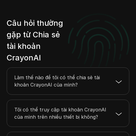
Câu hỏi thường
gặp từ Chia sẻ
tài khoản
CrayonAI
Làm thế nào để tôi có thể chia sẻ tài
khoản CrayonAI của mình?
Tôi có thể truy cập tài khoản CrayonAI
của mình trên nhiều thiết bị không?