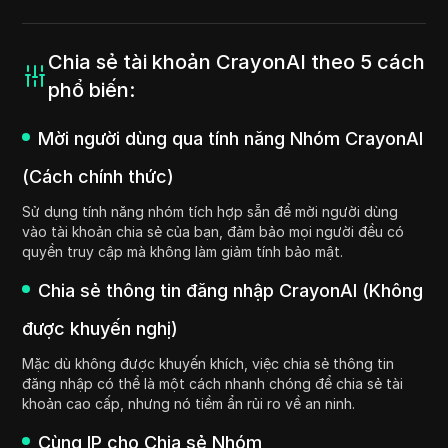
Chia sẻ tài khoản CrayonAI theo 5 cách
phổ biến:
Mời người dùng qua tính năng Nhóm CrayonAI
(Cách chính thức)
Sử dụng tính năng nhóm tích hợp sẵn để mời người dùng
vào tài khoản chia sẻ của bạn, đảm bảo mọi người đều có
quyền truy cập mà không làm giảm tính bảo mật.
Chia sẻ thông tin đăng nhập CrayonAI (Không
được khuyến nghị)
Mặc dù không được khuyến khích, việc chia sẻ thông tin
đăng nhập có thể là một cách nhanh chóng để chia sẻ tài
khoản cao cấp, nhưng nó tiềm ẩn rủi ro về an ninh.
Cùng IP cho Chia sẻ Nhóm