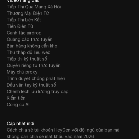
Video hàng đầu
Tiếp Thị Qua Mạng Xã Hội
Thương Mại Điện Tử
Tiếp Thị Liên Kết
Tiền Điện Tử
Canh tác airdrop
Quảng cáo trực tuyến
Bán hàng không cần kho
Thu thập dữ liệu web
Tiếp thị kỹ thuật số
Quyền riêng tư trực tuyến
Máy chủ proxy
Trình duyệt chống phát hiện
Dấu vân tay kỹ thuật số
Chênh lệch lưu lượng truy cập
Kiếm tiền
Công cụ AI
Cập nhật mới
Cách chia sẻ tài khoản HeyGen với đội ngũ của bạn mà
không cần chia sẻ mật khẩu vào năm 2026