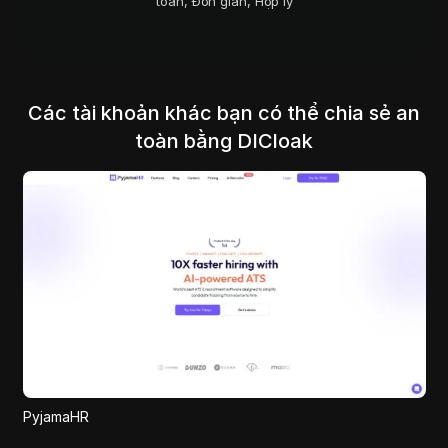
toàn, Đơn giản, Hợp lý
Các tài khoản khác bạn có thể chia sẻ an
toàn bằng DICloak
PyjamaHR