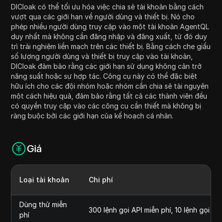
DICloak có thể tối ưu hóa việc chia sẻ tài khoản bằng cách
vượt qua các giới hạn về người dùng và thiết bị. Nó cho
phép nhiều người dùng truy cập vào một tài khoản AgentQL
duy nhất mà không cần đăng nhập và đăng xuất, từ đó duy
trì trải nghiệm liền mạch trên các thiết bị. Bằng cách che giấu
số lượng người dùng và thiết bị truy cập vào tài khoản,
DICloak đảm bảo rằng các giới hạn sử dụng không cản trở
năng suất hoặc sự hợp tác. Công cụ này có thể đặc biệt
hữu ích cho các đội nhóm hoặc nhóm cần chia sẻ tài nguyên
một cách hiệu quả, đảm bảo rằng tất cả các thành viên đều
có quyền truy cập vào các công cụ cần thiết mà không bị
ràng buộc bởi các giới hạn của kế hoạch cá nhân.
Giá
Loại tài khoản
Chi phí
Dùng thử miễn
300 lệnh gọi API miễn phí, 10 lệnh gọi A
phí