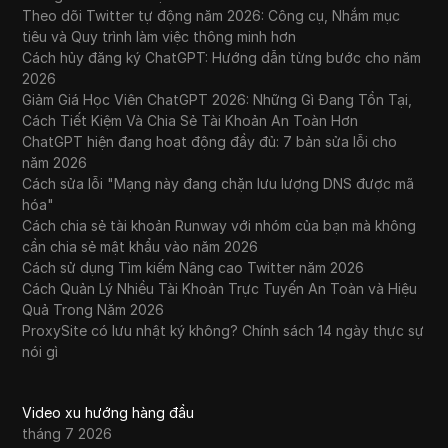
Theo dõi Twitter tự động năm 2026: Công cụ, Nhắm mục
tiêu và Quy trình làm việc thông minh hơn
Cách hủy đăng ký ChatGPT: Hướng dẫn từng bước cho năm
2026
Giảm Giá Học Viên ChatGPT 2026: Những Gì Đang Tồn Tại,
Cách Tiết Kiệm Và Chia Sẻ Tài Khoản An Toàn Hơn
ChatGPT hiện đang hoạt động đầy đủ: 7 bản sửa lỗi cho
năm 2026
Cách sửa lỗi "Mạng này đang chặn lưu lượng DNS được mã
hóa"
Cách chia sẻ tài khoản Runway với nhóm của bạn mà không
cần chia sẻ mật khẩu vào năm 2026
Cách sử dụng Tìm kiếm Nâng cao Twitter năm 2026
Cách Quản Lý Nhiều Tài Khoản Trực Tuyến An Toàn và Hiệu
Quả Trong Năm 2026
ProxySite có lưu nhật ký không? Chính sách 14 ngày thực sự
nói gì
Video xu hướng hàng đầu
tháng 7 2026