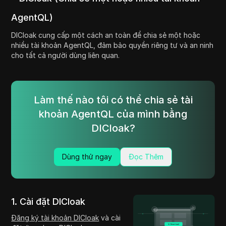
AgentQL)
DICloak cung cấp một cách an toàn để chia sẻ một hoặc
nhiều tài khoản AgentQL, đảm bảo quyền riêng tư và an ninh
cho tất cả người dùng liên quan.
Làm thế nào tôi có thể chia sẻ tài
khoản AgentQL của mình bằng
DICloak?
Dùng thử ngay
Đọc Thêm
1. Cài đặt DICloak
Đăng ký tài khoản DICloak
và cài