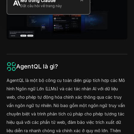
Mở trong Claude
Đặt câu hỏi về trang này
AgentQL là gì?
AgentQL là một bộ công cụ toàn diện giúp tích hợp các Mô
hình Ngôn ngữ Lớn (LLMs) và các tác nhân AI với dữ liệu
web, cho phép tự động hóa chính xác thông qua các truy
vấn ngôn ngữ tự nhiên. Nó bao gồm một ngôn ngữ truy vấn
chuyên biệt và trình phân tích cú pháp cho phép tương tác
hiệu quả với các phần tử web, đảm bảo việc trích xuất dữ
liệu diễn ra nhanh chóng và chính xác ở quy mô lớn. Thêm