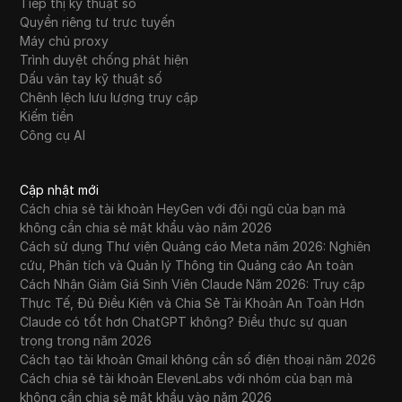
Tiếp thị kỹ thuật số
Quyền riêng tư trực tuyến
Máy chủ proxy
Trình duyệt chống phát hiện
Dấu vân tay kỹ thuật số
Chênh lệch lưu lượng truy cập
Kiếm tiền
Công cụ AI
Cập nhật mới
Cách chia sẻ tài khoản HeyGen với đội ngũ của bạn mà
không cần chia sẻ mật khẩu vào năm 2026
Cách sử dụng Thư viện Quảng cáo Meta năm 2026: Nghiên
cứu, Phân tích và Quản lý Thông tin Quảng cáo An toàn
Cách Nhận Giảm Giá Sinh Viên Claude Năm 2026: Truy cập
Thực Tế, Đủ Điều Kiện và Chia Sẻ Tài Khoản An Toàn Hơn
Claude có tốt hơn ChatGPT không? Điều thực sự quan
trọng trong năm 2026
Cách tạo tài khoản Gmail không cần số điện thoại năm 2026
Cách chia sẻ tài khoản ElevenLabs với nhóm của bạn mà
không cần chia sẻ mật khẩu vào năm 2026