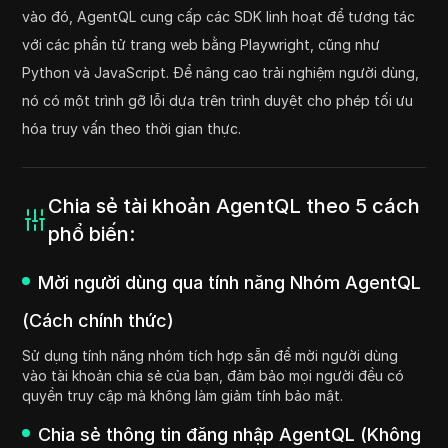
vào đó, AgentQL cung cấp các SDK linh hoạt để tương tác
với các phần tử trang web bằng Playwright, cũng như
Python và JavaScript. Để nâng cao trải nghiệm người dùng,
nó có một trình gỡ lỗi dựa trên trình duyệt cho phép tối ưu
hóa truy vấn theo thời gian thực.
Chia sẻ tài khoản AgentQL theo 5 cách
phổ biến:
Mời người dùng qua tính năng Nhóm AgentQL
(Cách chính thức)
Sử dụng tính năng nhóm tích hợp sẵn để mời người dùng
vào tài khoản chia sẻ của bạn, đảm bảo mọi người đều có
quyền truy cập mà không làm giảm tính bảo mật.
Chia sẻ thông tin đăng nhập AgentQL (Không