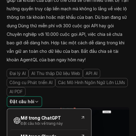
giúp tài khoản của bạn có thể chia sẻ trên nhiều thiết bị! Tận
hưởng quyền truy cập liền mạch mà không lo lắng về việc lộ
thông tin tài khoản hoặc mật khẩu của bạn. Dù bạn đang sử
dụng Dùng thử miễn phí với 300 cuộc gọi API hay gói
Chuyên nghiệp với 10.000 cuộc gọi API, việc chia sẻ chưa
bao giờ dễ dàng hơn. Hợp tác một cách dễ dàng trong khi
vẫn giữ an toàn cho dữ liệu của bạn. Bắt đầu chia sẻ tài
khoản AgentQL của bạn ngay hôm nay!
Đại lý AI
AI Thu thập Dữ liệu Web
API AI
Công cụ Phát triển AI
Các Mô Hình Ngôn Ngữ Lớn LLMs
AI PDF
Đặt câu hỏi
Mở trong ChatGPT
Đặt câu hỏi về trang này