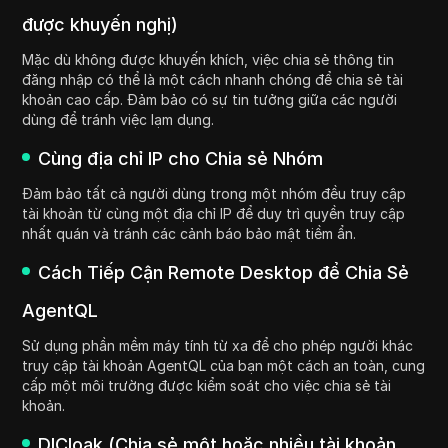
được khuyến nghị)
Mặc dù không được khuyến khích, việc chia sẻ thông tin
đăng nhập có thể là một cách nhanh chóng để chia sẻ tài
khoản cao cấp. Đảm bảo có sự tin tưởng giữa các người
dùng để tránh việc lạm dụng.
Cùng địa chỉ IP cho Chia sẻ Nhóm
Đảm bảo tất cả người dùng trong một nhóm đều truy cập
tài khoản từ cùng một địa chỉ IP để duy trì quyền truy cập
nhất quán và tránh các cảnh báo bảo mật tiềm ẩn.
Cách Tiếp Cận Remote Desktop để Chia Sẻ
AgentQL
Sử dụng phần mềm máy tính từ xa để cho phép người khác
truy cập tài khoản AgentQL của bạn một cách an toàn, cung
cấp một môi trường được kiểm soát cho việc chia sẻ tài
khoản.
DICloak (Chia sẻ một hoặc nhiều tài khoản