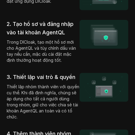
đặt ứng dụng DICloak.
2. Tạo hồ sơ và đăng nhập
vào tài khoản AgentQL
Trong DICloak, tạo một hồ sơ mới
cho AgentQL và tùy chỉnh dấu vân
tay nếu cần, mặc dù cài đặt mặc
định thường hoạt động tốt.
3. Thiết lập vai trò & quyền
Thiết lập nhóm thành viên với quyền
cụ thể. Khi đã định nghĩa, chúng sẽ
áp dụng cho tất cả người dùng
trong nhóm, giữ cho việc chia sẻ tài
khoản AgentQL an toàn và có tổ
chức.
4. Thêm thành viên nhóm