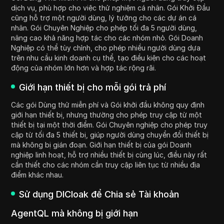
dịch vụ, phù hợp cho việc thử nghiệm cá nhân. Gói Khởi Đầu
cũng hỗ trợ một người dùng, lý tưởng cho các dự án cá
nhân. Gói Chuyên Nghiệp cho phép tối đa 5 người dùng,
nâng cao khả năng hợp tác cho các nhóm nhỏ. Gói Doanh
Nghiệp có thể tùy chỉnh, cho phép nhiều người dùng dựa
trên nhu cầu kinh doanh cụ thể, tạo điều kiện cho các hoạt
động của nhóm lớn hơn và hợp tác rộng rãi.
Giới hạn thiết bị cho mỗi gói trả phí
Các gói Dùng thử miễn phí và Gói khởi đầu không quy định
giới hạn thiết bị, nhưng thường cho phép truy cập từ một
thiết bị tại một thời điểm. Gói Chuyên nghiệp cho phép truy
cập từ tối đa 5 thiết bị, giúp người dùng chuyển đổi thiết bị
mà không bị gián đoạn. Giới hạn thiết bị của gói Doanh
nghiệp linh hoạt, hỗ trợ nhiều thiết bị cùng lúc, điều này rất
cần thiết cho các nhóm cần truy cập liên tục từ nhiều địa
điểm khác nhau.
Sử dụng DICloak để Chia sẻ Tài khoản
AgentQL mà không bị giới hạn