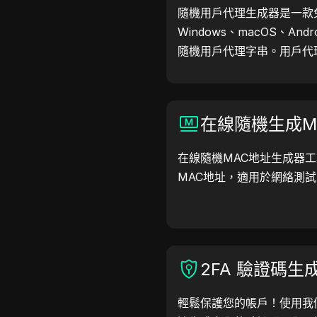
隨機用戶代理生成器是一款
Windows、macOS、Andr
隨機用戶代理字串。用戶代
訊，助力網站測試、相容性
工作流程，立即開始生成用
在線隨機生成M
在線隨機MAC地址生成器
MAC地址，適用於網絡測
2FA 驗證碼生
輕鬆保護您的帳戶！使用我們