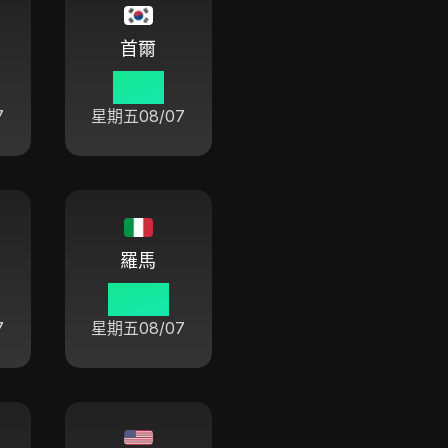
首爾
11:47
7
星期五
08/07
羅馬
04:47
7
星期五
08/07