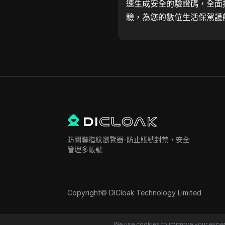
速生成安全的驗證碼，全面
驗，為您的數位生活保駕護
防關聯指紋瀏覽器-防止賬號封禁，安全
管理多帳號
Copyright© DICloak Technology Limited
We use cookies to improve your exper