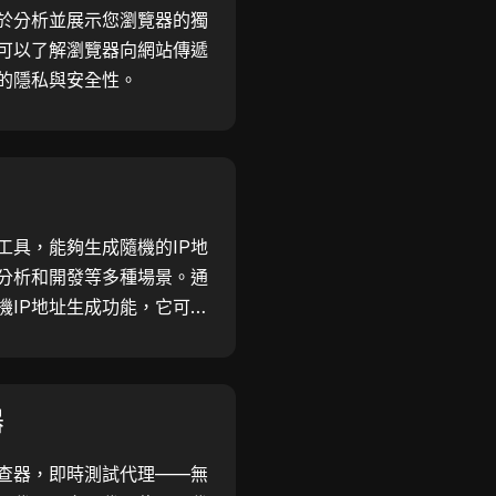
於分析並展示您瀏覽器的獨
可以了解瀏覽器向網站傳遞
的隱私與安全性。
工具，能夠生成隨機的IP地
分析和開發等多種場景。通
機IP地址生成功能，它可以
用於地理位置測試、隱私檢查
發效率—立即生成IP地址！
器
查器，即時測試代理——無