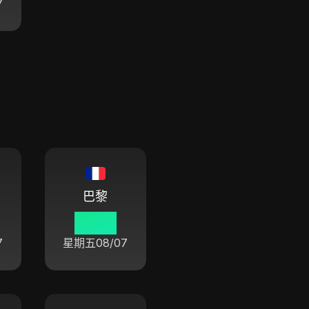
7
巴黎
04:47
7
星期五
08/07