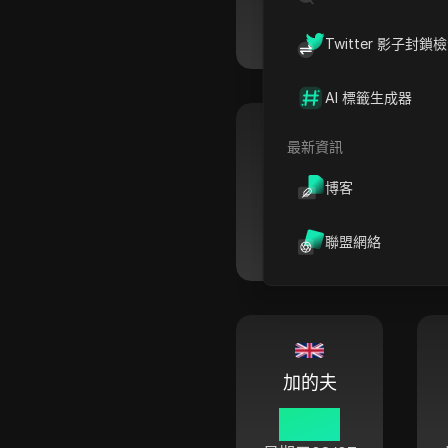
03:47
星期五
08/07
Twitter 影子封鎖
AI 標籤生成器
最新資訊
切爾滕納姆
博客
03:47
星期五
08/07
聯盟網絡
加的夫
03:47