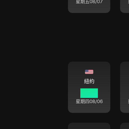
星期五
08/07
紐約
22:47
星期四
08/06