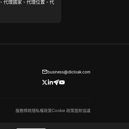
、代理國家、代理位置、代
business@dicloak.com
服務條款
隱私權政策
Cookie 政策
退款協議