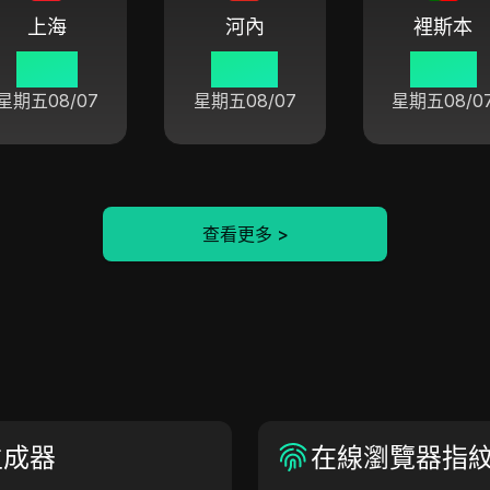
上海
河內
裡斯本
10:47
09:47
03:47
星期五
08/07
星期五
08/07
星期五
08/0
查看更多
>
生成器
在線瀏覽器指