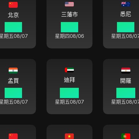
悉尼
三藩市
北京
10:47
19:47
13:47
星期五
08/07
星期四
08/06
星期五
08/0
迪拜
孟買
開羅
08:17
06:47
05:47
星期五
08/07
星期五
08/07
星期五
08/0