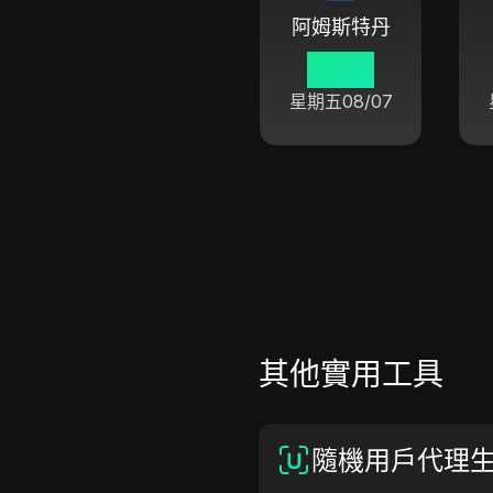
阿姆斯特丹
04:47
星期五
08/07
其他實用工具
隨機用戶代理