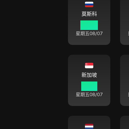
莫斯科
05:47
星期五
08/07
新加坡
10:47
星期五
08/07