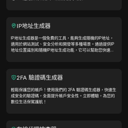
IP地址生成器
IP地址生成器是一個免費的工具，能夠生成隨機的IP地址，
適用於網站測試、安全分析和開發等多種場景。通過提供IP
地址位置識別和隨機IP地址生成功能，它可以幫助您快速生
成IP地址，用於地理位置測試、隱私檢查等。簡化工作流
程，提升開發效率—立即生成IP地址！
2FA 驗證碼生成器
輕鬆保護您的帳戶！使用我們的 2FA 驗證碼生成器，快速生
成安全的驗證碼，全面提升帳戶安全性。立即體驗，為您的
數位生活保駕護航！