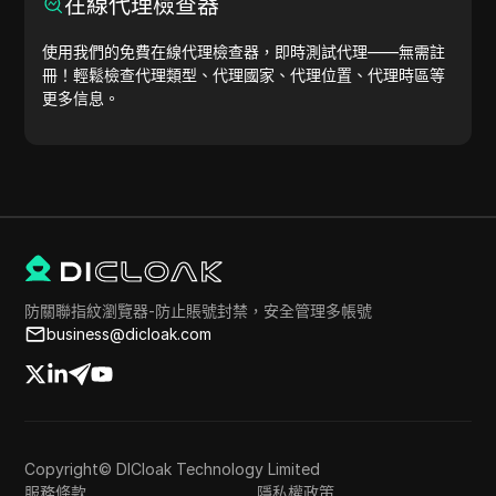
在線代理檢查器
使用我們的免費在線代理檢查器，即時測試代理——無需註
冊！輕鬆檢查代理類型、代理國家、代理位置、代理時區等
更多信息。
防關聯指紋瀏覽器-防止賬號封禁，安全管理多帳號
business@dicloak.com
Copyright© DICloak Technology Limited
服務條款
隱私權政策