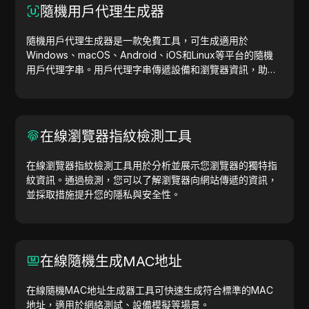
隨機用戶代理生成器
隨機用戶代理生成器是一款免費工具，可生成適用於
Windows、macOS、Android、iOS和Linux等平台的隨機
用戶代理字串。用戶代理字串傳遞設備和瀏覽器資訊，助力
網站測試、相容性檢查和開發優化。簡化您的工作流程，立
即開始生成用戶代理吧！
在線瀏覽器指紋檢測工具
在線瀏覽器指紋檢測工具用於分析並展示您瀏覽器的獨特指
紋資訊。通過檢測，您可以了解瀏覽器向網站傳遞的資訊，
並採取措施提升您的隱私與安全性。
在線隨機生成MAC地址
在線隨機MAC地址生成器工具可快速生成符合標準的MAC
地址，適用於網絡測試、設備模擬等場景。