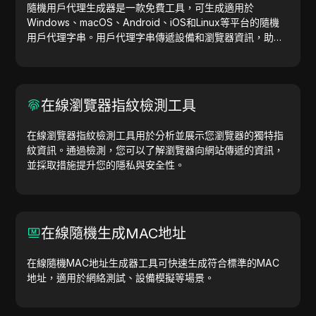
隨機用戶代理生成器是一款免費工具，可生成適用於
Windows、macOS、Android、iOS和Linux等平台的隨機
用戶代理字串。用戶代理字串傳遞設備和瀏覽器資訊，助力
網站測試、相容性檢查和開發優化。簡化您的工作流程，立
即開始生成用戶代理吧！
在線瀏覽器指紋檢測工具
在線瀏覽器指紋檢測工具用於分析並展示您瀏覽器的獨特指
紋資訊。通過檢測，您可以了解瀏覽器向網站傳遞的資訊，
並採取措施提升您的隱私與安全性。
在線隨機生成MAC地址
在線隨機MAC地址生成器工具可快速生成符合標準的MAC
地址，適用於網絡測試、設備模擬等場景。