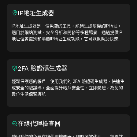
IP地址生成器
IP地址生成器是一個免費的工具，能夠生成隨機的IP地址，
適用於網站測試、安全分析和開發等多種場景。通過提供IP
地址位置識別和隨機IP地址生成功能，它可以幫助您快速生
成IP地址，用於地理位置測試、隱私檢查等。簡化工作流
程，提升開發效率—立即生成IP地址！
2FA 驗證碼生成器
輕鬆保護您的帳戶！使用我們的 2FA 驗證碼生成器，快速生
成安全的驗證碼，全面提升帳戶安全性。立即體驗，為您的
數位生活保駕護航！
在線代理檢查器
使用我們的免費在線代理檢查器，即時測試代理——無需註