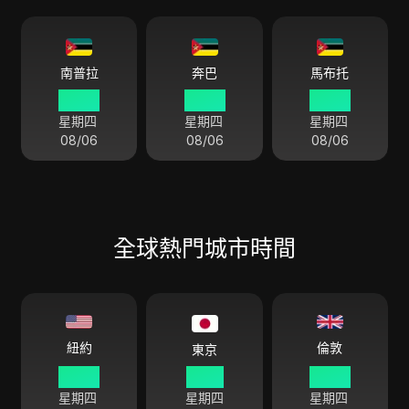
南普拉
奔巴
馬布托
09 58
09 58
09 58
星期四
星期四
星期四
08/06
08/06
08/06
全球熱門城市時間
倫敦
紐約
東京
03 58
16 58
08 58
星期四
星期四
星期四