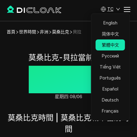
TC
English
首頁
世界時間
非洲
莫桑比克
貝拉
简体中文
繁體中文
莫桑比克-貝拉當前時間
Русский
Tiếng Việt
09:58:33
Português
Español
星期四 08/06
Deutsch
Français
莫桑比克時間 | 莫桑比克城市當前時
間