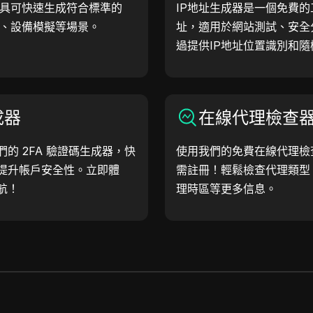
工具可快速生成符合標準的
IP地址生成器是一個免費的
試、設備模擬等場景。
址，適用於網站測試、安全
過提供IP地址位置識別和隨
幫助您快速生成IP地址，
等。簡化工作流程，提升開
成器
在線代理檢查
的 2FA 驗證碼生成器，快
使用我們的免費在線代理檢
提升帳戶安全性。立即體
需註冊！輕鬆檢查代理類型
航！
理時區等更多信息。