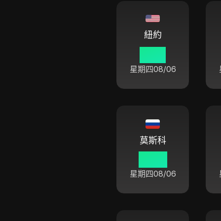
紐約
01 01
星期四
08/06
莫斯科
08 01
星期四
08/06