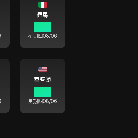
羅馬
07 01
6
星期四
08/06
華盛頓
01 01
6
星期四
08/06