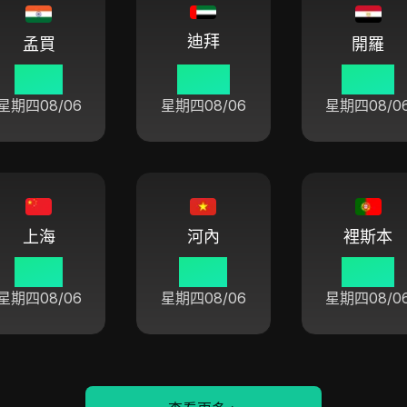
迪拜
孟買
開羅
10 31
09 01
08 01
星期四
08/06
星期四
08/06
星期四
08/0
上海
河內
裡斯本
13 01
12 01
06 01
星期四
08/06
星期四
08/06
星期四
08/0