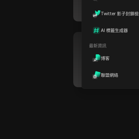
06 01
星期四
08/06
Twitter 影子封鎖
AI 標籤生成器
最新資訊
丹吉爾
博客
06 01
星期四
08/06
聯盟網絡