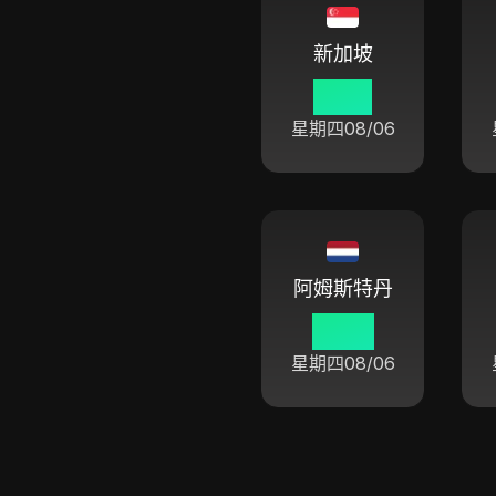
新加坡
13 01
星期四
08/06
阿姆斯特丹
07 01
星期四
08/06