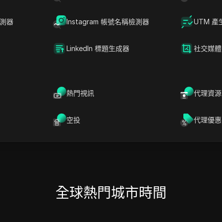
06 01
06 01
06 01
星期四
08/06
星期四
08/06
星期四
08/0
檢測器
Instagram 帳號名稱檢測器
UTM 產
LinkedIn 標題生成器
社交媒體
阿加迪爾
卡薩布蘭卡
熱門視訊
代理資源
06 01
06 01
星期四
08/06
星期四
08/06
空投
代理優惠
全球熱門城市時間