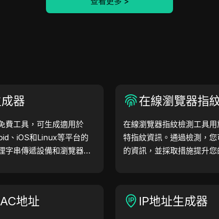
查看更多
>
生成器
在線瀏覽器指
免費工具，可生成適用於
在線瀏覽器指紋檢測工具用
oid、iOS和Linux等平台的
特指紋資訊。通過檢測，您
理字串傳遞設備和瀏覽器資
的資訊，並採取措施提升您
檢查和開發優化。簡化您的
戶代理吧！
AC地址
IP地址生成器