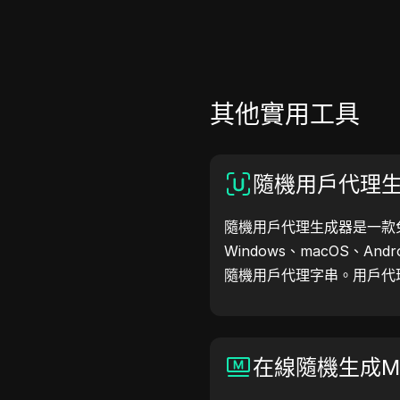
其他實用工具
隨機用戶代理
隨機用戶代理生成器是一款
Windows、macOS、Andr
隨機用戶代理字串。用戶代
訊，助力網站測試、相容性
工作流程，立即開始生成用
在線隨機生成M