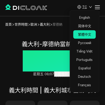
TC
English
首頁
世界時間
歐洲
義大利
摩德納
简体中文
繁體中文
義大利-摩德納當前時間
Русский
Tiếng Việt
04:01:35
Português
Español
星期五 08/07
（夏令時）
Deutsch
Français
義大利時間 | 義大利城市當前時間