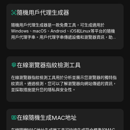
隨機用戶代理生成器
隨機用戶代理生成器是一款免費工具，可生成適用於
Windows、macOS、Android、iOS和Linux等平台的隨機
用戶代理字串。用戶代理字串傳遞設備和瀏覽器資訊，助力
網站測試、相容性檢查和開發優化。簡化您的工作流程，立
即開始生成用戶代理吧！
在線瀏覽器指紋檢測工具
在線瀏覽器指紋檢測工具用於分析並展示您瀏覽器的獨特指
紋資訊。通過檢測，您可以了解瀏覽器向網站傳遞的資訊，
並採取措施提升您的隱私與安全性。
在線隨機生成MAC地址
在線隨機MAC地址生成器工具可快速生成符合標準的MAC