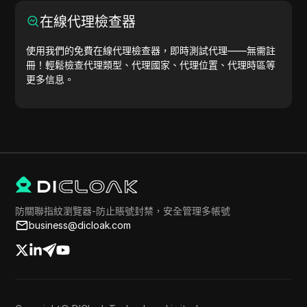
在線代理檢查器
使用我們的免費在線代理檢查器，即時測試代理——無需註
冊！輕鬆檢查代理類型、代理國家、代理位置、代理時區等
更多信息。
防關聯指紋瀏覽器-防止賬號封禁，安全管理多帳號
business@dicloak.com