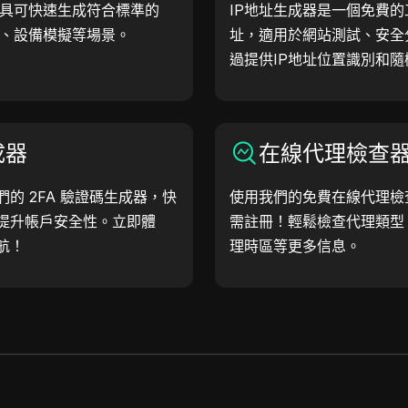
工具可快速生成符合標準的
IP地址生成器是一個免費的
試、設備模擬等場景。
址，適用於網站測試、安全
過提供IP地址位置識別和隨
幫助您快速生成IP地址，
等。簡化工作流程，提升開
成器
在線代理檢查
的 2FA 驗證碼生成器，快
使用我們的免費在線代理檢
提升帳戶安全性。立即體
需註冊！輕鬆檢查代理類型
航！
理時區等更多信息。