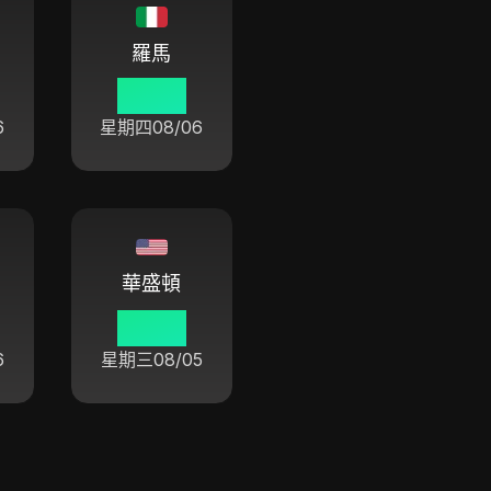
羅馬
04 46
6
星期四
08/06
華盛頓
22 46
6
星期三
08/05