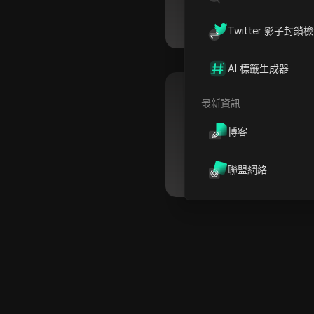
03 46
星期四
08/06
Twitter 影子封鎖
AI 標籤生成器
最新資訊
基爾肯尼
博客
03 46
星期四
08/06
聯盟網絡