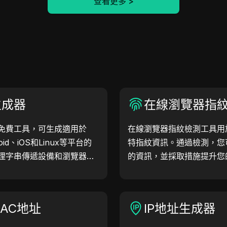
查看更多
>
生成器
在線瀏覽器指
免費工具，可生成適用於
在線瀏覽器指紋檢測工具用
oid、iOS和Linux等平台的
特指紋資訊。通過檢測，您
理字串傳遞設備和瀏覽器資
的資訊，並採取措施提升您
檢查和開發優化。簡化您的
戶代理吧！
AC地址
IP地址生成器