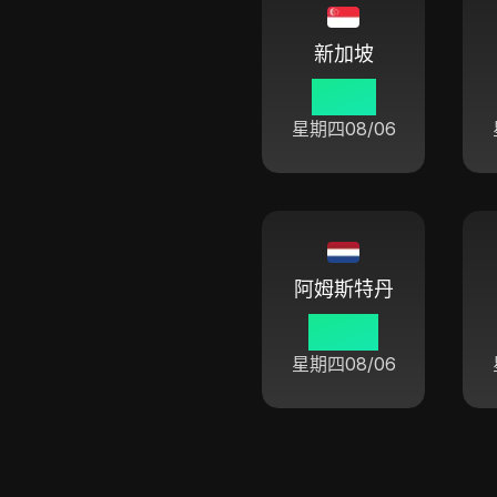
新加坡
10 46
星期四
08/06
阿姆斯特丹
04 46
星期四
08/06