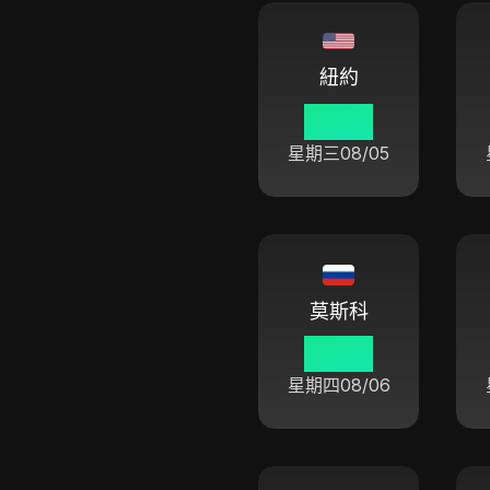
紐約
22 46
星期三
08/05
莫斯科
05 46
星期四
08/06