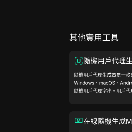
其他實用工具
隨機用戶代理
隨機用戶代理生成器是一款
Windows、macOS、Andr
隨機用戶代理字串。用戶代
訊，助力網站測試、相容性
工作流程，立即開始生成用
在線隨機生成M