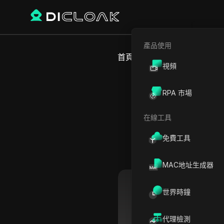
產品使用
首頁
世界時間
歐洲
愛爾蘭
視頻
RPA 市場
在線工具
免費工具
MAC地址生成器
世界時鐘
毛羅奇達
代理檢測