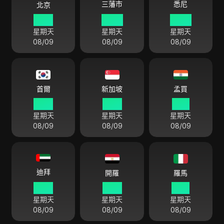
悉尼
三藩市
北京
17 41
02 41
20 41
星期天
星期天
星期天
08/09
08/09
08/09
首爾
新加坡
孟買
18 41
17 41
15 11
星期天
星期天
星期天
08/09
08/09
08/09
迪拜
開羅
羅馬
13 41
12 41
11 41
星期天
星期天
星期天
08/09
08/09
08/09