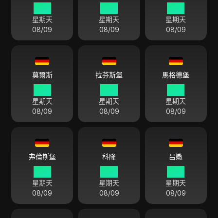
11 41
11 41
11 41
星期天
星期天
星期天
08/09
08/09
08/09
莫爾斯
拉芬斯堡
馬格德堡
11 41
11 41
11 41
星期天
星期天
星期天
08/09
08/09
08/09
弗倫斯堡
科隆
吕嫩
11 41
11 41
11 41
星期天
星期天
星期天
08/09
08/09
08/09