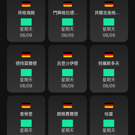
貝格海姆
門興格拉德巴赫
貝爾吉施格拉德巴赫
11 41
11 41
11 41
星期天
星期天
星期天
08/09
08/09
08/09
德特莫爾德
呂登沙伊德
特羅斯多夫
11 41
11 41
11 41
星期天
星期天
星期天
08/09
08/09
08/09
普勞恩
朗根費爾德
哈雷
11 41
11 41
11 41
星期天
星期天
星期天