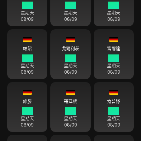
11 41
11 41
11 41
星期天
星期天
星期天
08/09
08/09
08/09
帕紹
戈爾利茨
富爾達
11 41
11 41
11 41
星期天
星期天
星期天
08/09
08/09
08/09
維滕
哥廷根
肯普滕
11 41
11 41
11 41
星期天
星期天
星期天
08/09
08/09
08/09