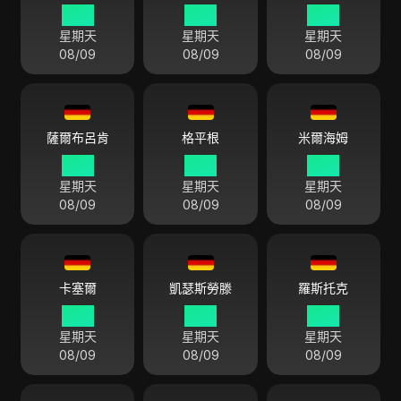
11 41
11 41
11 41
星期天
星期天
星期天
08/09
08/09
08/09
薩爾布呂肯
格平根
米爾海姆
11 41
11 41
11 41
星期天
星期天
星期天
08/09
08/09
08/09
卡塞爾
凱瑟斯勞滕
羅斯托克
11 41
11 41
11 41
星期天
星期天
星期天
08/09
08/09
08/09