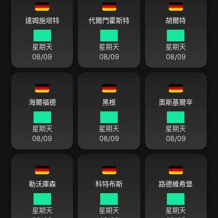
達姆施塔特
代爾門霍斯特
胡爾特
11 41
11 41
11 41
星期天
星期天
星期天
08/09
08/09
08/09
海爾福德
黑根
奧斯基爾辛
11 41
11 41
11 41
星期天
星期天
星期天
08/09
08/09
08/09
勒沃庫森
科特布斯
路德維希堡
11 41
11 41
11 41
星期天
星期天
星期天