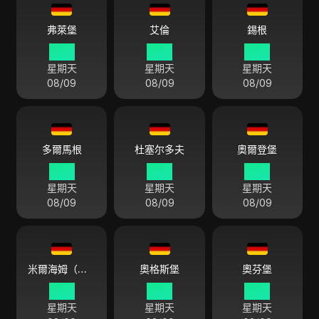
弗萊堡
艾倫
錫根
11 41
11 41
11 41
星期天
星期天
星期天
08/09
08/09
08/09
多爾馬根
杜塞尔多夫
奧爾登堡
11 41
11 41
11 41
星期天
星期天
星期天
08/09
08/09
08/09
米爾海姆（魯爾）
奧格斯堡
奧芬堡
11 41
11 41
11 41
星期天
星期天
星期天