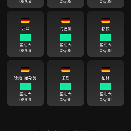
08/09
08/09
08/09
亞琛
海德堡
格拉
11 41
11 41
11 41
星期天
星期天
星期天
08/09
08/09
08/09
德紹-羅斯勞
策勒
柏林
11 41
11 41
11 41
星期天
星期天
星期天
08/09
08/09
08/09