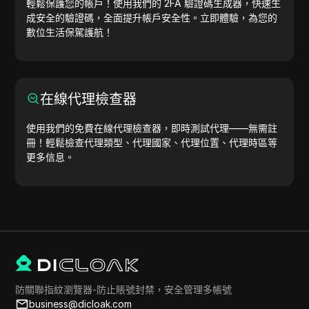
輕鬆保護您的帳戶！使用我們的 2FA 驗證碼生成器，快速生
成安全的驗證碼，全面提升帳戶安全性。立即體驗，為您的
數位生活保駕護航！
在線代理檢查器
使用我們的免費在線代理檢查器，即時測試代理——無需註
冊！輕鬆檢查代理類型、代理國家、代理位置、代理時區等
更多信息。
防關聯指紋瀏覽器-防止賬號封禁，安全管理多帳號
business@dicloak.com