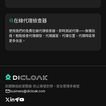
在線代理檢查器
使用我們的免費在線代理檢查器，即時測試代理——無需註
冊！輕鬆檢查代理類型、代理國家、代理位置、代理時區等
更多信息。
防關聯指紋瀏覽器-防止賬號封禁，安全管理多帳號
business@dicloak.com