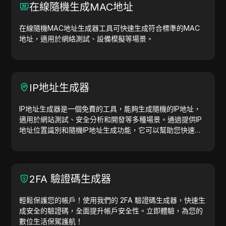
在線隨機生成MAC地址
在線隨機MAC地址生成器工具可快速生成符合標準的MAC
地址，適用於網絡測試、設備模擬等場景。
IP地址生成器
IP地址生成器是一個免費的工具，能夠生成隨機的IP地址，
適用於網站測試、安全分析和開發等多種場景。通過提供IP
地址位置識別和隨機IP地址生成功能，它可以幫助您快速生
成IP地址，用於地理位置測試、隱私檢查等。簡化工作流
程，提升開發效率—立即生成IP地址！
2FA 驗證碼生成器
輕鬆保護您的帳戶！使用我們的 2FA 驗證碼生成器，快速生
成安全的驗證碼，全面提升帳戶安全性。立即體驗，為您的
數位生活保駕護航！