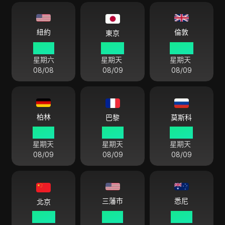
倫敦
紐約
東京
19 48
08 48
00 48
星期六
星期天
星期天
08/08
08/09
08/09
柏林
巴黎
莫斯科
01 48
01 48
02 48
星期天
星期天
星期天
08/09
08/09
08/09
悉尼
三藩市
北京
07 48
16 48
10 48