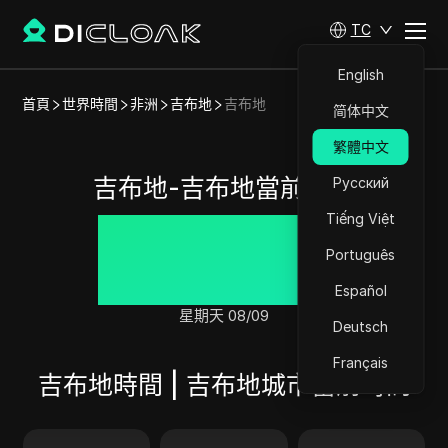
TC
English
首頁
世界時間
非洲
吉布地
吉布地
简体中文
繁體中文
吉布地-吉布地當前時間
Русский
Tiếng Việt
02:48:01
Português
Español
星期天 08/09
Deutsch
Français
吉布地時間 | 吉布地城市當前時間