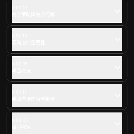
01:00
內容策略與內容行銷
01:39
清晰度的重要性
02:05
凱西方法
03:11
凱西方法的組成部分
04:36
吸引觀眾