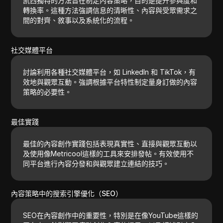
凯西獨特的方法旨在制定內容策略，目的是提升參與度和
轉換率。這種方法強調信息的清晰性、內容與受眾需求之
間的對齊、敘事以及系統化的流程。
社交媒體平台
討論利用各種社交媒體平台，如 LinkedIn 和 TikTok，有
效地與觀眾互動。強調根據平台特性制定量身訂做的內容
策略的必要性。
最佳實踐
最佳的內容創作實踐包括表現真實性、直接與觀眾互動以
及使用像Metricool這樣的工具來安排發帖。有效使用不
同平台進行內容分發和與觀眾建立連結的技巧。
內容策略中的搜索引擎優化（SEO）
SEO在內容創作中的重要性，特別是在像YouTube這樣的