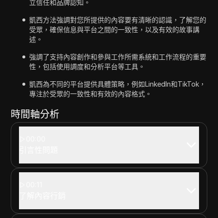
立信任和品牌認知。
凱西方法強調對您所提供的內容要有清晰的認識，了解您的
受眾，確保信息與平台之間的一致性，以及有效的故事講
述。
強調了支持內容創作和參與工作所需系統和工作流程的重要
性，包括使用調度和分析平台等工具。
凱西為不同的平台提供具體策略，例如LinkedIn和TikTok，
專注於受眾的一致性和有效的內容格式。
時間軸分析
00:00
引言性問題
00:11
了解內容行銷