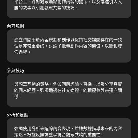
平台上。針對觀眾痛點創作內容的提示，以及講述引人入
勝的故事以引起觀眾共鳴的技巧。
內容規劃
建立時間用於內容規劃和創作以保持社交媒體存在的一致
性是非常重要的。討論了批量創作內容的價值，以簡化發
佈過程。
參與技巧
與觀眾互動的策略，例如回應評論、直播，以及分享真實
的個人經歷。強調通過在社交媒體上的積極參與來建立關
係。
分析和反饋
強調使用分析來追踪內容表現，並讓數據指導未來的內容
策略。根據反饋調整以符合觀眾共鳴的重要性。