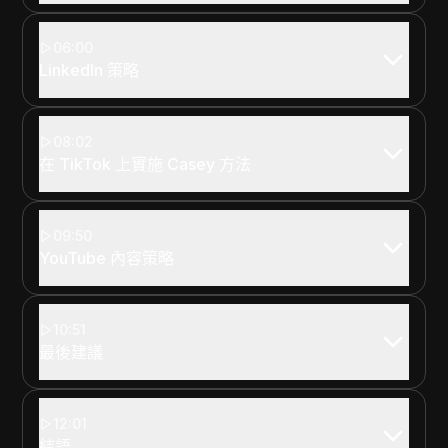
06:00
LinkedIn 策略
08:02
在 TikTok 上實施 Casey 方法
09:50
YouTube 內容策略
10:51
最後建議
12:01
結語