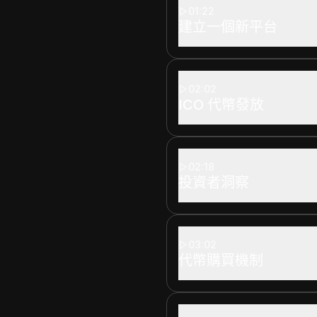
01:22
建立一個新平台
02:02
ICO 代幣發放
02:18
投資者洞察
03:02
代幣購買機制