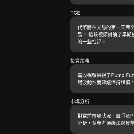
TGE
代幣將在交易的第一天完全
易。 這段視頻討論了早期
的一些批評。
投資策略
這段視頻檢視了Pump F
場波動性而建議保持謹慎
市場分析
對當前市場狀況、競爭及Pu
分析，並參考頂級加密貨