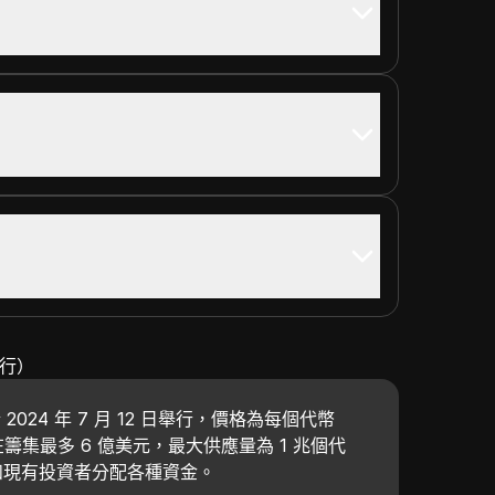
發行）
布於 2024 年 7 月 12 日舉行，價格為每個代幣
在籌集最多 6 億美元，最大供應量為 1 兆個代
和現有投資者分配各種資金。