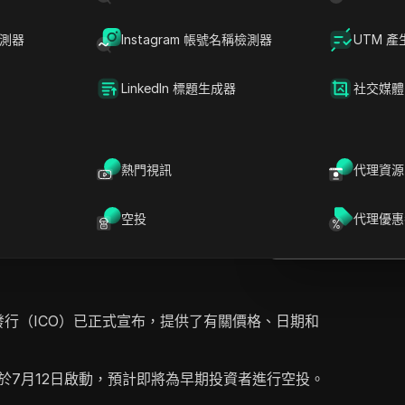
檢測器
Instagram 帳號名稱檢測器
UTM 產
LinkedIn 標題生成器
社交媒體
D
提問
d的官方ICO公告，詳細說明了關鍵信息，例如價格、
O定於7月12日啟動，隨後會有空投。演講中強調了
在ChatGPT中
熱門視訊
代理資源
就此頁面提問
前的估值和增長。觀眾被敦促進行KYC參與，並概
為1萬億枚代幣。演講者對於代幣的高初始估值是否
在Claude中開
空投
代理優惠
投資，最終建議雖然交易可能充滿機會，但對於尋
就此頁面提問
們主張採取審慎的方式，而非立即投資，暗示市場
代幣發行（ICO）已正式宣布，提供了有關價格、日期和
將於7月12日啟動，預計即將為早期投資者進行空投。