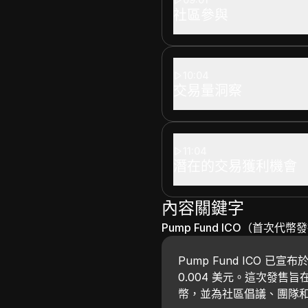
社區參與
10:04
交易量洞察
11:04
潛在的交易獲利機會
內容關鍵字
Pump Fund ICO（首次代幣
Pump Fund ICO 已宣
0.004 美元。這次發售旨
幣，並為社區倡議、團隊