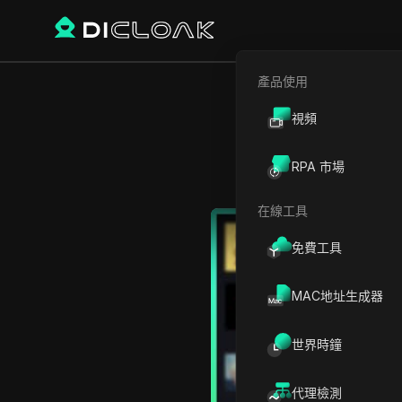
產品使用
視頻
RPA 市場
在線工具
Play Video:
Pump.Fun I
免費工具
MAC地址生成器
世界時鐘
代理檢測