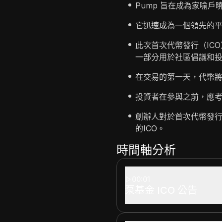
Pump 旨在成為家喻
它迅速成為一個領先的
此次首次代幣發行（IC
一部分用於社區倡議和
在交易的第一天，代幣
投資者在參與之前，應
創辦人對於首次代幣發行
的ICO。
時間軸分析
00:01
泵基金 ICO 公告