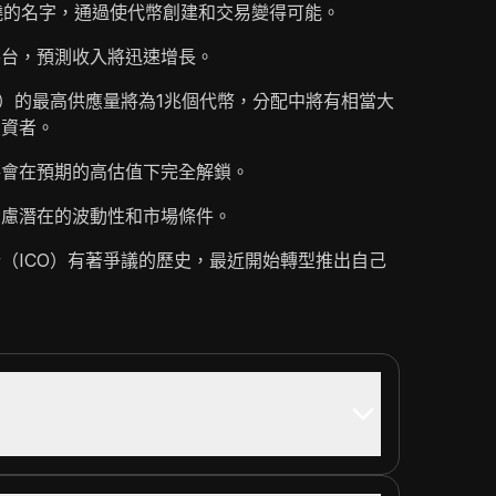
戶曉的名字，通過使代幣創建和交易變得可能。
平台，預測收入將迅速增長。
O）的最高供應量將為1兆個代幣，分配中將有相當大
投資者。
將會在預期的高估值下完全解鎖。
考慮潛在的波動性和市場條件。
（ICO）有著爭議的歷史，最近開始轉型推出自己