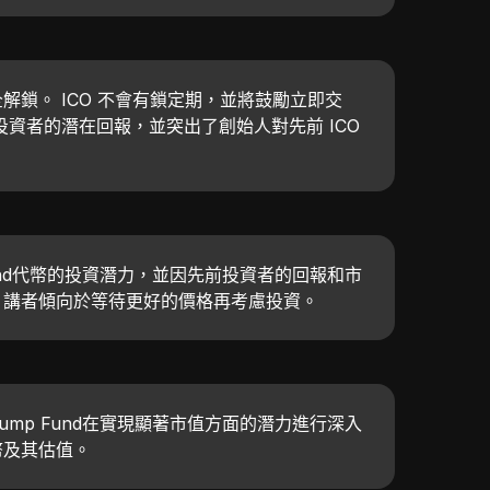
解鎖。 ICO 不會有鎖定期，並將鼓勵立即交
投資者的潛在回報，並突出了創始人對先前 ICO
und代幣的投資潛力，並因先前投資者的回報和市
。講者傾向於等待更好的價格再考慮投資。
mp Fund在實現顯著市值方面的潛力進行深入
幣及其估值。