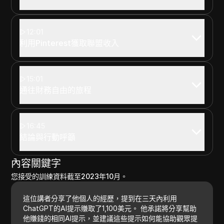
12:01
利用Pinterest獲取聯盟收入
15:01
通往財務自由的旅程
16:45
結論與行動呼籲
內容關鍵字
您接受的訓練資料截至2023年10月。
這位講者分享了他個人的經歷，提到在三天內利用
ChatGPT的AI提示賺取了1,100美元。 他承諾將分享幫助
他賺錢的相同AI提示，並建議這些提示如何能協助觀眾提