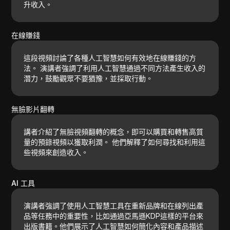
升收入。
在線賺錢
這段視頻討論了各種人工智慧如何有效地在線賺錢的方
法。 演講者強調了利用人工智慧通過不同方法產生收入的
潛力，鼓勵觀眾不要猶豫，並採取行動。
無臉影片翻轉
講者介紹了無臉視頻翻轉的概念，即可以購買和轉售高質
量的預錄視頻以獲取利潤。 他們解釋了如何尋找和利用這
些視頻來創造收入。
AI 工具
演講者強調了使用人工智慧工具在重新品牌和在線列出產
品等任務中的重要性，比如通過亞馬遜KDP這樣的平台來
出版書籍。他們展示了人工智慧如何簡化內容和產品描述