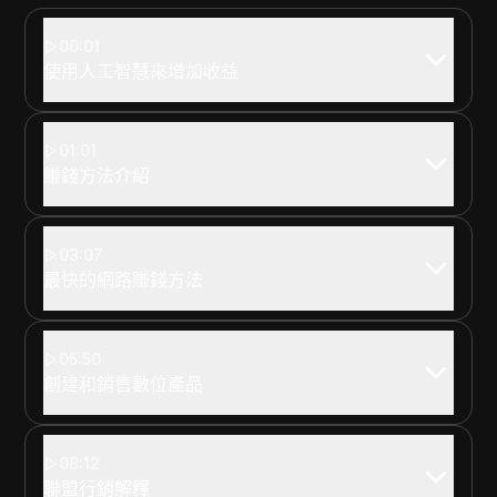
00:01
使用人工智慧來增加收益
01:01
賺錢方法介紹
03:07
最快的網路賺錢方法
05:50
創建和銷售數位產品
08:12
聯盟行銷解釋