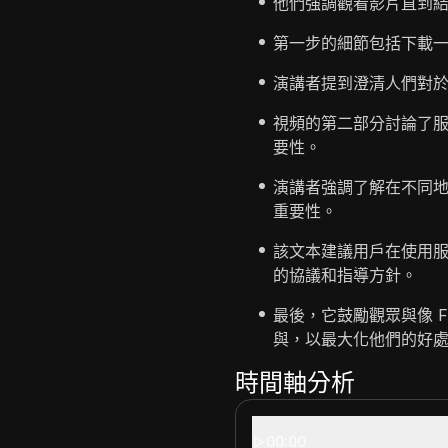
他們強調觀看影片直到
第一步的細節包括下載
演講者提到澄清人們對
視頻的第二部分討論了
要性。
演講者強調了解在不同
重要性。
該文本建議用戶在使用
的協議和指導方針。
最後，它鼓勵觀眾與像 Fac
與，以最大化他們的好
時間軸分析
00:00