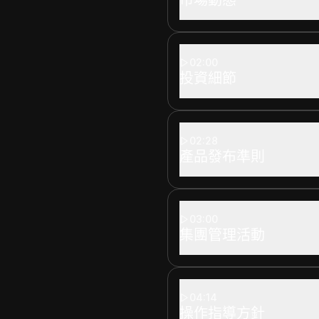
02:00
投資細節
02:28
產品發布準則
03:00
集團管理活動
04:14
操作指導方針