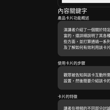
內容關鍵字
產品卡片功能概述
演講者介紹了一個關於特
富的，還詳細說明了其各種
些方面，並打算通過一系
及了解如何有效利用該卡
使用卡片的步驟
觀眾被告知與該卡互動所
設置，然後簡要介紹該卡
卡片的特徵
講者在視頻的不同部分討