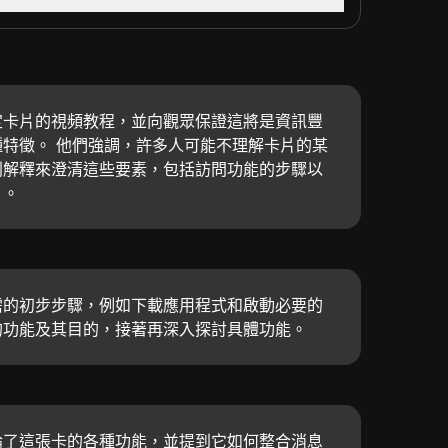
定卡片的視頻教程，並向觀眾保證這將是資訊豐
特徵。 他們強調，許多人可能不理解卡片的某
列解釋來澄清這些要素，包括訪問功能的步驟以
片。
需的初步步驟，例如下載應用程式和啟動必要的
的功能及其目的，接著再深入探討具體功能。
論了這張卡的各種功能，並提到它如何整合消息