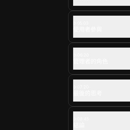
05:03
使用者參與
06:20
管理者的角色
07:20
最後的思考
08:45
結論