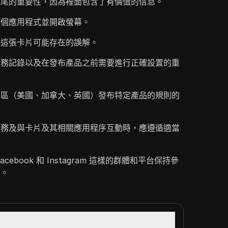
結尾的重要性，因為裡面包含了有價值的信息。
一個應用程式並開啟螢幕。
於這張卡片可能存在的誤解。
服務記錄以及在發布產品之前需要進行正確設置的重
地區（美國、加拿大、英國）發布特定產品的規則的
服務及與卡片及其相關應用程序互動時，應遵循適當
ebook 和 Instagram 這樣的群體和平台保持參
處。