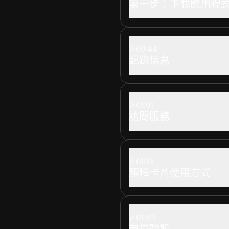
第一步：下載應用程
00:44
記錄信息
01:01
訪問服務
01:13
解釋卡片使用方式
01:43
市場動態