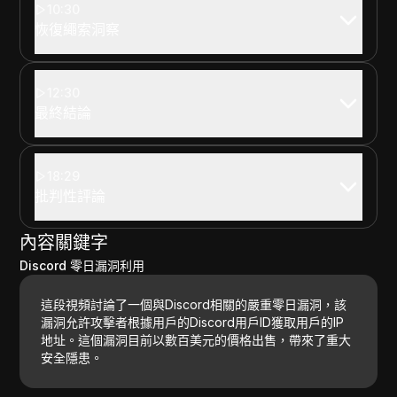
10:30
恢復繩索洞察
12:30
最終結論
18:29
批判性評論
內容關鍵字
Discord 零日漏洞利用
這段視頻討論了一個與Discord相關的嚴重零日漏洞，該
漏洞允許攻擊者根據用戶的Discord用戶ID獲取用戶的IP
地址。這個漏洞目前以數百美元的價格出售，帶來了重大
安全隱患。