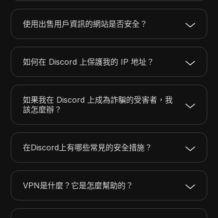
使用出售用戶資訊的網站是否安全？
如何在 Discord 上保護我的 IP 地址？
如果我在 Discord 上成為詐騙的受害者，我
該怎麼辦？
在Discord上有哪些常見的安全措施？
VPN是什麼？它是怎麼幫助的？