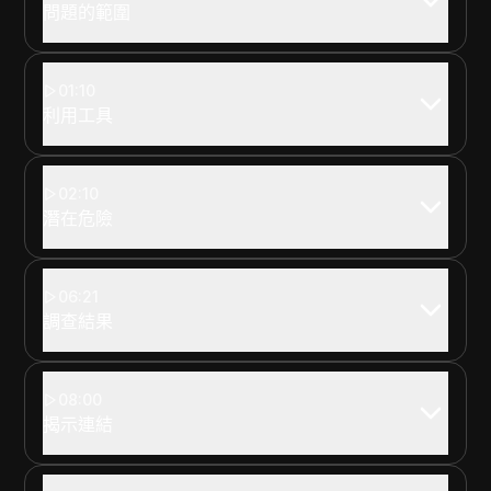
問題的範圍
01:10
利用工具
02:10
潛在危險
06:21
調查結果
08:00
揭示連結