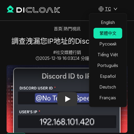
TC
English
首頁
|
熱門視訊
繁體中文
調查洩漏您IP地址的Discord漏洞！
Русский
#
社交媒體行銷
Tiếng Việt
2025-12-19 16:03
4
分鐘 閱讀
Português
Play Video:
調查洩漏您IP地址的Discord漏洞！
Español
Deutsch
Français