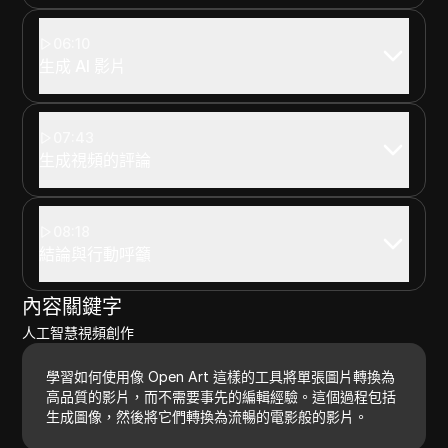
06:10
生成 AI 影片
07:43
生成視頻的評論
08:18
結論與行動呼籲
內容關鍵字
人工智慧視頻創作
學習如何使用像 Open Art 這樣的工具將單張圖片轉換為
高品質的影片，而不需要事先的編輯經驗。這個過程包括
生成圖像，然後將它們轉換為流暢的電影般的影片。