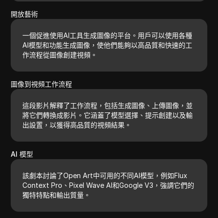
開放藝術
一個促進使用AI工具生成圖像的平台。用戶可以使用各種
AI模型和功能生成圖像，使他們能夠以高品質和快速的工
作流程從圖像創建視頻。
圖像到視頻工作流程
這段影片解釋了工作流程，包括生成圖像、上傳圖像，並
將它們轉換成影片。它涵蓋了模型選擇、提示創建以及輸
出設置，以獲得高品質的視頻結果。
AI 模型
該劇本討論了Open Art中可用的不同AI模型，例如Flux
Context Pro、Pixel Wave AI和Google V3，強調它們的
獨特特點和輸出質量。