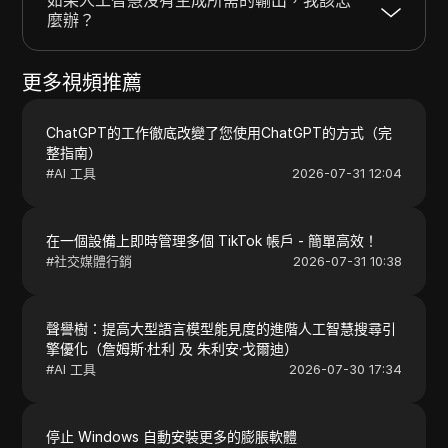
麼辦？
更多視頻推薦
ChatGPT的工作徹底改變了您使用ChatGPT的方式（完
整指南）
#
AI 工具
2026-07-31 12:04
在一個設備上即時管理多個 TikTok 帳戶 - 簡單高效！
#
社交媒體行銷
2026-07-31 10:38
聲譽樹：提高大型語言模型能見度的進階人工智慧搜尋引
擎優化（詹姆斯·杜利 及 朱利安·戈爾迪）
#
AI 工具
2026-07-30 17:34
停止 Windows 自動安裝更多的膨脹軟體