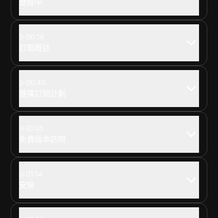
登錄中
00:14
訂閱概述
00:40
選擇訂閱計劃
01:05
免費版本訪問
01:14
安裝