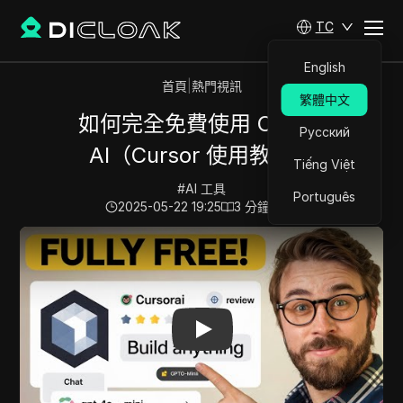
TC
English
首頁
|
熱門視訊
繁體中文
如何完全免費使用 Cursor
Русский
AI（Cursor 使用教程）
Tiếng Việt
#
AI 工具
Português
2025-05-22 19:25
3
分鐘 閱讀
Play Video:
如何完全免費使用 Cursor AI（Cursor 使用