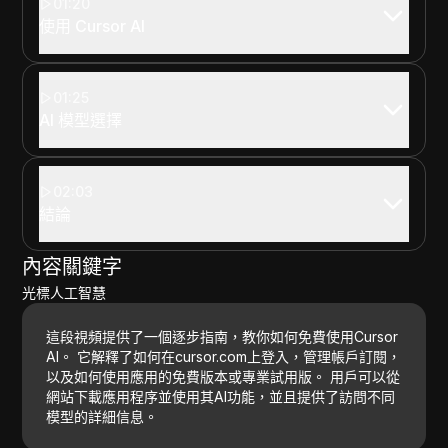
01:20
使用 Cursor AI
01:25
AI 模型選擇
02:03
結論
內容關鍵字
光標人工智慧
這段視頻提供了一個逐步指南，教你如何免費使用Cursor
AI。 它解釋了如何在cursor.com上登入，管理帳戶訂閱，
以及如何使用應用的免費版本或專業試用版。 用戶可以從
網站下載應用程序並使用其AI功能，並且提供了訪問不同
模型的詳細信息。