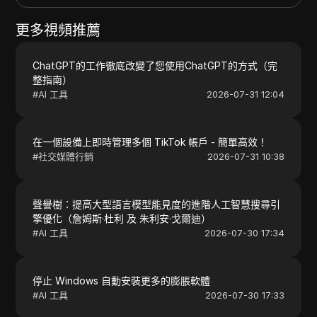
更多視頻推薦
ChatGPT的工作徹底改變了您使用ChatGPT的方式（完
整指南）
#
AI 工具
2026-07-31 12:04
在一個設備上即時管理多個 TikTok 帳戶 - 簡單高效！
#
社交媒體行銷
2026-07-31 10:38
聲譽樹：提高大型語言模型能見度的進階人工智慧搜尋引
擎優化（詹姆斯·杜利 及 朱利安·戈爾迪）
#
AI 工具
2026-07-30 17:34
停止 Windows 自動安裝更多的膨脹軟體
#
AI 工具
2026-07-30 17:33