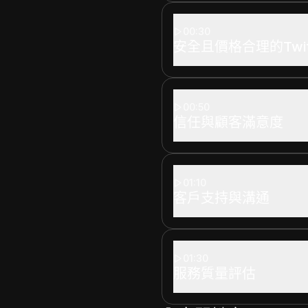
00:30
安全且價格合理的Twit
00:50
信任與顧客滿意度
01:10
客戶支持與溝通
01:30
服務質量評估