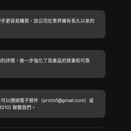
對手更容易購買，該公司在業界擁有長久以來的
面的評價，進一步強化了其產品的質量和可靠
通過電子郵件（proto1@gmail.com）或
3-4210) 聯繫我們。