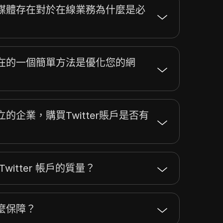
媒體存在對於在線業務為什麼是必
在的一個簡單方法是優化您的網
的企業，購買Twitter賬戶是否有
witter 帳戶的質量？
麼保障？