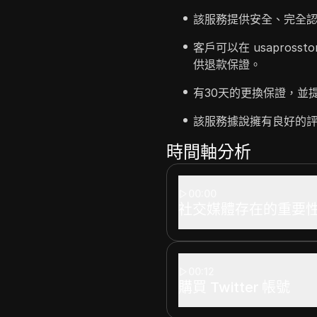
該服務提供安全、完全認證的
客戶可以在 usapross
供退款保證。
有30天的更換保證，並提
該服務據說擁有良好的
時間軸分析
00:00
社交媒體存在的重要
00:12
購買 Twitter 帳號