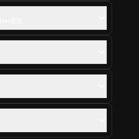
ter帳號