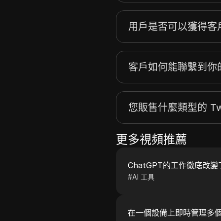
用戶是否可以獲得客
客戶如何能聯繫到你
您販售什麼類型的 Twi
更多視頻推薦
ChatGPT的工作徹底改
#
AI 工具
在一個設備上即時管理多個 T