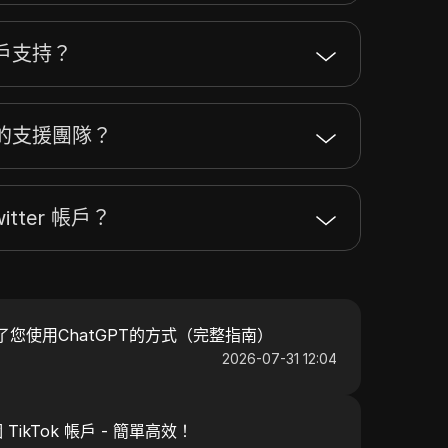
戶支持？
的支援團隊？
tter 帳戶？
變了您使用ChatGPT的方式（完整指南）
2026-07-31 12:04
ikTok 帳戶 - 簡單高效！