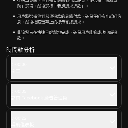
從帳單頁面，他們需要導航到付款設置，並選擇「獲取幫
助」選項，然後選擇「我想請求退款」。
用戶將選擇他們希望退款的具體付款，確保仔細檢查詳細信
息，然後按照螢幕上的提示完成請求。
此流程旨在快速且輕鬆地完成，確保用戶能夠成功申請退
款。
時間軸分析
00:00
引言
00:05
訪問 Facebook 廣告管理員
00:22
導航儀表板