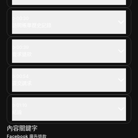
00:30
訪問帳單歷史記錄
00:39
要求退款
00:54
提交請求
01:10
結論
內容關鍵字
Facebook 廣告退款