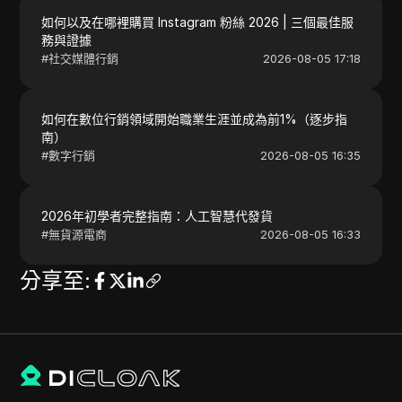
如何以及在哪裡購買 Instagram 粉絲 2026 | 三個最佳服
務與證據
#
社交媒體行銷
2026-08-05 17:18
如何在數位行銷領域開始職業生涯並成為前1%（逐步指
南）
#
數字行銷
2026-08-05 16:35
2026年初學者完整指南：人工智慧代發貨
#
無貨源電商
2026-08-05 16:33
分享至
: